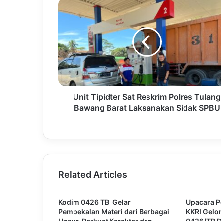
Unit Tipidter Sat Reskrim Polres Tulang
Bawang Barat Laksanakan Sidak SPBU
Related Articles
Kodim 0426 TB, Gelar
Upacara 
Pembekalan Materi dari Berbagai
KKRI Gel
Unsur, Perkuat Karakter dan
0426/TB 