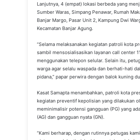
Lanjutnya, 4 (empat) lokasi berbeda yang menja
Sumber Waras, Simpang Penawar, Rumah Mak
Banjar Margo, Pasar Unit 2, Kampung Dwi War
Kecamatan Banjar Agung.
“Selama melaksanakan kegiatan patroli kota p
sambil mensosialisasikan layanan call center 
menggunakan telepon selular. Selain itu, pe
warga agar selalu waspada dan berhati-hati da
pidana,” papar perwira dengan balok kuning d
Kasat Samapta menambahkan, patroli kota pres
kegiatan preventif kepolisian yang dilakukan
meminimalisir potensi gangguan (PG) yang a
(AG) dan gangguan nyata (GN).
“Kami berharap, dengan rutinnya petugas kami