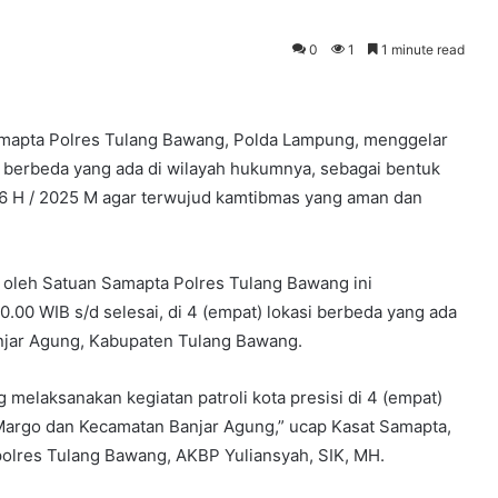
0
1
1 minute read
amapta Polres Tulang Bawang, Polda Lampung, menggelar
asi berbeda yang ada di wilayah hukumnya, sebagai bentuk
46 H / 2025 M agar terwujud kamtibmas yang aman dan
an oleh Satuan Samapta Polres Tulang Bawang ini
0.00 WIB s/d selesai, di 4 (empat) lokasi berbeda yang ada
njar Agung, Kabupaten Tulang Bawang.
g melaksanakan kegiatan patroli kota presisi di 4 (empat)
 Margo dan Kecamatan Banjar Agung,” ucap Kasat Samapta,
apolres Tulang Bawang, AKBP Yuliansyah, SIK, MH.