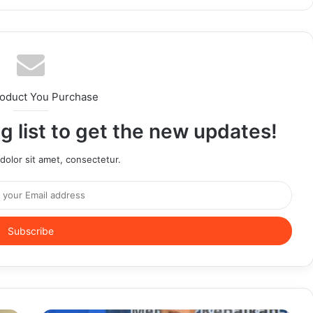
roduct You Purchase
g list to get the new updates!
olor sit amet, consectetur.