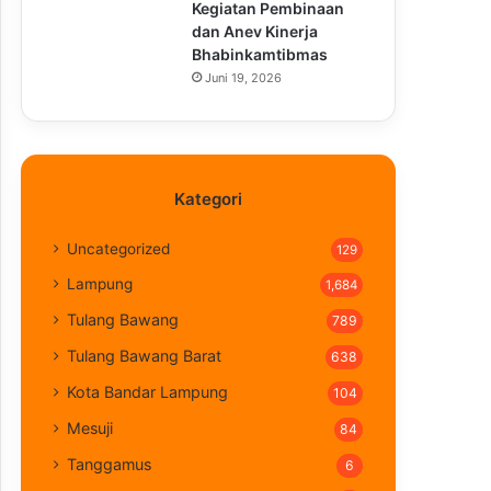
Kegiatan Pembinaan
dan Anev Kinerja
Bhabinkamtibmas
Juni 19, 2026
Kategori
Uncategorized
129
Lampung
1,684
Tulang Bawang
789
Tulang Bawang Barat
638
Kota Bandar Lampung
104
Mesuji
84
Tanggamus
6