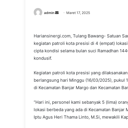
Send
admin
Maret 17, 2025
an
email
Hariansinergi.com, Tulang Bawang- Satuan S
kegiatan patroli kota presisi di 4 (empat) lok
cipta kondisi selama bulan suci Ramadhan 14
kondusif.
Kegiatan patroli kota presisi yang dilaksanak
berlangsung hari Minggu (16/03/2025), pukul 1
di Kecamatan Banjar Margo dan Kecamatan Ba
“Hari ini, personel kami sebanyak 5 (lima) oran
lokasi berbeda yang ada di Kecamatan Banjar
Iptu Agus Heri Thama Linto, M.Si, mewakili K