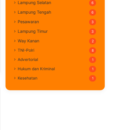
Lampung Selatan
6
Lampung Tengah
6
Pesawaran
3
Lampung Timur
3
Way Kanan
2
TNI-Polri
8
Advertorial
1
Hukum dan Kriminal
1
Kesehatan
1