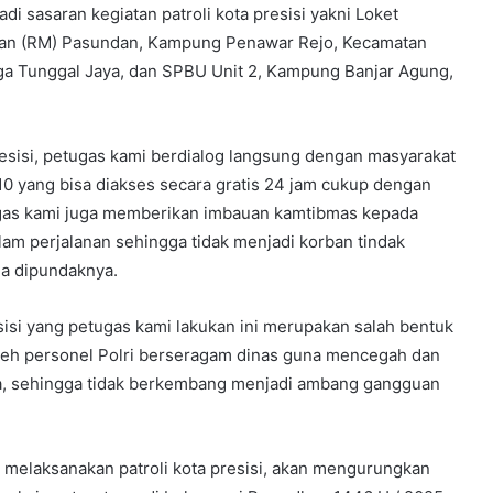
di sasaran kegiatan patroli kota presisi yakni Loket
an (RM) Pasundan, Kampung Penawar Rejo, Kecamatan
ga Tunggal Jaya, dan SPBU Unit 2, Kampung Banjar Agung,
resisi, petugas kami berdialog langsung dengan masyarakat
110 yang bisa diakses secara gratis 24 jam cukup dengan
tugas kami juga memberikan imbauan kamtibmas kepada
lam perjalanan sehingga tidak menjadi korban tindak
ua dipundaknya.
isi yang petugas kami lakukan ini merupakan salah bentuk
 oleh personel Polri berseragam dinas guna mencegah dan
da, sehingga tidak berkembang menjadi ambang gangguan
 melaksanakan patroli kota presisi, akan mengurungkan