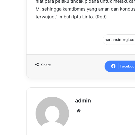
niat para pelaku tindak pidana untuk melakuka
M, sehingga kamtibmas yang aman dan kondus
terwujud,” imbuh Iptu Linto. (Red)
Share
Faceboo
admin
Website