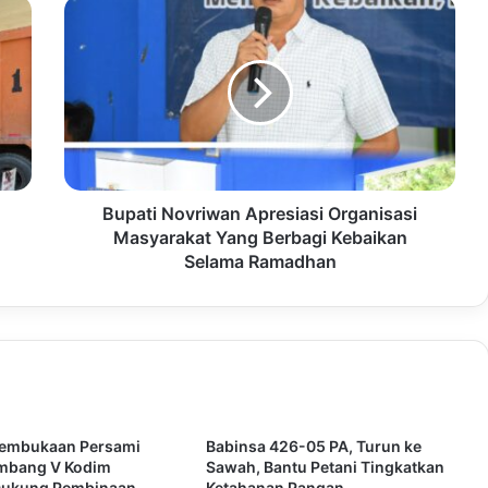
Bupati Novriwan Apresiasi Organisasi
Masyarakat Yang Berbagi Kebaikan
Selama Ramadhan
Pembukaan Persami
Babinsa 426-05 PA, Turun ke
ombang V Kodim
Sawah, Bantu Petani Tingkatkan
Dukung Pembinaan
Ketahanan Pangan