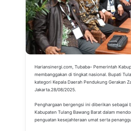
Hariansinergi.com, Tubaba– Pemerintah Kabup
membanggakan di tingkat nasional. Bupati T
kategori Kepala Daerah Pendukung Gerakan Zak
Jakarta.28/08/2025.
Penghargaan bergengsi ini diberikan sebagai 
Kabupaten Tulang Bawang Barat dalam mendoro
penguatan kesejahteraan umat serta penangg