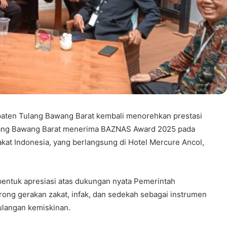
aten Tulang Bawang Barat kembali menorehkan prestasi
ulang Bawang Barat menerima BAZNAS Award 2025 pada
at Indonesia, yang berlangsung di Hotel Mercure Ancol,
bentuk apresiasi atas dukungan nyata Pemerintah
ng gerakan zakat, infak, dan sedekah sebagai instrumen
ulangan kemiskinan.