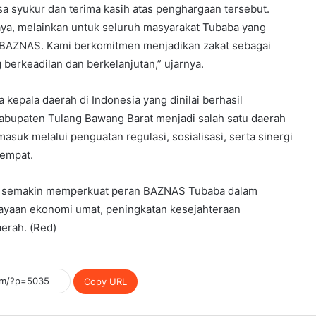
 syukur dan terima kasih atas penghargaan tersebut.
aya, melainkan untuk seluruh masyarakat Tubaba yang
 BAZNAS. Kami berkomitmen menjadikan zakat sebagai
berkeadilan dan berkelanjutan,” ujarnya.
pala daerah di Indonesia yang dinilai berhasil
Kabupaten Tulang Bawang Barat menjadi salah satu daerah
suk melalui penguatan regulasi, sosialisasi, serta sinergi
empat.
an semakin memperkuat peran BAZNAS Tubaba dalam
ayaan ekonomi umat, peningkatan kesejahteraan
aerah. (Red)
Copy URL