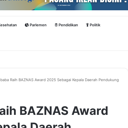
esehatan
Parlemen
Pendidikan
Politik
ubaba Raih BAZNAS Award 2025 Sebagai Kepala Daerah Pendukung
Raih BAZNAS Award
epala Daerah