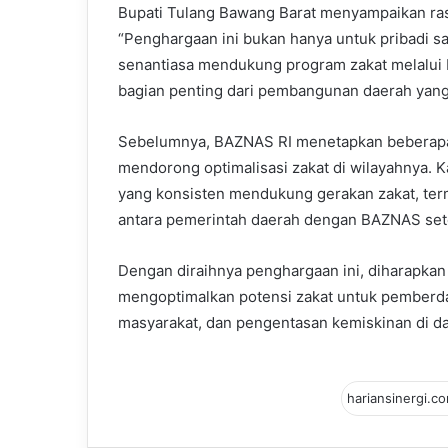
Bupati Tulang Bawang Barat menyampaikan rasa
“Penghargaan ini bukan hanya untuk pribadi s
senantiasa mendukung program zakat melalui
bagian penting dari pembangunan daerah yang 
Sebelumnya, BAZNAS RI menetapkan beberapa ke
mendorong optimalisasi zakat di wilayahnya. 
yang konsisten mendukung gerakan zakat, terma
antara pemerintah daerah dengan BAZNAS set
Dengan diraihnya penghargaan ini, diharapk
mengoptimalkan potensi zakat untuk pemberd
masyarakat, dan pengentasan kemiskinan di d