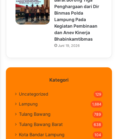
Penghargaan dari Dir
Binmas Polda
Lampung Pada
Kegiatan Pembinaan
dan Anev Kinerja
Bhabinkamtibmas
Juni 19, 2026
Kategori
Uncategorized
129
Lampung
1,684
Tulang Bawang
789
Tulang Bawang Barat
638
Kota Bandar Lampung
104