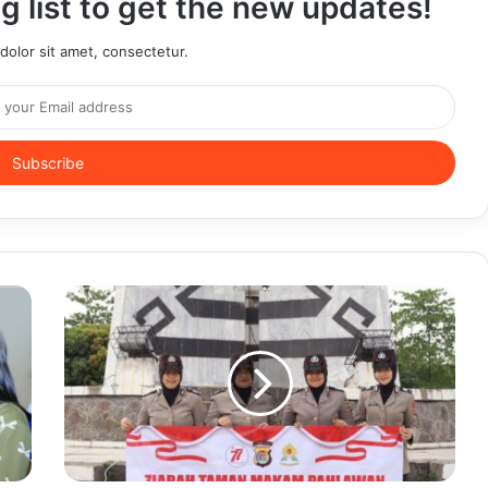
g list to get the new updates!
olor sit amet, consectetur.