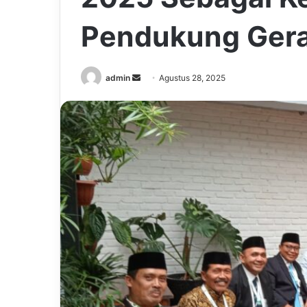
Pendukung Gera
Send
admin
Agustus 28, 2025
an
email