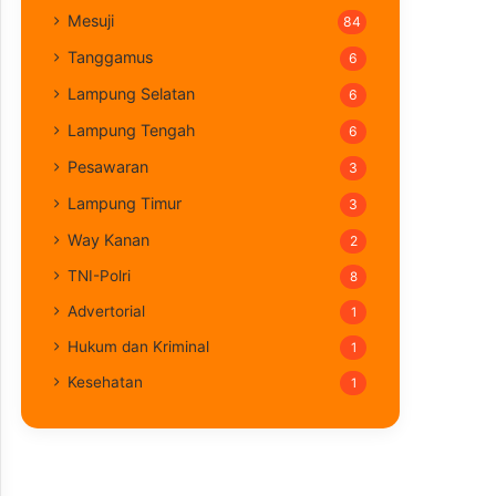
Mesuji
84
Tanggamus
6
Lampung Selatan
6
Lampung Tengah
6
Pesawaran
3
Lampung Timur
3
Way Kanan
2
TNI-Polri
8
Advertorial
1
Hukum dan Kriminal
1
Kesehatan
1