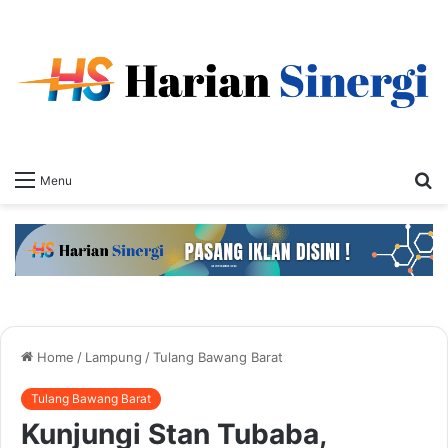
S
Menu
fo
Home
/
Lampung
/
Tulang Bawang Barat
Tulang Bawang Barat
Kunjungi Stan Tubaba,