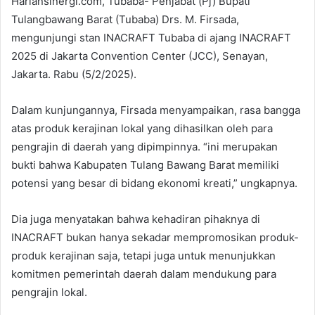
Hariansinergi.com, Tubaba- Penjabat (Pj) Bupati
Tulangbawang Barat (Tubaba) Drs. M. Firsada,
mengunjungi stan INACRAFT Tubaba di ajang INACRAFT
2025 di Jakarta Convention Center (JCC), Senayan,
Jakarta. Rabu (5/2/2025).
Dalam kunjungannya, Firsada menyampaikan, rasa bangga
atas produk kerajinan lokal yang dihasilkan oleh para
pengrajin di daerah yang dipimpinnya. “ini merupakan
bukti bahwa Kabupaten Tulang Bawang Barat memiliki
potensi yang besar di bidang ekonomi kreati,” ungkapnya.
Dia juga menyatakan bahwa kehadiran pihaknya di
INACRAFT bukan hanya sekadar mempromosikan produk-
produk kerajinan saja, tetapi juga untuk menunjukkan
komitmen pemerintah daerah dalam mendukung para
pengrajin lokal.