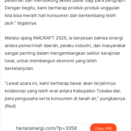
pelatihan dan mendukung akses pasar bagi para pengrajin.
Dengan begitu, kami berharap produk-produk unggulan
kita bisa meraih hati konsumen dan berkembang lebih
jauh.” tegasnya.
Melalui ajang INACRAFT 2025, ia berpesan bahwa sinergi
antara pemerintah daerah, pelaku industri, dan masyarakat
sangat penting dalam mengembangkan sektor kerajinan
lokal, untuk membangun ekonomi yang lebih
berkelanjutan.
“Lewat acara ini, kami berharap besar akan terjalinnya
kolaborasi yang lebih erat antara Kabupaten Tubaba dan
para pengusaha serta konsumen di tanah air,” pungkasnya.
(Red)
Copy URL