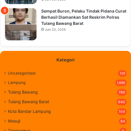
Sempat Buron, Pelaku Tindak Pidana Curat
Berhasil Diamankan Sat Reskrim Polres
Tulang Bawang Barat
Juni 20, 2026
Kategori
Uncategorized
129
Lampung
1,686
Tulang Bawang
789
Tulang Bawang Barat
640
Kota Bandar Lampung
104
Mesuji
84
Tanggamus
6