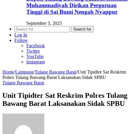
Muhammadiyah Dirikan Perguruan
Tinggi di Sai Bumi Nengah Nyappur
September 3, 2025
Search for
Log In
Follow
Facebook
Twitter
YouTube
Instagram
Home
/
Lampung
/
Tulang Bawang Barat
/
Unit Tipidter Sat Reskrim
Polres Tulang Bawang Barat Laksanakan Sidak SPBU
Tulang Bawang Barat
Unit Tipidter Sat Reskrim Polres Tulang
Bawang Barat Laksanakan Sidak SPBU