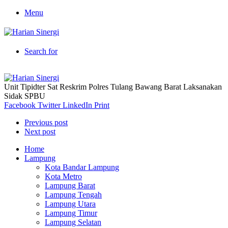
Menu
Search for
Unit Tipidter Sat Reskrim Polres Tulang Bawang Barat Laksanakan
Sidak SPBU
Facebook
Twitter
LinkedIn
Print
Previous post
Next post
Home
Lampung
Kota Bandar Lampung
Kota Metro
Lampung Barat
Lampung Tengah
Lampung Utara
Lampung Timur
Lampung Selatan