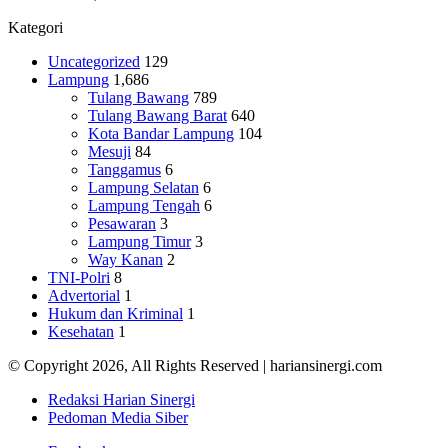
Kategori
Uncategorized
129
Lampung
1,686
Tulang Bawang
789
Tulang Bawang Barat
640
Kota Bandar Lampung
104
Mesuji
84
Tanggamus
6
Lampung Selatan
6
Lampung Tengah
6
Pesawaran
3
Lampung Timur
3
Way Kanan
2
TNI-Polri
8
Advertorial
1
Hukum dan Kriminal
1
Kesehatan
1
© Copyright 2026, All Rights Reserved | hariansinergi.com
Redaksi Harian Sinergi
Pedoman Media Siber