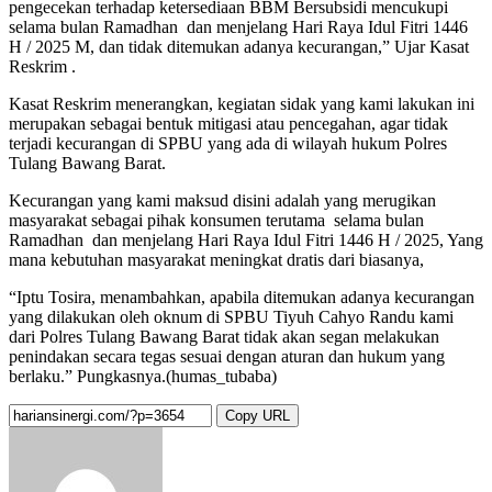
pengecekan terhadap ketersediaan BBM Bersubsidi mencukupi
selama bulan Ramadhan dan menjelang Hari Raya Idul Fitri 1446
H / 2025 M, dan tidak ditemukan adanya kecurangan,” Ujar Kasat
Reskrim .
Kasat Reskrim menerangkan, kegiatan sidak yang kami lakukan ini
merupakan sebagai bentuk mitigasi atau pencegahan, agar tidak
terjadi kecurangan di SPBU yang ada di wilayah hukum Polres
Tulang Bawang Barat.
Kecurangan yang kami maksud disini adalah yang merugikan
masyarakat sebagai pihak konsumen terutama selama bulan
Ramadhan dan menjelang Hari Raya Idul Fitri 1446 H / 2025, Yang
mana kebutuhan masyarakat meningkat dratis dari biasanya,
“Iptu Tosira, menambahkan, apabila ditemukan adanya kecurangan
yang dilakukan oleh oknum di SPBU Tiyuh Cahyo Randu kami
dari Polres Tulang Bawang Barat tidak akan segan melakukan
penindakan secara tegas sesuai dengan aturan dan hukum yang
berlaku.” Pungkasnya.(humas_tubaba)
Copy URL