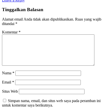
Leave a Reply
Tinggalkan Balasan
Alamat email Anda tidak akan dipublikasikan.
Ruas yang wajib
ditandai
*
Komentar
*
Nama
*
Email
*
Situs Web
Simpan nama, email, dan situs web saya pada peramban ini
untuk komentar saya berikutnya.