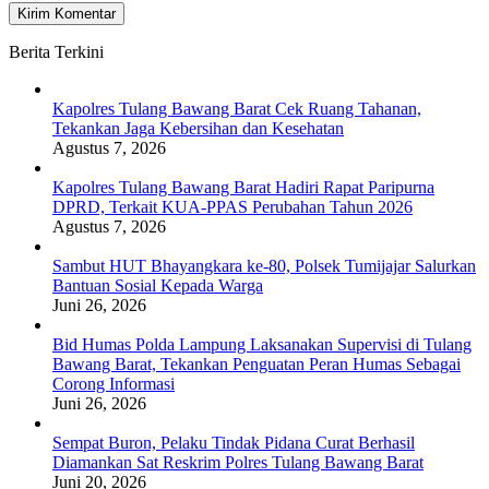
Berita Terkini
Kapolres Tulang Bawang Barat Cek Ruang Tahanan,
Tekankan Jaga Kebersihan dan Kesehatan
Agustus 7, 2026
Kapolres Tulang Bawang Barat Hadiri Rapat Paripurna
DPRD, Terkait KUA-PPAS Perubahan Tahun 2026
Agustus 7, 2026
Sambut HUT Bhayangkara ke-80, Polsek Tumijajar Salurkan
Bantuan Sosial Kepada Warga
Juni 26, 2026
Bid Humas Polda Lampung Laksanakan Supervisi di Tulang
Bawang Barat, Tekankan Penguatan Peran Humas Sebagai
Corong Informasi
Juni 26, 2026
Sempat Buron, Pelaku Tindak Pidana Curat Berhasil
Diamankan Sat Reskrim Polres Tulang Bawang Barat
Juni 20, 2026