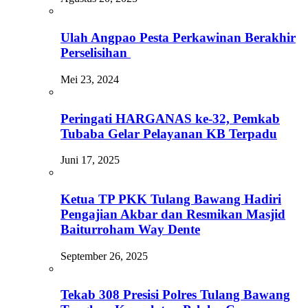
Ulah Angpao Pesta Perkawinan Berakhir
Perselisihan
Mei 23, 2024
Peringati HARGANAS ke-32, Pemkab
Tubaba Gelar Pelayanan KB Terpadu
Juni 17, 2025
Ketua TP PKK Tulang Bawang Hadiri
Pengajian Akbar dan Resmikan Masjid
Baiturroham Way Dente
September 26, 2025
Tekab 308 Presisi Polres Tulang Bawang