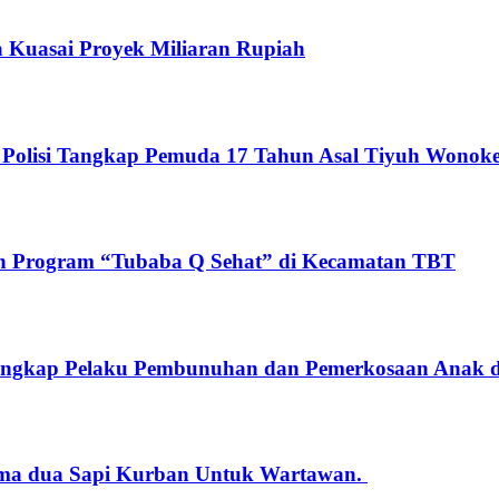
a Kuasai Proyek Miliaran Rupiah
 Polisi Tangkap Pemuda 17 Tahun Asal Tiyuh Wonoke
n Program “Tubaba Q Sehat” di Kecamatan TBT
 Tangkap Pelaku Pembunuhan dan Pemerkosaan Anak 
rima dua Sapi Kurban Untuk Wartawan.