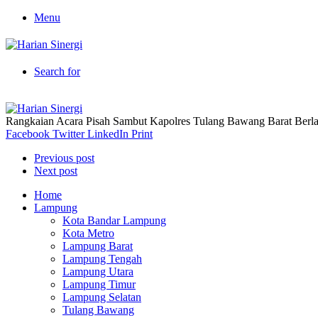
Menu
Search for
Rangkaian Acara Pisah Sambut Kapolres Tulang Bawang Barat Berl
Facebook
Twitter
LinkedIn
Print
Previous post
Next post
Home
Lampung
Kota Bandar Lampung
Kota Metro
Lampung Barat
Lampung Tengah
Lampung Utara
Lampung Timur
Lampung Selatan
Tulang Bawang