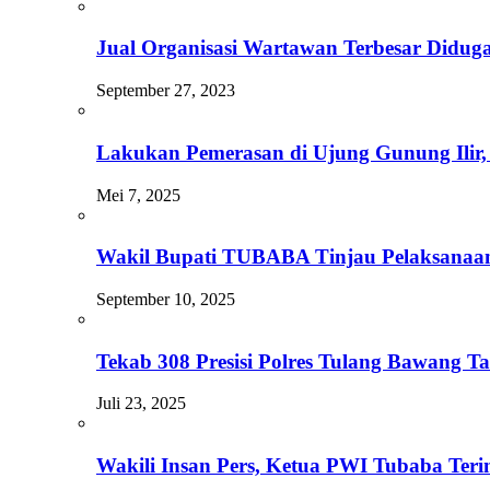
Jual Organisasi Wartawan Terbesar Didug
September 27, 2023
Lakukan Pemerasan di Ujung Gunung Ilir,
Mei 7, 2025
Wakil Bupati TUBABA Tinjau Pelaksanaa
September 10, 2025
Tekab 308 Presisi Polres Tulang Bawang
Juli 23, 2025
Wakili Insan Pers, Ketua PWI Tubaba Te