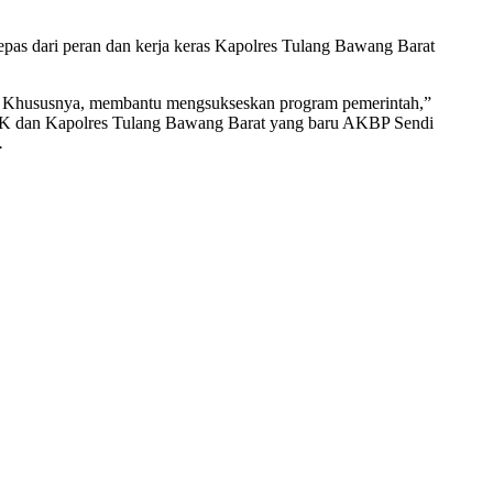
epas dari peran dan kerja keras Kapolres Tulang Bawang Barat
i. Khususnya, membantu mengsukseskan program pemerintah,”
.IK dan Kapolres Tulang Bawang Barat yang baru AKBP Sendi
.