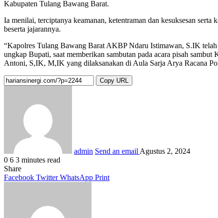
Kabupaten Tulang Bawang Barat.
Ia menilai, terciptanya keamanan, ketentraman dan kesuksesan serta
beserta jajarannya.
“Kapolres Tulang Bawang Barat AKBP Ndaru Istimawan, S.IK telah 
ungkap Bupati, saat memberikan sambutan pada acara pisah sambu
Antoni, S,IK, M,IK yang dilaksanakan di Aula Sarja Arya Racana Pol
Copy URL
admin
Send an email
Agustus 2, 2024
0
6
3 minutes read
Share
Facebook
Twitter
WhatsApp
Print