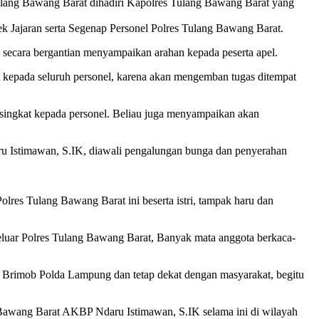
lang Bawang Barat dihadiri Kapolres Tulang Bawang Barat yang
 Jajaran serta Segenap Personel Polres Tulang Bawang Barat.
secara bergantian menyampaikan arahan kepada peserta apel.
epada seluruh personel, karena akan mengemban tugas ditempat
singkat kepada personel. Beliau juga menyampaikan akan
ru Istimawan, S.IK, diawali pengalungan bunga dan penyerahan
res Tulang Bawang Barat ini beserta istri, tampak haru dan
keluar Polres Tulang Bawang Barat, Banyak mata anggota berkaca-
 Brimob Polda Lampung dan tetap dekat dengan masyarakat, begitu
 Bawang Barat AKBP Ndaru Istimawan, S.IK selama ini di wilayah