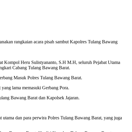
sanakan rangkaian acara pisah sambut Kapolres Tulang Bawang
arat Kompol Heru Sulistyananto, S.H M.H, seluruh Pejabat Utama
yangkari Cabang Tulang Bawang Barat.
Gerbang Masuk Polres Tulang Bawang Barat.
t yang lama memasuki Gerbang Pora.
ulang Bawang Barat dan Kapolsek Jajaran.
at utama dan para perwira Polres Tulang Bawang Barat, yang juga