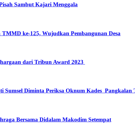
Pisah Sambut Kajari Menggala
pan TMMD ke-125, Wujudkan Pembangunan Desa
hargaan dari Tribun Award 2023
jati Sumsel Diminta Periksa Oknum Kades Pangkala
hraga Bersama Didalam Makodim Setempat