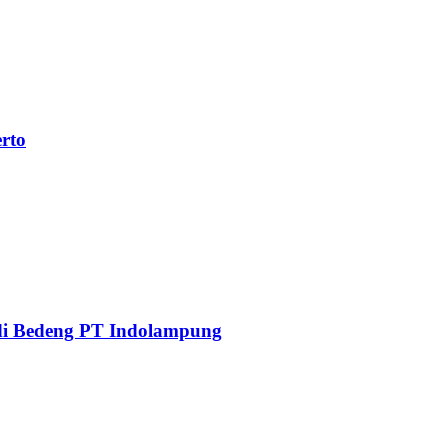
rto
di Bedeng PT Indolampung