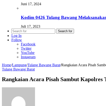
Juni 17, 2024
Kodim 0426 Tulang Bawang Melaksanaka
Juli 17, 2023
Search for
Log In
Follow
Facebook
Twitter
YouTube
Instagram
Home
/
Lampung
/
Tulang Bawang Barat
/
Rangkaian Acara Pisah Samb
Tulang Bawang Barat
Rangkaian Acara Pisah Sambut Kapolres 