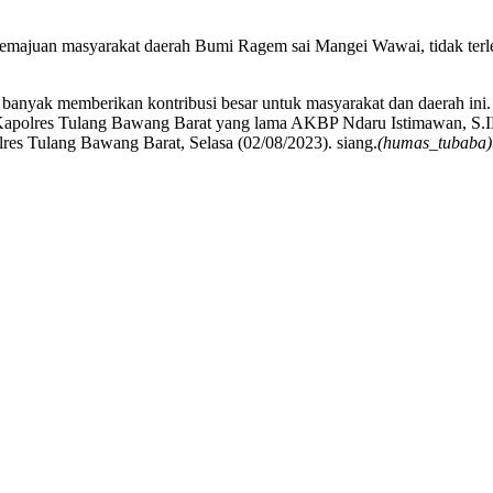
 kemajuan masyarakat daerah Bumi Ragem sai Mangei Wawai, tidak terl
banyak memberikan kontribusi besar untuk masyarakat dan daerah in
t Kapolres Tulang Bawang Barat yang lama AKBP Ndaru Istimawan, S
res Tulang Bawang Barat, Selasa (02/08/2023). siang.
(humas_tubaba)