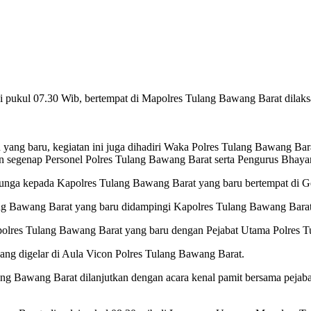
ai pukul 07.30 Wib, bertempat di Mapolres Tulang Bawang Barat dilak
n yang baru, kegiatan ini juga dihadiri Waka Polres Tulang Bawang B
dan segenap Personel Polres Tulang Bawang Barat serta Pengurus Bha
bunga kepada Kapolres Tulang Bawang Barat yang baru bertempat di 
ang Bawang Barat yang baru didampingi Kapolres Tulang Bawang Bara
apolres Tulang Bawang Barat yang baru dengan Pejabat Utama Polres T
ang digelar di Aula Vicon Polres Tulang Bawang Barat.
ang Bawang Barat dilanjutkan dengan acara kenal pamit bersama pejab