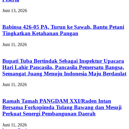
Juni 13, 2026
Babinsa 426-05 PA, Turun ke Sawah, Bantu Petani
Tingkatkan Ketahanan Pangan
Juni 11, 2026
Bupati Tuba Bertindak Sebagai Inspektur Upacara
Hari Lahir Pancasila, Pancasila Pemersatu Bangsa,
Semangat Juang Menuju Indonesia Maju Berdaulat
Juni 11, 2026
Ramah Tamah PANGDAM XXI/Raden Intan
Bersama Forkopimda Tulang Bawang dan Mesuji
Perkuat Senergi Pembangunan Daerah
Juni 11, 2026