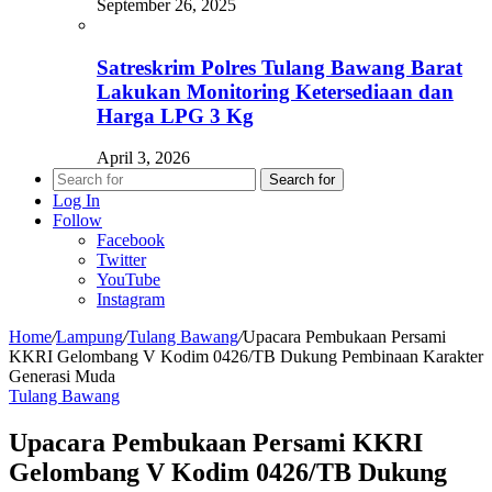
September 26, 2025
Satreskrim Polres Tulang Bawang Barat
Lakukan Monitoring Ketersediaan dan
Harga LPG 3 Kg
April 3, 2026
Search for
Log In
Follow
Facebook
Twitter
YouTube
Instagram
Home
/
Lampung
/
Tulang Bawang
/
Upacara Pembukaan Persami
KKRI Gelombang V Kodim 0426/TB Dukung Pembinaan Karakter
Generasi Muda
Tulang Bawang
Upacara Pembukaan Persami KKRI
Gelombang V Kodim 0426/TB Dukung