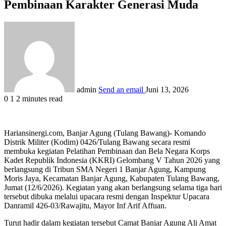
Pembinaan Karakter Generasi Muda
admin
Send an email
Juni 13, 2026
0
1
2 minutes read
Hariansinergi.com, Banjar Agung (Tulang Bawang)- Komando
Distrik Militer (Kodim) 0426/Tulang Bawang secara resmi
membuka kegiatan Pelatihan Pembinaan dan Bela Negara Korps
Kadet Republik Indonesia (KKRI) Gelombang V Tahun 2026 yang
berlangsung di Tribun SMA Negeri 1 Banjar Agung, Kampung
Moris Jaya, Kecamatan Banjar Agung, Kabupaten Tulang Bawang,
Jumat (12/6/2026). Kegiatan yang akan berlangsung selama tiga hari
tersebut dibuka melalui upacara resmi dengan Inspektur Upacara
Danramil 426-03/Rawajitu, Mayor Inf Arif Affuan.
Turut hadir dalam kegiatan tersebut Camat Banjar Agung Ali Amat