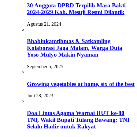
30 Anggota DPRD Terpilih Masa Bakti
2024-2029 Kab. Mesuji Resmi Dilantik
Agustus 21, 2024
Bhabinkamtibmas & Satkamling
Kolaborasi Jaga Malam, Warga Duta
Yoso Mulyo Makin Nyaman
September 5, 2025
Growing vegetables at home, six of the best
Juni 28, 2023
Doa Lintas Agama Warnai HUT ke-80
TNI, Wakil Bupati Tulang Bawang: TNI
Selalu Hadir untuk Rakyat