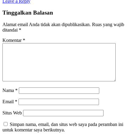
Leave a Reply
Tinggalkan Balasan
Alamat email Anda tidak akan dipublikasikan.
Ruas yang wajib
ditandai
*
Komentar
*
Nama
*
Email
*
Situs Web
Simpan nama, email, dan situs web saya pada peramban ini
untuk komentar saya berikutnya.