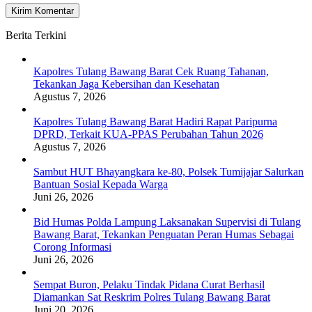
Berita Terkini
Kapolres Tulang Bawang Barat Cek Ruang Tahanan,
Tekankan Jaga Kebersihan dan Kesehatan
Agustus 7, 2026
Kapolres Tulang Bawang Barat Hadiri Rapat Paripurna
DPRD, Terkait KUA-PPAS Perubahan Tahun 2026
Agustus 7, 2026
Sambut HUT Bhayangkara ke-80, Polsek Tumijajar Salurkan
Bantuan Sosial Kepada Warga
Juni 26, 2026
Bid Humas Polda Lampung Laksanakan Supervisi di Tulang
Bawang Barat, Tekankan Penguatan Peran Humas Sebagai
Corong Informasi
Juni 26, 2026
Sempat Buron, Pelaku Tindak Pidana Curat Berhasil
Diamankan Sat Reskrim Polres Tulang Bawang Barat
Juni 20, 2026