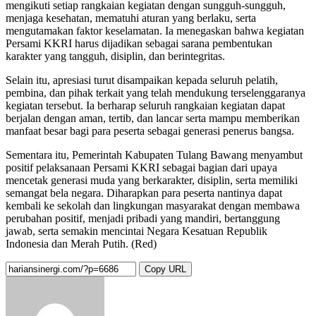
mengikuti setiap rangkaian kegiatan dengan sungguh-sungguh,
menjaga kesehatan, mematuhi aturan yang berlaku, serta
mengutamakan faktor keselamatan. Ia menegaskan bahwa kegiatan
Persami KKRI harus dijadikan sebagai sarana pembentukan
karakter yang tangguh, disiplin, dan berintegritas.
Selain itu, apresiasi turut disampaikan kepada seluruh pelatih,
pembina, dan pihak terkait yang telah mendukung terselenggaranya
kegiatan tersebut. Ia berharap seluruh rangkaian kegiatan dapat
berjalan dengan aman, tertib, dan lancar serta mampu memberikan
manfaat besar bagi para peserta sebagai generasi penerus bangsa.
Sementara itu, Pemerintah Kabupaten Tulang Bawang menyambut
positif pelaksanaan Persami KKRI sebagai bagian dari upaya
mencetak generasi muda yang berkarakter, disiplin, serta memiliki
semangat bela negara. Diharapkan para peserta nantinya dapat
kembali ke sekolah dan lingkungan masyarakat dengan membawa
perubahan positif, menjadi pribadi yang mandiri, bertanggung
jawab, serta semakin mencintai Negara Kesatuan Republik
Indonesia dan Merah Putih. (Red)
Copy URL