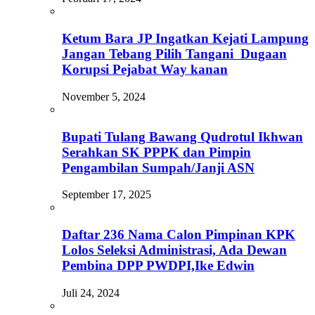
Ketum Bara JP Ingatkan Kejati Lampung
Jangan Tebang Pilih Tangani Dugaan
Korupsi Pejabat Way kanan
November 5, 2024
Bupati Tulang Bawang Qudrotul Ikhwan
Serahkan SK PPPK dan Pimpin
Pengambilan Sumpah/Janji ASN
September 17, 2025
Daftar 236 Nama Calon Pimpinan KPK
Lolos Seleksi Administrasi, Ada Dewan
Pembina DPP PWDPI,Ike Edwin
Juli 24, 2024