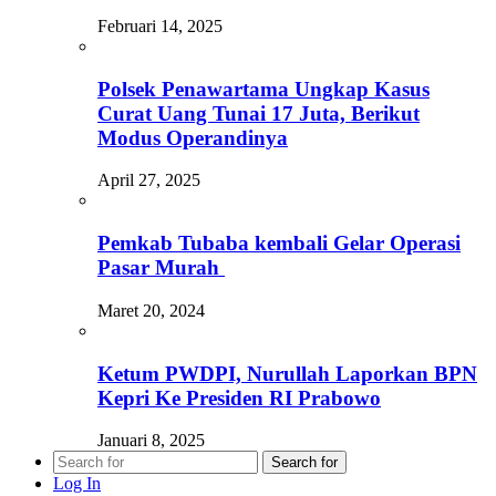
Februari 14, 2025
Polsek Penawartama Ungkap Kasus
Curat Uang Tunai 17 Juta, Berikut
Modus Operandinya
April 27, 2025
Pemkab Tubaba kembali Gelar Operasi
Pasar Murah
Maret 20, 2024
Ketum PWDPI, Nurullah Laporkan BPN
Kepri Ke Presiden RI Prabowo
Januari 8, 2025
Search for
Log In