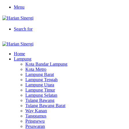
Menu
Search for
Home
Lampung
Kota Bandar Lampung
Kota Metro
Lampung Barat
Lampung Tengah
Lampung Utara
Lampung Timur
Lampung Selatan
Tulang Bawang
Tulang Bawang Barat
Way Kanan
Tanggamus
Pringsewu
Pesawaran