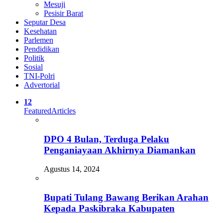
Mesuji
Pesisir Barat
Seputar Desa
Kesehatan
Parlemen
Pendidikan
Politik
Sosial
TNI-Polri
Advertorial
12
Featured
Articles
DPO 4 Bulan, Terduga Pelaku
Penganiayaan Akhirnya Diamankan
Agustus 14, 2024
Bupati Tulang Bawang Berikan Arahan
Kepada Paskibraka Kabupaten