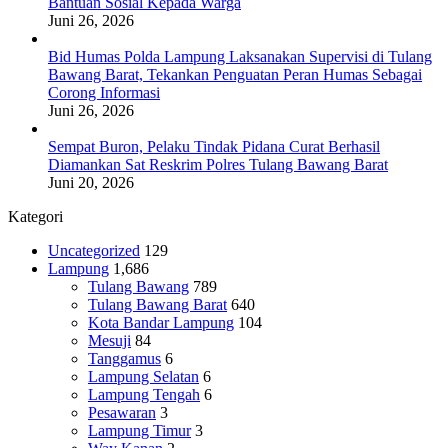
Bantuan Sosial Kepada Warga
Juni 26, 2026
Bid Humas Polda Lampung Laksanakan Supervisi di Tulang
Bawang Barat, Tekankan Penguatan Peran Humas Sebagai
Corong Informasi
Juni 26, 2026
Sempat Buron, Pelaku Tindak Pidana Curat Berhasil
Diamankan Sat Reskrim Polres Tulang Bawang Barat
Juni 20, 2026
Kategori
Uncategorized
129
Lampung
1,686
Tulang Bawang
789
Tulang Bawang Barat
640
Kota Bandar Lampung
104
Mesuji
84
Tanggamus
6
Lampung Selatan
6
Lampung Tengah
6
Pesawaran
3
Lampung Timur
3