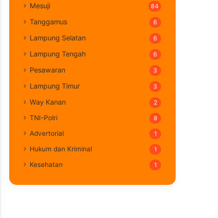
Mesuji
84
Tanggamus
6
Lampung Selatan
6
Lampung Tengah
6
Pesawaran
3
Lampung Timur
3
Way Kanan
2
TNI-Polri
8
Advertorial
1
Hukum dan Kriminal
1
Kesehatan
1