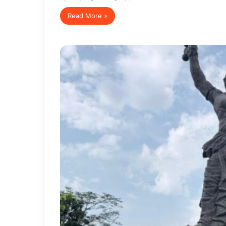
Read More »