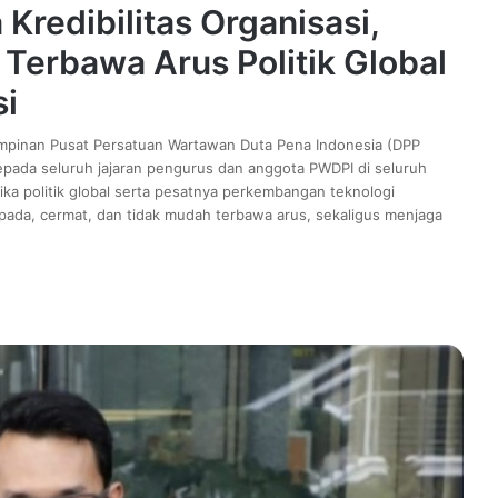
Kredibilitas Organisasi,
Terbawa Arus Politik Global
i
pinan Pusat Persatuan Wartawan Duta Pena Indonesia (DPP
epada seluruh jajaran pengurus dan anggota PWDPI di seluruh
ka politik global serta pesatnya perkembangan teknologi
spada, cermat, dan tidak mudah terbawa arus, sekaligus menjaga