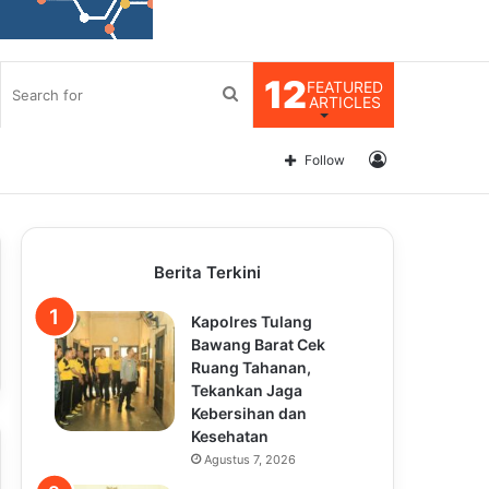
12
FEATURED
Search
ARTICLES
for
Log
Follow
In
Berita Terkini
Kapolres Tulang
Bawang Barat Cek
Ruang Tahanan,
Tekankan Jaga
Kebersihan dan
Kesehatan
Agustus 7, 2026