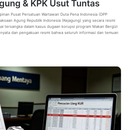
agung & KPK Usut Tuntas
pinan Pusat Persatuan Wartawan Duta Pena Indonesia (DPP
jaksaan Agung Republik Indonesia (Kejagung) yang secara resmi
ai tersangka dalam kasus dugaan korupsi program Makan Bergizi
i nyata dan pengakuan resmi bahwa seluruh informasi dan temuan