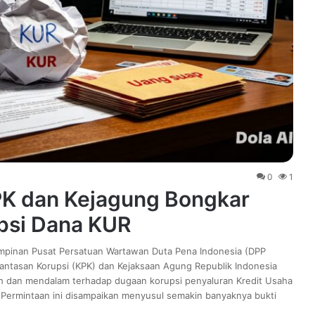
0
1
K dan Kejagung Bongkar
psi Dana KUR
impinan Pusat Persatuan Wartawan Duta Pena Indonesia (DPP
antasan Korupsi (KPK) dan Kejaksaan Agung Republik Indonesia
 dan mendalam terhadap dugaan korupsi penyaluran Kredit Usaha
. Permintaan ini disampaikan menyusul semakin banyaknya bukti