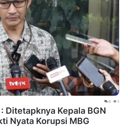
0
1
: Ditetapknya Kepala BGN
ti Nyata Korupsi MBG