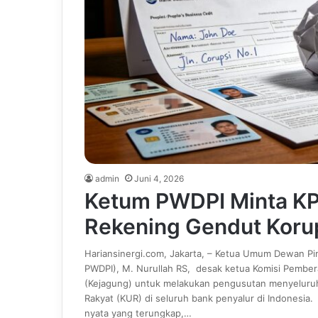
admin
Juni 4, 2026
Ketum PWDPI Minta KP
Rekening Gendut Koru
Hariansinergi.com, Jakarta, – Ketua Umum Dewan P
PWDPI), M. Nurullah RS, desak ketua Komisi Pember
(Kejagung) untuk melakukan pengusutan menyeluruh
Rakyat (KUR) di seluruh bank penyalur di Indonesia
nyata yang terungkap,…