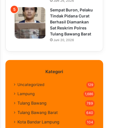
Juni 26, 2026
Sempat Buron, Pelaku
Tindak Pidana Curat
Berhasil Diamankan
Sat Reskrim Polres
Tulang Bawang Barat
Juni 20, 2026
Kategori
Uncategorized
129
Lampung
1,686
Tulang Bawang
789
Tulang Bawang Barat
640
Kota Bandar Lampung
104