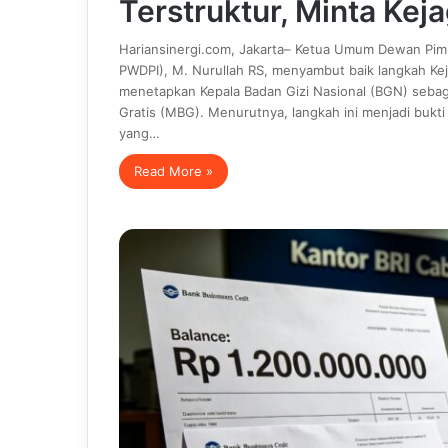
Terstruktur, Minta Kej
Hariansinergi.com, Jakarta– Ketua Umum Dewan Pim
PWDPI), M. Nurullah RS, menyambut baik langkah Ke
menetapkan Kepala Badan Gizi Nasional (BGN) sebag
Gratis (MBG). Menurutnya, langkah ini menjadi bukt
yang…
Read More »