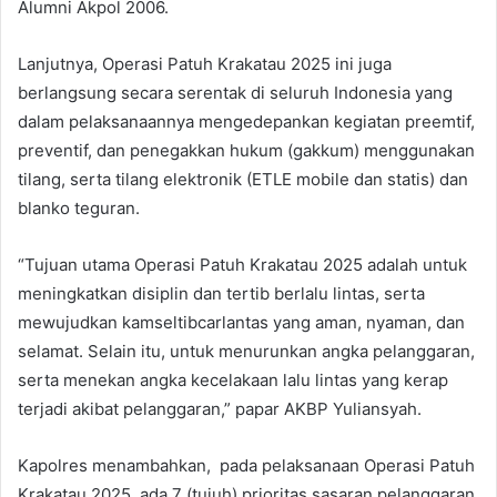
Alumni Akpol 2006.
Lanjutnya, Operasi Patuh Krakatau 2025 ini juga
berlangsung secara serentak di seluruh Indonesia yang
dalam pelaksanaannya mengedepankan kegiatan preemtif,
preventif, dan penegakkan hukum (gakkum) menggunakan
tilang, serta tilang elektronik (ETLE mobile dan statis) dan
blanko teguran.
“Tujuan utama Operasi Patuh Krakatau 2025 adalah untuk
meningkatkan disiplin dan tertib berlalu lintas, serta
mewujudkan kamseltibcarlantas yang aman, nyaman, dan
selamat. Selain itu, untuk menurunkan angka pelanggaran,
serta menekan angka kecelakaan lalu lintas yang kerap
terjadi akibat pelanggaran,” papar AKBP Yuliansyah.
Kapolres menambahkan, pada pelaksanaan Operasi Patuh
Krakatau 2025, ada 7 (tujuh) prioritas sasaran pelanggaran