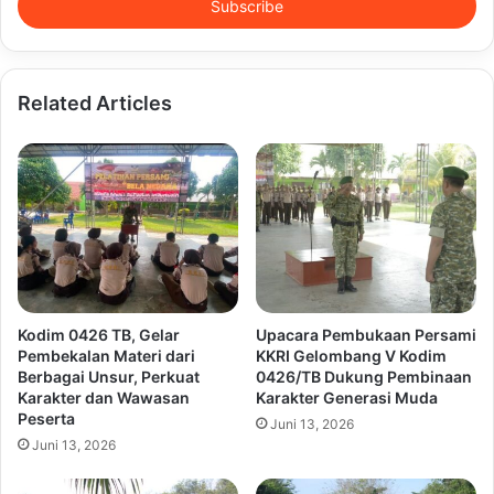
address
Related Articles
Kodim 0426 TB, Gelar
Upacara Pembukaan Persami
Pembekalan Materi dari
KKRI Gelombang V Kodim
Berbagai Unsur, Perkuat
0426/TB Dukung Pembinaan
Karakter dan Wawasan
Karakter Generasi Muda
Peserta
Juni 13, 2026
Juni 13, 2026