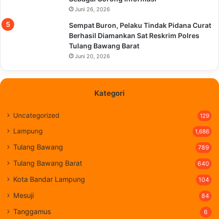
Juni 26, 2026
Sempat Buron, Pelaku Tindak Pidana Curat
Berhasil Diamankan Sat Reskrim Polres
Tulang Bawang Barat
Juni 20, 2026
Kategori
Uncategorized
129
Lampung
1,686
Tulang Bawang
789
Tulang Bawang Barat
640
Kota Bandar Lampung
104
Mesuji
84
Tanggamus
6