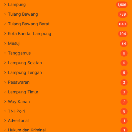
Lampung
1,686
Tulang Bawang
789
Tulang Bawang Barat
640
Kota Bandar Lampung
104
Mesuji
84
Tanggamus
6
Lampung Selatan
6
Lampung Tengah
6
Pesawaran
3
Lampung Timur
3
Way Kanan
2
TNI-Polri
8
Advertorial
1
Hukum dan Kriminal
1