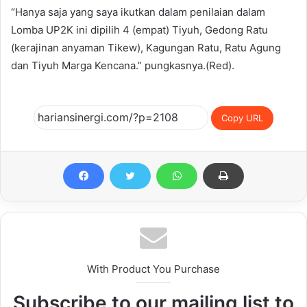
“Hanya saja yang saya ikutkan dalam penilaian dalam
Lomba UP2K ini dipilih 4 (empat) Tiyuh, Gedong Ratu
(kerajinan anyaman Tikew), Kagungan Ratu, Ratu Agung
dan Tiyuh Marga Kencana.” pungkasnya.(Red).
Copy URL
With Product You Purchase
Subscribe to our mailing list to