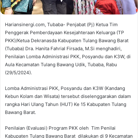
Hariansinergi.com, Tubaba- Penjabat (Pj) Ketua Tim
Penggerak Pemberdayaan Kesejahteraan Keluarga (TP
PKK)/Ketua Dekranasda Kabupaten Tulang Bawang Barat
(Tubaba) Dra. Hanita Fahrial Firsada, M.Si menghadiri,
Penilaian Lomba Administrasi PKK, Posyandu dan K3W, di
Aula Kecamatan Tulang Bawang Udik, Tubaba, Rabu
(29/5/2024).
Lomba Administrasi PKK, Posyandu dan K3W (Kandang
Kebun Kolam dan Wisata) tersebut diselenggarakan dalam
rangka Hari Ulang Tahun (HUT) Ke 15 Kabupaten Tulang
Bawang Barat.
Penilaian (Evaluasi) Program PKK oleh Tim Penilai
Kabupaten Tulang Bawang Barat dilakukan di 9 Kecamatan