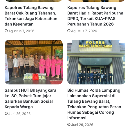
Kapolres Tulang Bawang
Kapolres Tulang Bawang
Barat Cek Ruang Tahanan,
Barat Hadiri Rapat Paripurna
Tekankan Jaga Kebersihan
DPRD, Terkait KUA-PPAS
dan Kesehatan
Perubahan Tahun 2026
Agustus 7, 2026
Agustus 7, 2026
Sambut HUT Bhayangkara
Bid Humas Polda Lampung
ke-80, Polsek Tumijajar
Laksanakan Supervisi di
Salurkan Bantuan Sosial
Tulang Bawang Barat,
Kepada Warga
Tekankan Penguatan Peran
Humas Sebagai Corong
Juni 26, 2026
Informasi
Juni 26, 2026