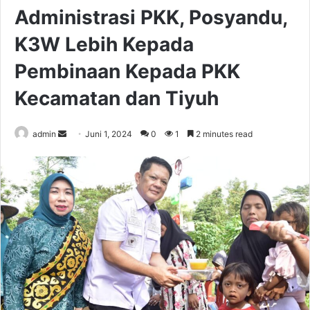
Administrasi PKK, Posyandu,
K3W Lebih Kepada
Pembinaan Kepada PKK
Kecamatan dan Tiyuh
Send
admin
Juni 1, 2024
0
1
2 minutes read
an
email