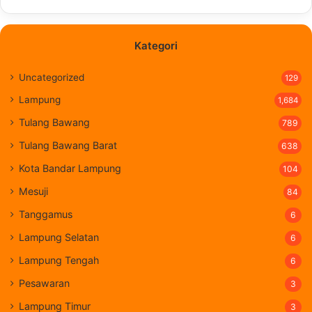
Kategori
Uncategorized
129
Lampung
1,684
Tulang Bawang
789
Tulang Bawang Barat
638
Kota Bandar Lampung
104
Mesuji
84
Tanggamus
6
Lampung Selatan
6
Lampung Tengah
6
Pesawaran
3
Lampung Timur
3