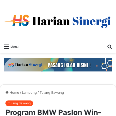
S
Menu
fo
Home
/
Lampung
/
Tulang Bawang
Tulang Bawang
Program BMW Paslon Win-