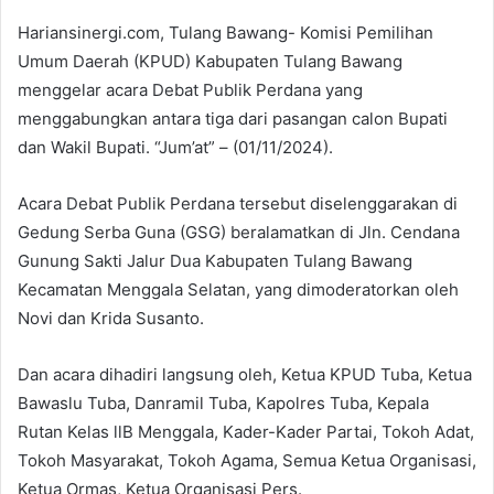
Hariansinergi.com, Tulang Bawang- Komisi Pemilihan
Umum Daerah (KPUD) Kabupaten Tulang Bawang
menggelar acara Debat Publik Perdana yang
menggabungkan antara tiga dari pasangan calon Bupati
dan Wakil Bupati. “Jum’at” – (01/11/2024).
Acara Debat Publik Perdana tersebut diselenggarakan di
Gedung Serba Guna (GSG) beralamatkan di Jln. Cendana
Gunung Sakti Jalur Dua Kabupaten Tulang Bawang
Kecamatan Menggala Selatan, yang dimoderatorkan oleh
Novi dan Krida Susanto.
Dan acara dihadiri langsung oleh, Ketua KPUD Tuba, Ketua
Bawaslu Tuba, Danramil Tuba, Kapolres Tuba, Kepala
Rutan Kelas llB Menggala, Kader-Kader Partai, Tokoh Adat,
Tokoh Masyarakat, Tokoh Agama, Semua Ketua Organisasi,
Ketua Ormas, Ketua Organisasi Pers.