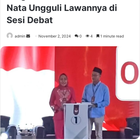
Nata Ungguli Lawannya di
Sesi Debat
Send
admin
November 2, 2024
0
4
1 minute read
an
email