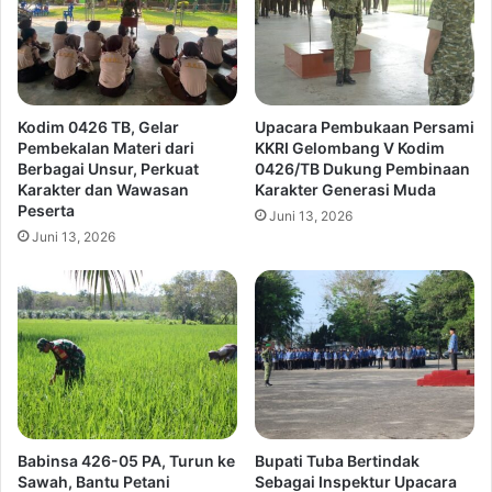
Kodim 0426 TB, Gelar
Upacara Pembukaan Persami
Pembekalan Materi dari
KKRI Gelombang V Kodim
Berbagai Unsur, Perkuat
0426/TB Dukung Pembinaan
Karakter dan Wawasan
Karakter Generasi Muda
Peserta
Juni 13, 2026
Juni 13, 2026
Babinsa 426-05 PA, Turun ke
Bupati Tuba Bertindak
Sawah, Bantu Petani
Sebagai Inspektur Upacara