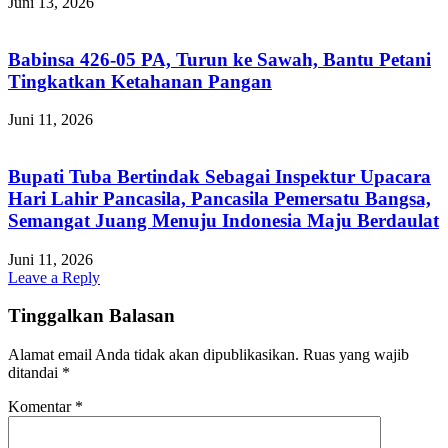
Juni 13, 2026
Babinsa 426-05 PA, Turun ke Sawah, Bantu Petani
Tingkatkan Ketahanan Pangan
Juni 11, 2026
Bupati Tuba Bertindak Sebagai Inspektur Upacara
Hari Lahir Pancasila, Pancasila Pemersatu Bangsa,
Semangat Juang Menuju Indonesia Maju Berdaulat
Juni 11, 2026
Leave a Reply
Tinggalkan Balasan
Alamat email Anda tidak akan dipublikasikan.
Ruas yang wajib
ditandai
*
Komentar
*