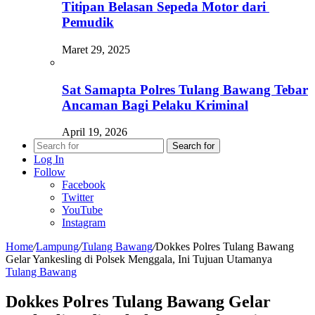
Titipan Belasan Sepeda Motor dari
Pemudik
Maret 29, 2025
Sat Samapta Polres Tulang Bawang Tebar
Ancaman Bagi Pelaku Kriminal
April 19, 2026
Search for
Log In
Follow
Facebook
Twitter
YouTube
Instagram
Home
/
Lampung
/
Tulang Bawang
/
Dokkes Polres Tulang Bawang
Gelar Yankesling di Polsek Menggala, Ini Tujuan Utamanya
Tulang Bawang
Dokkes Polres Tulang Bawang Gelar