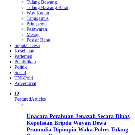
Tulang Bawang
Tulang Bawang Barat
Way Kanan
Tanggamus
Pringsewu
Pesawaran
Mesuji
Pesisir Barat
Seputar Desa
Kesehatan
Parlemen
Pendidikan
Politik
Sosial
TNI-Polri
Advertorial
12
Featured
Articles
Upacara Perabuan Jenazah Secara Dinas
Kepolisian Bripda Wayan Dewa
Pramudia Dipimpin Waka Polres Tulang