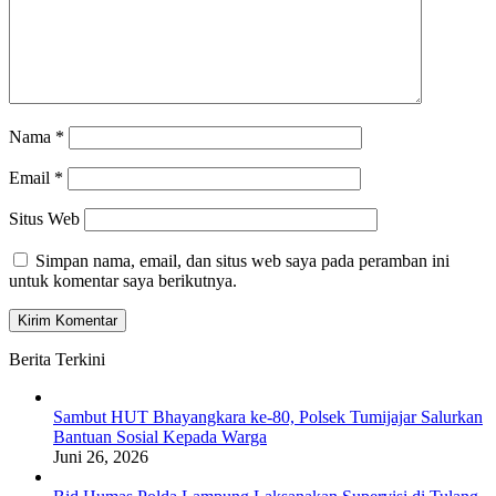
Nama
*
Email
*
Situs Web
Simpan nama, email, dan situs web saya pada peramban ini
untuk komentar saya berikutnya.
Berita Terkini
Sambut HUT Bhayangkara ke-80, Polsek Tumijajar Salurkan
Bantuan Sosial Kepada Warga
Juni 26, 2026