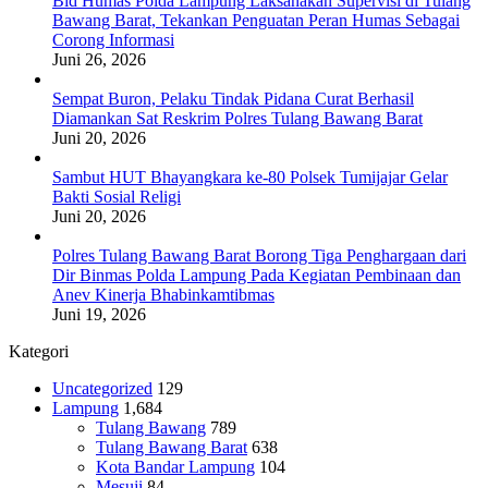
Bid Humas Polda Lampung Laksanakan Supervisi di Tulang
Bawang Barat, Tekankan Penguatan Peran Humas Sebagai
Corong Informasi
Juni 26, 2026
Sempat Buron, Pelaku Tindak Pidana Curat Berhasil
Diamankan Sat Reskrim Polres Tulang Bawang Barat
Juni 20, 2026
Sambut HUT Bhayangkara ke-80 Polsek Tumijajar Gelar
Bakti Sosial Religi
Juni 20, 2026
Polres Tulang Bawang Barat Borong Tiga Penghargaan dari
Dir Binmas Polda Lampung Pada Kegiatan Pembinaan dan
Anev Kinerja Bhabinkamtibmas
Juni 19, 2026
Kategori
Uncategorized
129
Lampung
1,684
Tulang Bawang
789
Tulang Bawang Barat
638
Kota Bandar Lampung
104
Mesuji
84