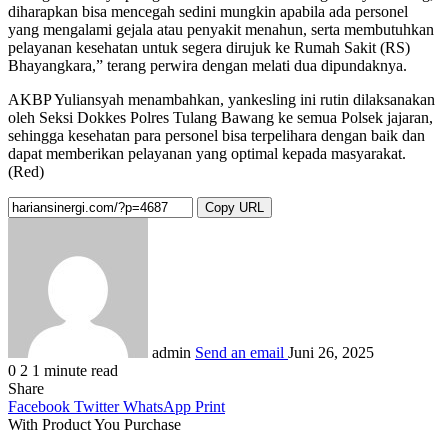
diharapkan bisa mencegah sedini mungkin apabila ada personel
yang mengalami gejala atau penyakit menahun, serta membutuhkan
pelayanan kesehatan untuk segera dirujuk ke Rumah Sakit (RS)
Bhayangkara,” terang perwira dengan melati dua dipundaknya.
AKBP Yuliansyah menambahkan, yankesling ini rutin dilaksanakan
oleh Seksi Dokkes Polres Tulang Bawang ke semua Polsek jajaran,
sehingga kesehatan para personel bisa terpelihara dengan baik dan
dapat memberikan pelayanan yang optimal kepada masyarakat.
(Red)
Copy URL
admin
Send an email
Juni 26, 2025
0
2
1 minute read
Share
Facebook
Twitter
WhatsApp
Print
With Product You Purchase