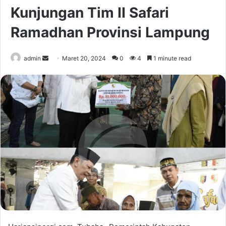
Kunjungan Tim II Safari
Ramadhan Provinsi Lampung
Send
admin
Maret 20, 2024
0
4
1 minute read
an
email