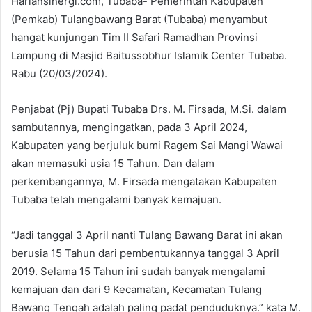
Hariansinergi.com, Tubaba- Pemerintah Kabupaten
(Pemkab) Tulangbawang Barat (Tubaba) menyambut
hangat kunjungan Tim II Safari Ramadhan Provinsi
Lampung di Masjid Baitussobhur Islamik Center Tubaba.
Rabu (20/03/2024).
Penjabat (Pj) Bupati Tubaba Drs. M. Firsada, M.Si. dalam
sambutannya, mengingatkan, pada 3 April 2024,
Kabupaten yang berjuluk bumi Ragem Sai Mangi Wawai
akan memasuki usia 15 Tahun. Dan dalam
perkembangannya, M. Firsada mengatakan Kabupaten
Tubaba telah mengalami banyak kemajuan.
“Jadi tanggal 3 April nanti Tulang Bawang Barat ini akan
berusia 15 Tahun dari pembentukannya tanggal 3 April
2019. Selama 15 Tahun ini sudah banyak mengalami
kemajuan dan dari 9 Kecamatan, Kecamatan Tulang
Bawang Tengah adalah paling padat penduduknya.” kata M.