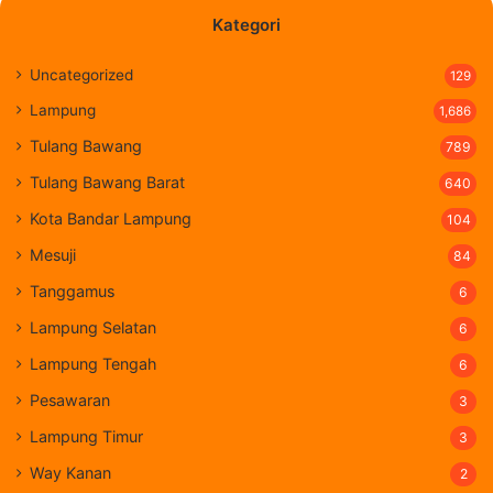
Kategori
Uncategorized
129
Lampung
1,686
Tulang Bawang
789
Tulang Bawang Barat
640
Kota Bandar Lampung
104
Mesuji
84
Tanggamus
6
Lampung Selatan
6
Lampung Tengah
6
Pesawaran
3
Lampung Timur
3
Way Kanan
2