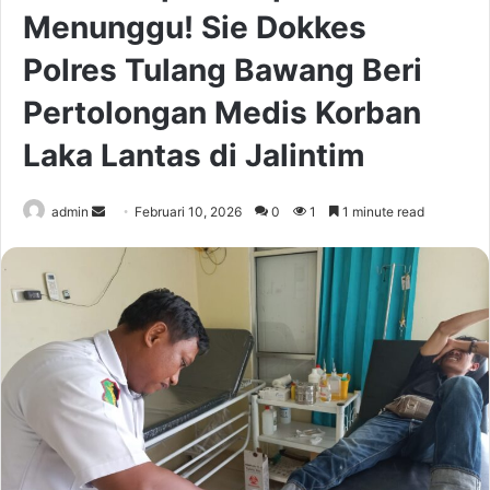
Menunggu! Sie Dokkes
Polres Tulang Bawang Beri
Pertolongan Medis Korban
Laka Lantas di Jalintim
Send
admin
Februari 10, 2026
0
1
1 minute read
an
email