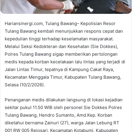
Hariansinergi.com, Tulang Bawang– Kepolisian Resor
Tulang Bawang kembali menunjukkan respons cepat dan
kepedulian tinggi terhadap keselamatan masyarakat.
Melalui Seksi Kedokteran dan Kesehatan (Sie Dokkes),
Polres Tulang Bawang sigap memberikan pertolongan
medis kepada korban kecelakaan lalu lintas yang terjadi di
Jalan Lintas Timur, tepatnya di Kampung Cakat Raya,
Kecamatan Menggala Timur, Kabupaten Tulang Bawang,
Selasa (10/2/2026).
Penanganan medis dilakukan langsung di lokasi kejadian
sekitar pukul 11.50 WIB oleh personel Sie Dokkes Polres
Tulang Bawang, Hendro Sumanto, Amd.Kep. Korban
diketahui bernama Zainuri (27), warga Jalan Lebung RT
001 RW 005 Rejosari, Kecamatan Kotabumi, Kabupaten