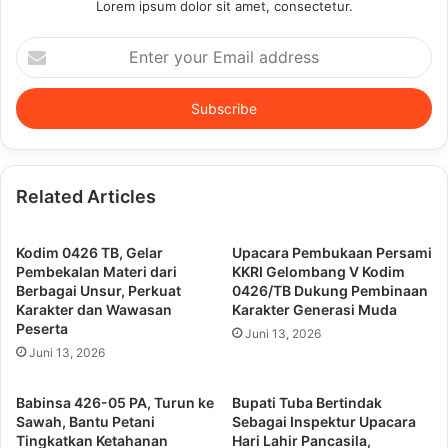
Lorem ipsum dolor sit amet, consectetur.
Enter
your
Email
address
Related Articles
Kodim 0426 TB, Gelar
Upacara Pembukaan Persami
Pembekalan Materi dari
KKRI Gelombang V Kodim
Berbagai Unsur, Perkuat
0426/TB Dukung Pembinaan
Karakter dan Wawasan
Karakter Generasi Muda
Peserta
Juni 13, 2026
Juni 13, 2026
Babinsa 426-05 PA, Turun ke
Bupati Tuba Bertindak
Sawah, Bantu Petani
Sebagai Inspektur Upacara
Tingkatkan Ketahanan
Hari Lahir Pancasila,