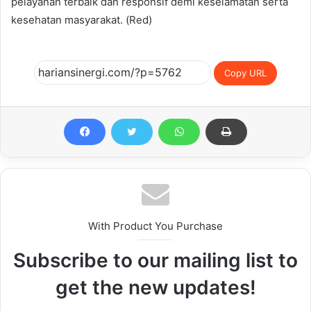
pelayanan terbaik dan responsif demi keselamatan serta
kesehatan masyarakat. (Red)
Copy URL
With Product You Purchase
Subscribe to our mailing list to
get the new updates!