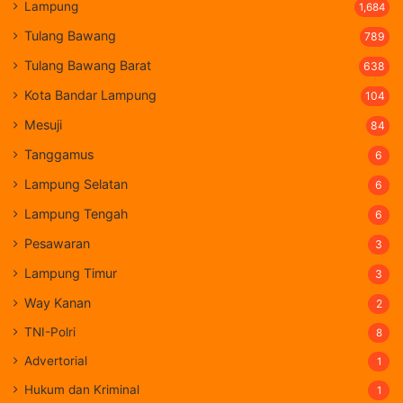
Lampung
1,684
Tulang Bawang
789
Tulang Bawang Barat
638
Kota Bandar Lampung
104
Mesuji
84
Tanggamus
6
Lampung Selatan
6
Lampung Tengah
6
Pesawaran
3
Lampung Timur
3
Way Kanan
2
TNI-Polri
8
Advertorial
1
Hukum dan Kriminal
1