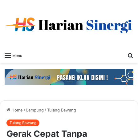
S
Menu
fo
Home
/
Lampung
/
Tulang Bawang
Tulang Bawang
Gerak Cepat Tanpa