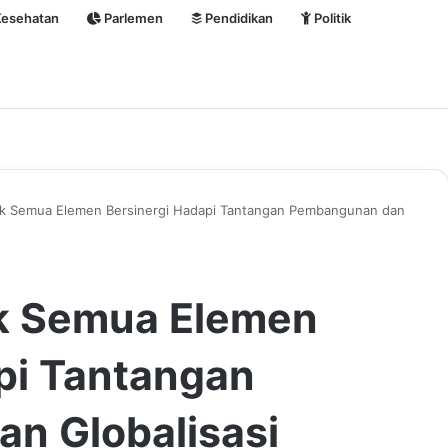
esehatan
Parlemen
Pendidikan
Politik
ak Semua Elemen Bersinergi Hadapi Tantangan Pembangunan dan
ak Semua Elemen
pi Tantangan
n Globalisasi