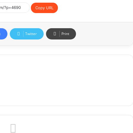
Copy URL
k
Twitter
Print