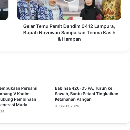
Gelar Temu Pamit Dandim 0412 Lampura,
Bupati Novriwan Sampaikan Terima Kasih
& Harapan
Pembukaan Persami
Babinsa 426-05 PA, Turun ke
ombang V Kodim
Sawah, Bantu Petani Tingkatkan
Dukung Pembinaan
Ketahanan Pangan
Generasi Muda
Juni 11, 2026
026