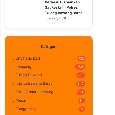
Berhasil Diamankan
Sat Reskrim Polres
Tulang Bawang Barat
Juni 20, 2026
Kategori
Uncategorized
129
Lampung
1,686
Tulang Bawang
789
Tulang Bawang Barat
640
Kota Bandar Lampung
104
Mesuji
84
Tanggamus
6