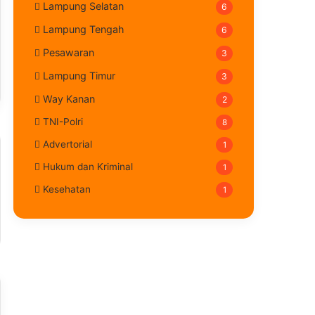
Lampung Selatan
6
Lampung Tengah
6
Pesawaran
3
Lampung Timur
3
Way Kanan
2
TNI-Polri
8
Advertorial
1
Hukum dan Kriminal
1
Kesehatan
1