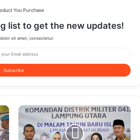
roduct You Purchase
g list to get the new updates!
olor sit amet, consectetur.