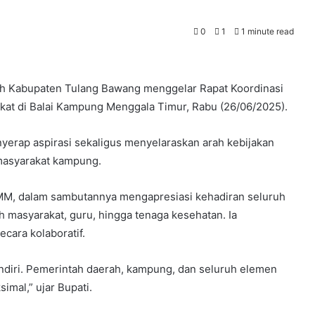
0
1
1 minute read
ah Kabupaten Tulang Bawang menggelar Rapat Koordinasi
at di Balai Kampung Menggala Timur, Rabu (26/06/2025).
nyerap aspirasi sekaligus menyelaraskan arah kebijakan
masyarakat kampung.
 MM, dalam sambutannya mengapresiasi kehadiran seluruh
h masyarakat, guru, hingga tenaga kesehatan. Ia
ara kolaboratif.
ndiri. Pemerintah daerah, kampung, dan seluruh elemen
imal,” ujar Bupati.