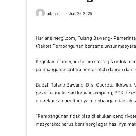
Send
admin
Juni 26, 2025
an
email
Hariansinergi.com, Tulang Bawang- Pemerint
(Rakor) Pembangunan bersama unsur masyarak
Kegiatan ini menjadi forum strategis untuk me
pembangunan antara pemerintah daerah dan 
Bupati Tulang Bawang, Drs. Qudrotul Ikhwan,
peserta, mulai dari kepala kampung, BPK, toko
menekankan pentingnya membangun daerah sec
“Pembangunan tidak bisa dilakukan sendiri-se
masyarakat harus bersinergi agar hasilnya maks