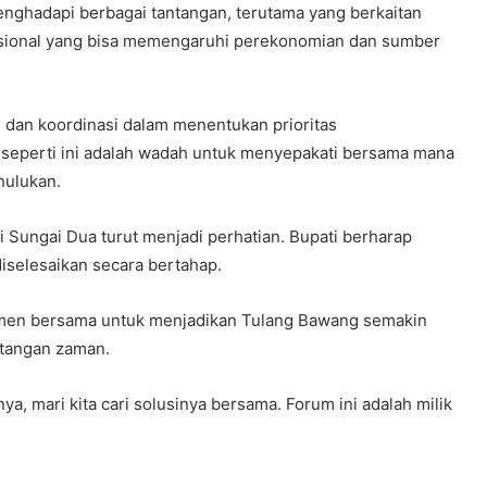
enghadapi berbagai tantangan, terutama yang berkaitan
nasional yang bisa memengaruhi perekonomian dan sumber
 dan koordinasi dalam menentukan prioritas
eperti ini adalah wadah untuk menyepakati bersama mana
hulukan.
i Sungai Dua turut menjadi perhatian. Bupati berharap
diselesaikan secara bertahap.
itmen bersama untuk menjadikan Tulang Bawang semakin
ntangan zaman.
, mari kita cari solusinya bersama. Forum ini adalah milik