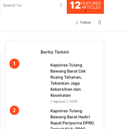
12
FEATURED
Search
ARTICLES
for
Log
Follow
In
Berita Terkini
Kapolres Tulang
Bawang Barat Cek
Ruang Tahanan,
Tekankan Jaga
Kebersihan dan
Kesehatan
Agustus 7, 2026
Kapolres Tulang
Bawang Barat Hadiri
Rapat Paripurna DPRD,
Terkait KUA-PPAS