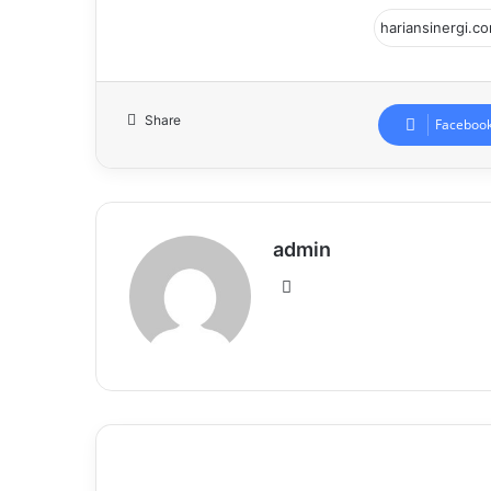
Share
Faceboo
admin
Website