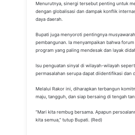
Menurutnya, sinergi tersebut penting untuk m
dengan globalisasi dan dampak konflik inter
daya daerah.
Bupati juga menyoroti pentingnya musyawarah
pembangunan. Ia menyampaikan bahwa forum s
program yang paling mendesak dan layak dida
Isu penguatan sinyal di wilayah-wilayah sepert
permasalahan serupa dapat diidentifikasi dan 
Melalui Rakor ini, diharapkan terbangun kom
maju, tangguh, dan siap bersaing di tengah ta
“Mari kita rembug bersama. Apapun persoalannya
kita semua,” tutup Bupati. (Red)