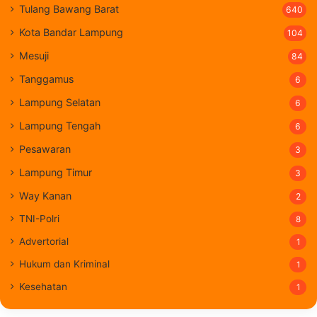
Tulang Bawang Barat
640
Kota Bandar Lampung
104
Mesuji
84
Tanggamus
6
Lampung Selatan
6
Lampung Tengah
6
Pesawaran
3
Lampung Timur
3
Way Kanan
2
TNI-Polri
8
Advertorial
1
Hukum dan Kriminal
1
Kesehatan
1