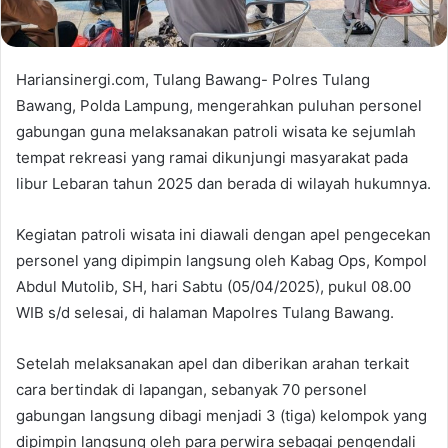
Hariansinergi.com, Tulang Bawang- Polres Tulang
Bawang, Polda Lampung, mengerahkan puluhan personel
gabungan guna melaksanakan patroli wisata ke sejumlah
tempat rekreasi yang ramai dikunjungi masyarakat pada
libur Lebaran tahun 2025 dan berada di wilayah hukumnya.
Kegiatan patroli wisata ini diawali dengan apel pengecekan
personel yang dipimpin langsung oleh Kabag Ops, Kompol
Abdul Mutolib, SH, hari Sabtu (05/04/2025), pukul 08.00
WIB s/d selesai, di halaman Mapolres Tulang Bawang.
Setelah melaksanakan apel dan diberikan arahan terkait
cara bertindak di lapangan, sebanyak 70 personel
gabungan langsung dibagi menjadi 3 (tiga) kelompok yang
dipimpin langsung oleh para perwira sebagai pengendali