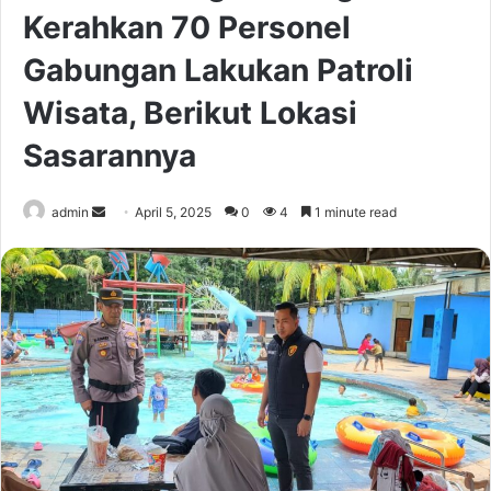
Kerahkan 70 Personel
Gabungan Lakukan Patroli
Wisata, Berikut Lokasi
Sasarannya
Send
admin
April 5, 2025
0
4
1 minute read
an
email