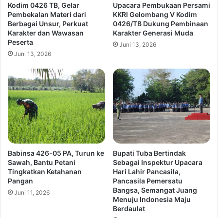
Kodim 0426 TB, Gelar
Upacara Pembukaan Persami
Pembekalan Materi dari
KKRI Gelombang V Kodim
Berbagai Unsur, Perkuat
0426/TB Dukung Pembinaan
Karakter dan Wawasan
Karakter Generasi Muda
Peserta
Juni 13, 2026
Juni 13, 2026
Babinsa 426-05 PA, Turun ke
Bupati Tuba Bertindak
Sawah, Bantu Petani
Sebagai Inspektur Upacara
Tingkatkan Ketahanan
Hari Lahir Pancasila,
Pangan
Pancasila Pemersatu
Bangsa, Semangat Juang
Juni 11, 2026
Menuju Indonesia Maju
Berdaulat