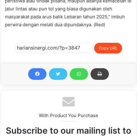
peristiwa atau tindak pidana, maupun adanya kemacetan di
jalur lintas atau pun tol yang biasa digunakan oleh
masyarakat pada arus balik Lebaran tahun 2025,” imbuh
perwira dengan melati dua dipundaknya. (Red)
Copy URL
With Product You Purchase
Subscribe to our mailing list to