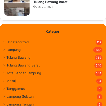
Tulang Bawang Barat
Juni 20, 2026
Kategori
Uncategorized
129
Lampung
1,686
Tulang Bawang
789
Tulang Bawang Barat
640
Kota Bandar Lampung
104
Mesuji
84
Tanggamus
6
Lampung Selatan
6
Lampung Tengah
6