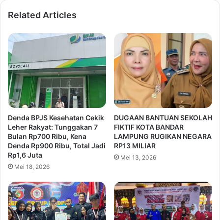
Related Articles
Denda BPJS Kesehatan Cekik
DUGAAN BANTUAN SEKOLAH
Leher Rakyat: Tunggakan 7
FIKTIF KOTA BANDAR
Bulan Rp700 Ribu, Kena
LAMPUNG RUGIKAN NEGARA
Denda Rp900 Ribu, Total Jadi
RP13 MILIAR
Rp1,6 Juta
Mei 13, 2026
Mei 18, 2026