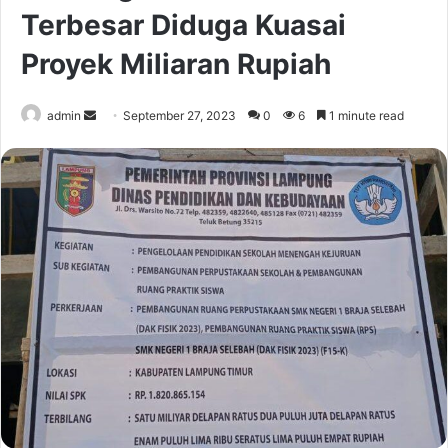
Terbesar Diduga Kuasai
Proyek Miliaran Rupiah
Send
admin
September 27, 2023
0
6
1 minute read
an
email