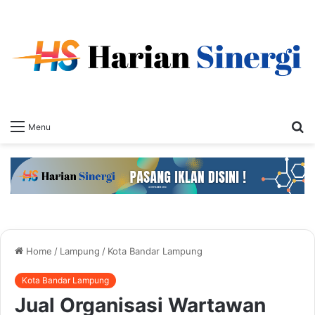
S
Menu
fo
Home
/
Lampung
/
Kota Bandar Lampung
Kota Bandar Lampung
Jual Organisasi Wartawan