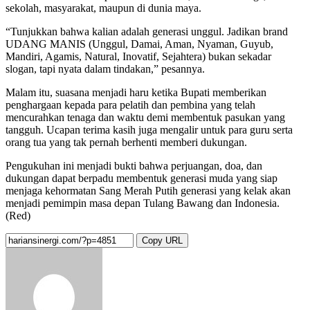
sekolah, masyarakat, maupun di dunia maya.
“Tunjukkan bahwa kalian adalah generasi unggul. Jadikan brand
UDANG MANIS (Unggul, Damai, Aman, Nyaman, Guyub,
Mandiri, Agamis, Natural, Inovatif, Sejahtera) bukan sekadar
slogan, tapi nyata dalam tindakan,” pesannya.
Malam itu, suasana menjadi haru ketika Bupati memberikan
penghargaan kepada para pelatih dan pembina yang telah
mencurahkan tenaga dan waktu demi membentuk pasukan yang
tangguh. Ucapan terima kasih juga mengalir untuk para guru serta
orang tua yang tak pernah berhenti memberi dukungan.
Pengukuhan ini menjadi bukti bahwa perjuangan, doa, dan
dukungan dapat berpadu membentuk generasi muda yang siap
menjaga kehormatan Sang Merah Putih generasi yang kelak akan
menjadi pemimpin masa depan Tulang Bawang dan Indonesia.
(Red)
Copy URL