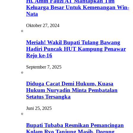
Hi. Amin Fauzi AT Mantapkan Tim
Keluarga Besar Untuk Kemenangan Win-
Nata
Oktober 27, 2024
Meriah! Wakil Bupati Tulang Bawang
Hadiri Puncak HUT Kampung Penawar
Rejo ke-16
September 7, 2025
Diduga Cacat Demi Hukum, Kuasa
Hukum Nuryadin Minta Pembatalan
Setatus Tersangka
Juni 25, 2025
Bupati Tubaba Resmikan Pemancingan
Kolam Ryo Tanjung Masih, Dorong