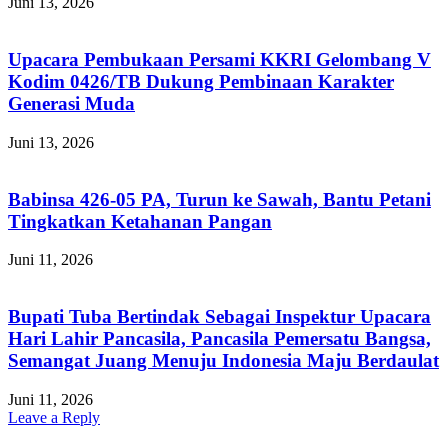
Juni 13, 2026
Upacara Pembukaan Persami KKRI Gelombang V
Kodim 0426/TB Dukung Pembinaan Karakter
Generasi Muda
Juni 13, 2026
Babinsa 426-05 PA, Turun ke Sawah, Bantu Petani
Tingkatkan Ketahanan Pangan
Juni 11, 2026
Bupati Tuba Bertindak Sebagai Inspektur Upacara
Hari Lahir Pancasila, Pancasila Pemersatu Bangsa,
Semangat Juang Menuju Indonesia Maju Berdaulat
Juni 11, 2026
Leave a Reply