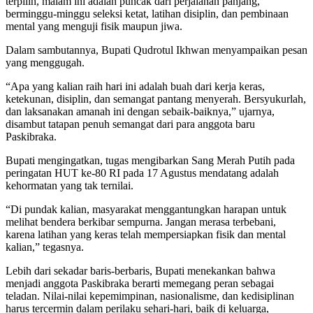
terpilih, malam ini adalah puncak dari perjalanan panjang,
berminggu-minggu seleksi ketat, latihan disiplin, dan pembinaan
mental yang menguji fisik maupun jiwa.
Dalam sambutannya, Bupati Qudrotul Ikhwan menyampaikan pesan
yang menggugah.
“Apa yang kalian raih hari ini adalah buah dari kerja keras,
ketekunan, disiplin, dan semangat pantang menyerah. Bersyukurlah,
dan laksanakan amanah ini dengan sebaik-baiknya,” ujarnya,
disambut tatapan penuh semangat dari para anggota baru
Paskibraka.
Bupati mengingatkan, tugas mengibarkan Sang Merah Putih pada
peringatan HUT ke-80 RI pada 17 Agustus mendatang adalah
kehormatan yang tak ternilai.
“Di pundak kalian, masyarakat menggantungkan harapan untuk
melihat bendera berkibar sempurna. Jangan merasa terbebani,
karena latihan yang keras telah mempersiapkan fisik dan mental
kalian,” tegasnya.
Lebih dari sekadar baris-berbaris, Bupati menekankan bahwa
menjadi anggota Paskibraka berarti memegang peran sebagai
teladan. Nilai-nilai kepemimpinan, nasionalisme, dan kedisiplinan
harus tercermin dalam perilaku sehari-hari, baik di keluarga,