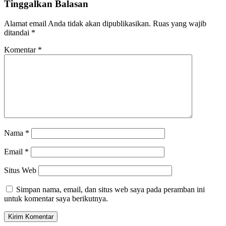
Tinggalkan Balasan
Alamat email Anda tidak akan dipublikasikan.
Ruas yang wajib
ditandai
*
Komentar
*
Nama
*
Email
*
Situs Web
Simpan nama, email, dan situs web saya pada peramban ini
untuk komentar saya berikutnya.