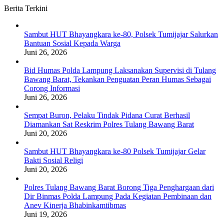
Berita Terkini
Sambut HUT Bhayangkara ke-80, Polsek Tumijajar Salurkan
Bantuan Sosial Kepada Warga
Juni 26, 2026
Bid Humas Polda Lampung Laksanakan Supervisi di Tulang
Bawang Barat, Tekankan Penguatan Peran Humas Sebagai
Corong Informasi
Juni 26, 2026
Sempat Buron, Pelaku Tindak Pidana Curat Berhasil
Diamankan Sat Reskrim Polres Tulang Bawang Barat
Juni 20, 2026
Sambut HUT Bhayangkara ke-80 Polsek Tumijajar Gelar
Bakti Sosial Religi
Juni 20, 2026
Polres Tulang Bawang Barat Borong Tiga Penghargaan dari
Dir Binmas Polda Lampung Pada Kegiatan Pembinaan dan
Anev Kinerja Bhabinkamtibmas
Juni 19, 2026