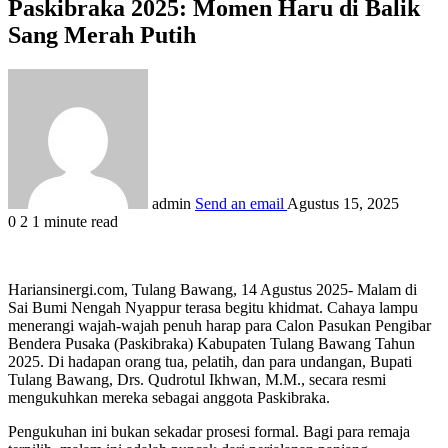
Paskibraka 2025: Momen Haru di Balik
Sang Merah Putih
admin
Send an email
Agustus 15, 2025
0
2
1 minute read
Hariansinergi.com, Tulang Bawang, 14 Agustus 2025- Malam di
Sai Bumi Nengah Nyappur terasa begitu khidmat. Cahaya lampu
menerangi wajah-wajah penuh harap para Calon Pasukan Pengibar
Bendera Pusaka (Paskibraka) Kabupaten Tulang Bawang Tahun
2025. Di hadapan orang tua, pelatih, dan para undangan, Bupati
Tulang Bawang, Drs. Qudrotul Ikhwan, M.M., secara resmi
mengukuhkan mereka sebagai anggota Paskibraka.
Pengukuhan ini bukan sekadar prosesi formal. Bagi para remaja