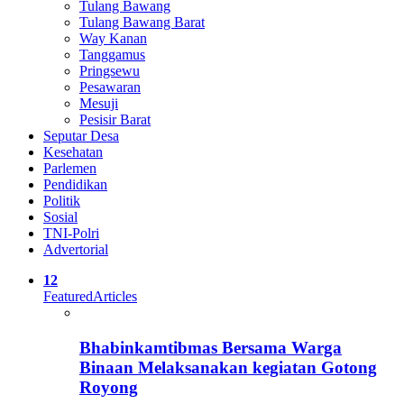
Tulang Bawang
Tulang Bawang Barat
Way Kanan
Tanggamus
Pringsewu
Pesawaran
Mesuji
Pesisir Barat
Seputar Desa
Kesehatan
Parlemen
Pendidikan
Politik
Sosial
TNI-Polri
Advertorial
12
Featured
Articles
Bhabinkamtibmas Bersama Warga
Binaan Melaksanakan kegiatan Gotong
Royong