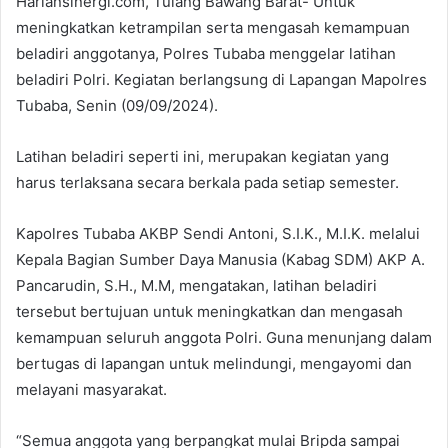
Hariansinergi.com, Tulang Bawang Barat- Untuk
meningkatkan ketrampilan serta mengasah kemampuan
beladiri anggotanya, Polres Tubaba menggelar latihan
beladiri Polri. Kegiatan berlangsung di Lapangan Mapolres
Tubaba, Senin (09/09/2024).
Latihan beladiri seperti ini, merupakan kegiatan yang
harus terlaksana secara berkala pada setiap semester.
Kapolres Tubaba AKBP Sendi Antoni, S.I.K., M.I.K. melalui
Kepala Bagian Sumber Daya Manusia (Kabag SDM) AKP A.
Pancarudin, S.H., M.M, mengatakan, latihan beladiri
tersebut bertujuan untuk meningkatkan dan mengasah
kemampuan seluruh anggota Polri. Guna menunjang dalam
bertugas di lapangan untuk melindungi, mengayomi dan
melayani masyarakat.
“Semua anggota yang berpangkat mulai Bripda sampai