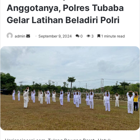
Anggotanya, Polres Tubaba
Gelar Latihan Beladiri Polri
Send
admin
September 9, 2024
0
3
1 minute read
an
email