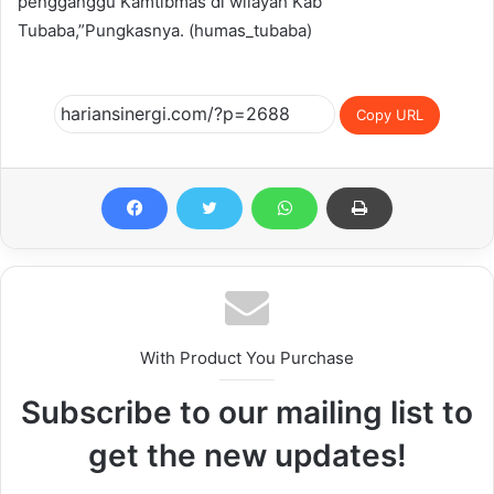
pengganggu Kamtibmas di wilayah Kab
Tubaba,”Pungkasnya. (humas_tubaba)
Copy URL
With Product You Purchase
Subscribe to our mailing list to
get the new updates!