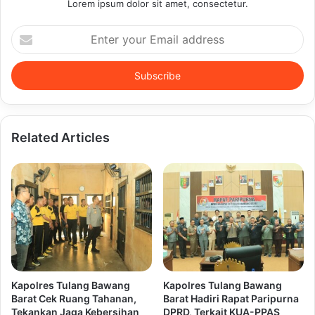
Lorem ipsum dolor sit amet, consectetur.
Enter
your
Email
address
Related Articles
Kapolres Tulang Bawang
Kapolres Tulang Bawang
Barat Cek Ruang Tahanan,
Barat Hadiri Rapat Paripurna
Tekankan Jaga Kebersihan
DPRD, Terkait KUA-PPAS