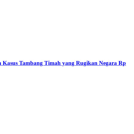
am Kasus Tambang Timah yang Rugikan Negara Rp