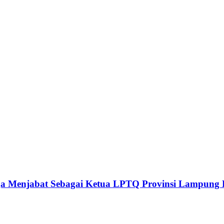
ga Menjabat Sebagai Ketua LPTQ Provinsi Lampung