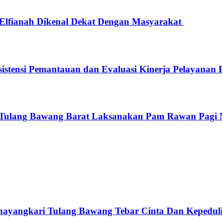
, Elfianah Dikenal Dekat Dengan Masyarakat
stensi Pemantauan dan Evaluasi Kinerja Pelayanan P
es Tulang Bawang Barat Laksanakan Pam Rawan Pag
Bhayangkari Tulang Bawang Tebar Cinta Dan Kepedul