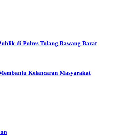
ublik di Polres Tulang Bawang Barat
i Membantu Kelancaran Masyarakat
ian