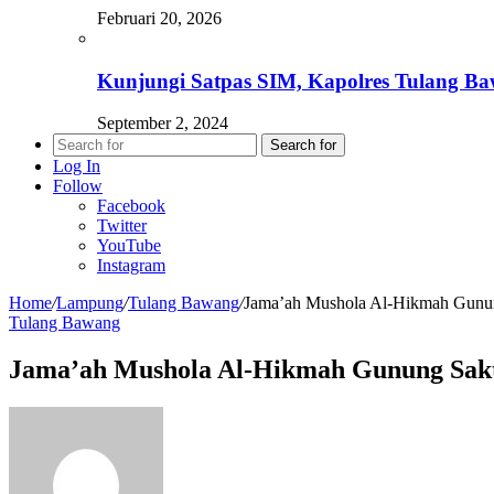
Februari 20, 2026
Kunjungi Satpas SIM, Kapolres Tulang B
September 2, 2024
Search for
Log In
Follow
Facebook
Twitter
YouTube
Instagram
Home
/
Lampung
/
Tulang Bawang
/
Jama’ah Mushola Al-Hikmah Gunu
Tulang Bawang
Jama’ah Mushola Al-Hikmah Gunung Sak