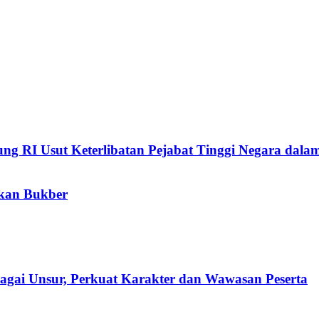
g RI Usut Keterlibatan Pejabat Tinggi Negara dal
kan Bukber
agai Unsur, Perkuat Karakter dan Wawasan Peserta