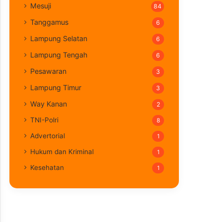
Mesuji
84
Tanggamus
6
Lampung Selatan
6
Lampung Tengah
6
Pesawaran
3
Lampung Timur
3
Way Kanan
2
TNI-Polri
8
Advertorial
1
Hukum dan Kriminal
1
Kesehatan
1