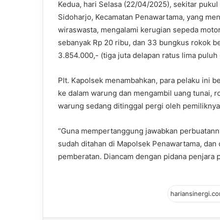
Kedua, hari Selasa (22/04/2025), sekitar puku
Sidoharjo, Kecamatan Penawartama, yang meng
wiraswasta, mengalami kerugian sepeda motor 
sebanyak Rp 20 ribu, dan 33 bungkus rokok b
3.854.000,- (tiga juta delapan ratus lima puluh
Plt. Kapolsek menambahkan, para pelaku ini b
ke dalam warung dan mengambil uang tunai, ro
warung sedang ditinggal pergi oleh pemiliknya
“Guna mempertanggung jawabkan perbuatannya,
sudah ditahan di Mapolsek Penawartama, dan
pemberatan. Diancam dengan pidana penjara pa