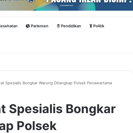
esehatan
Parlemen
Pendidikan
Politik
rat Spesialis Bongkar Warung Ditangkap Polsek Penawartama
t Spesialis Bongkar
ap Polsek