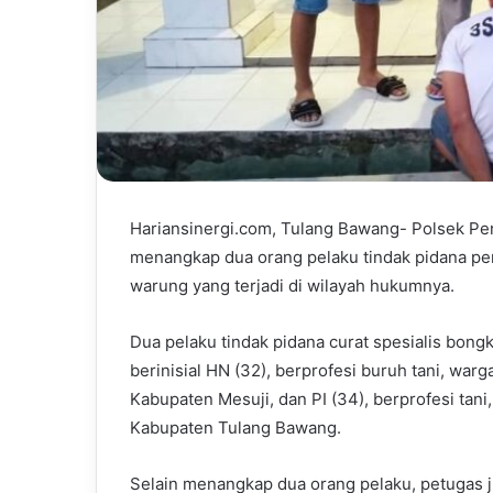
Hariansinergi.com, Tulang Bawang- Polsek P
menangkap dua orang pelaku tindak pidana pen
warung yang terjadi di wilayah hukumnya.
Dua pelaku tindak pidana curat spesialis bon
berinisial HN (32), berprofesi buruh tani, wa
Kabupaten Mesuji, dan PI (34), berprofesi ta
Kabupaten Tulang Bawang.
Selain menangkap dua orang pelaku, petugas 