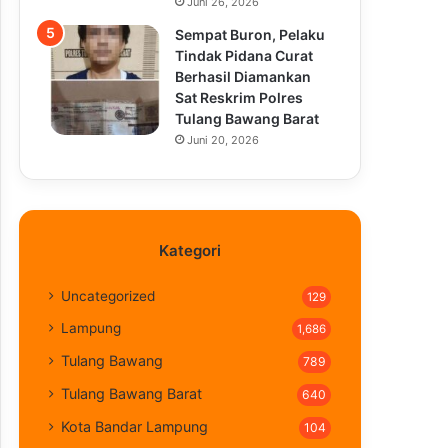
Juni 26, 2026
Sempat Buron, Pelaku
Tindak Pidana Curat
Berhasil Diamankan
Sat Reskrim Polres
Tulang Bawang Barat
Juni 20, 2026
Kategori
Uncategorized
129
Lampung
1,686
Tulang Bawang
789
Tulang Bawang Barat
640
Kota Bandar Lampung
104