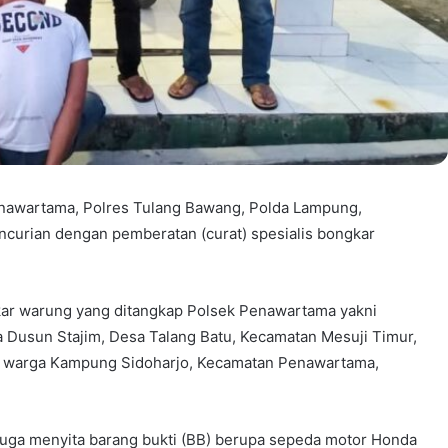
enawartama, Polres Tulang Bawang, Polda Lampung,
curian dengan pemberatan (curat) spesialis bongkar
gkar warung yang ditangkap Polsek Penawartama yakni
rga Dusun Stajim, Desa Talang Batu, Kecamatan Mesuji Timur,
ni, warga Kampung Sidoharjo, Kecamatan Penawartama,
juga menyita barang bukti (BB) berupa sepeda motor Honda