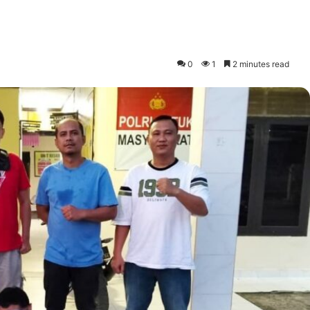
0
1
2 minutes read