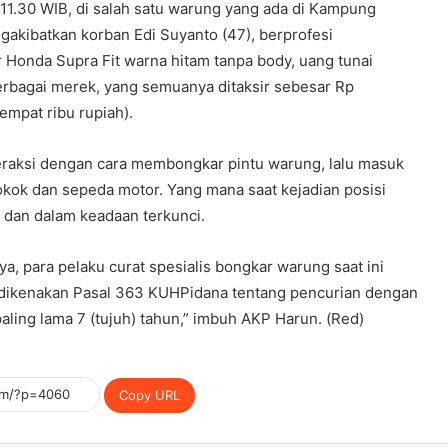
l 11.30 WIB, di salah satu warung yang ada di Kampung
akibatkan korban Edi Suyanto (47), berprofesi
Honda Supra Fit warna hitam tanpa body, uang tunai
erbagai merek, yang semuanya ditaksir sebesar Rp
 empat ribu rupiah).
eraksi dengan cara membongkar pintu warung, lalu masuk
kok dan sepeda motor. Yang mana saat kejadian posisi
 dan dalam keadaan terkunci.
 para pelaku curat spesialis bongkar warung saat ini
 dikenakan Pasal 363 KUHPidana tentang pencurian dengan
ling lama 7 (tujuh) tahun,” imbuh AKP Harun. (Red)
Copy URL