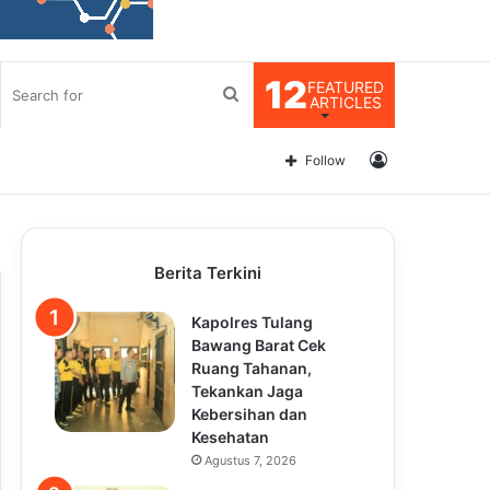
12
FEATURED
Search
ARTICLES
for
Log
Follow
In
Berita Terkini
Kapolres Tulang
Bawang Barat Cek
Ruang Tahanan,
Tekankan Jaga
Kebersihan dan
Kesehatan
Agustus 7, 2026