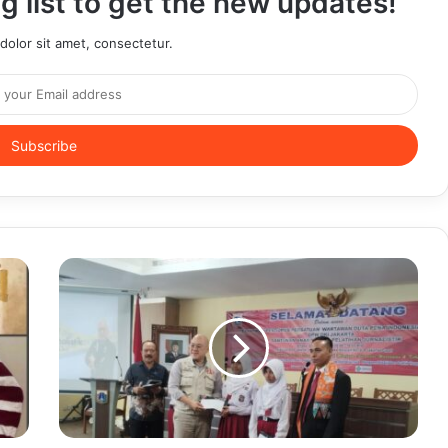
g list to get the new updates!
olor sit amet, consectetur.