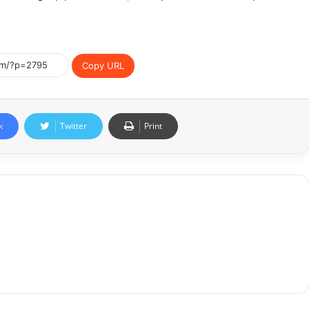
Copy URL
k
Twitter
Print