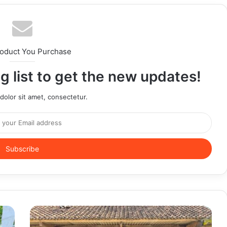
roduct You Purchase
g list to get the new updates!
olor sit amet, consectetur.