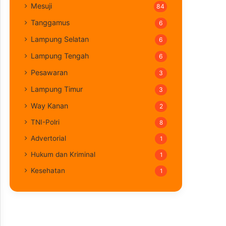
Mesuji
84
Tanggamus
6
Lampung Selatan
6
Lampung Tengah
6
Pesawaran
3
Lampung Timur
3
Way Kanan
2
TNI-Polri
8
Advertorial
1
Hukum dan Kriminal
1
Kesehatan
1