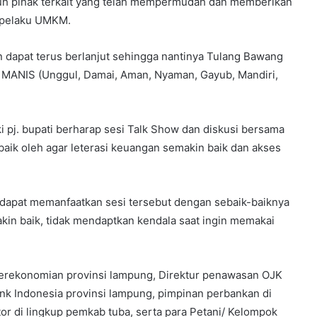
uh pihak terkait yang telah mempermudah dan memberikan
n pelaku UMKM.
n dapat terus berlanjut sehingga nantinya Tulang Bawang
MANIS (Unggul, Damai, Aman, Nyaman, Gayub, Mandiri,
i pj. bupati berharap sesi Talk Show dan diskusi bersama
aik oleh agar leterasi keuangan semakin baik dan akses
 dapat memanfaatkan sesi tersebut dengan sebaik-baiknya
kin baik, tidak mendaptkan kendala saat ingin memakai
 perekonomian provinsi lampung, Direktur penawasan OJK
ank Indonesia provinsi lampung, pimpinan perbankan di
or di lingkup pemkab tuba, serta para Petani/ Kelompok