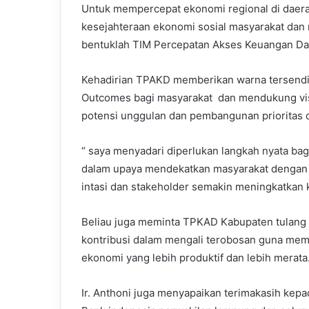
Untuk mempercepat ekonomi regional di daer
kesejahteraan ekonomi sosial masyarakat da
bentuklah TIM Percepatan Akses Keuangan D
Kehadirian TPAKD memberikan warna tersendi
Outcomes bagi masyarakat dan mendukung vis
potensi unggulan dan pembangunan prioritas
“ saya menyadari diperlukan langkah nyata bag
dalam upaya mendekatkan masyarakat dengan p
intasi dan stakeholder semakin meningkatkan 
Beliau juga meminta TPKAD Kabupaten tulang
kontribusi dalam mengali terobosan guna me
ekonomi yang lebih produktif dan lebih merata
Ir. Anthoni juga menyapaikan terimakasih kep