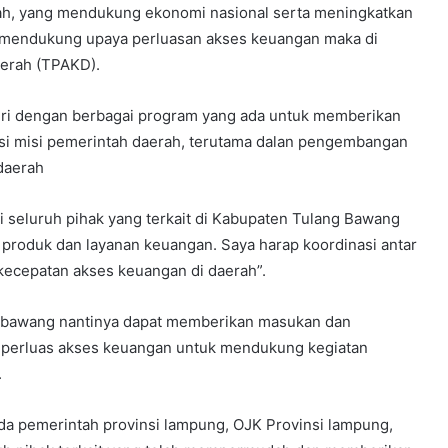
ah, yang mendukung ekonomi nasional serta meningkatkan
n mendukung upaya perluasan akses keuangan maka di
aerah (TPAKD).
ri dengan berbagai program yang ada untuk memberikan
i misi pemerintah daerah, terutama dalan pengembangan
 daerah
i seluruh pihak yang terkait di Kabupaten Tulang Bawang
roduk dan layanan keuangan. Saya harap koordinasi antar
kecepatan akses keuangan di daerah”.
 bawang nantinya dapat memberikan masukan dan
mperluas akses keuangan untuk mendukung kegiatan
.
ada pemerintah provinsi lampung, OJK Provinsi lampung,