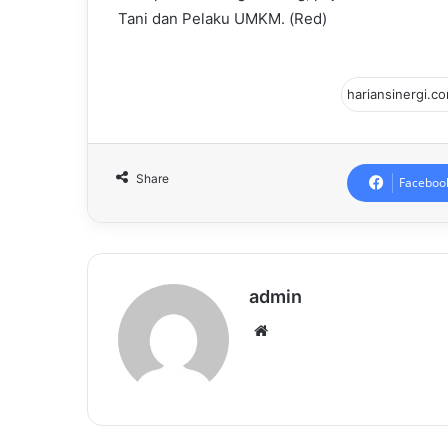
Tani dan Pelaku UMKM. (Red)
Share
Faceboo
admin
Website