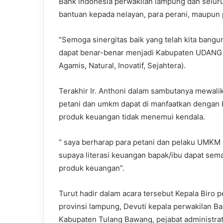
Bank indonesia perwakilan lampung dan selur
bantuan kepada nelayan, para perani, maupu
“Semoga sinergitas baik yang telah kita bangu
dapat benar-benar menjadi Kabupaten UDANG 
Agamis, Natural, Inovatif, Sejahtera).
Terakhir Ir. Anthoni dalam sambutanya mewalik
petani dan umkm dapat di manfaatkan dengan b
produk keuangan tidak menemui kendala.
“ saya berharap para petani dan pelaku UMKM
supaya literasi keuangan bapak/ibu dapat sema
produk keuangan”.
Turut hadir dalam acara tersebut Kepala Biro
provinsi lampung, Devuti kepala perwakilan B
Kabupaten Tulang Bawang, pejabat administrat