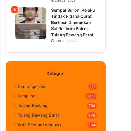
Juni 26, 2026
Sempat Buron, Pelaku
Tindak Pidana Curat
Berhasil Diamankan
Sat Reskrim Polres
Tulang Bawang Barat
Juni 20, 2026
Kategori
Uncategorized
129
Lampung
1,686
Tulang Bawang
789
Tulang Bawang Barat
640
Kota Bandar Lampung
104