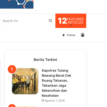
12
FEATURED
Search
ARTICLES
for
Log
Follow
In
Berita Terkini
Kapolres Tulang
Bawang Barat Cek
Ruang Tahanan,
Tekankan Jaga
Kebersihan dan
Kesehatan
Agustus 7, 2026