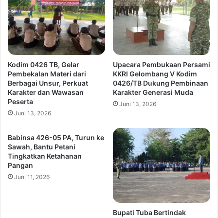
Kodim 0426 TB, Gelar
Upacara Pembukaan Persami
Pembekalan Materi dari
KKRI Gelombang V Kodim
Berbagai Unsur, Perkuat
0426/TB Dukung Pembinaan
Karakter dan Wawasan
Karakter Generasi Muda
Peserta
Juni 13, 2026
Juni 13, 2026
Babinsa 426-05 PA, Turun ke
Sawah, Bantu Petani
Tingkatkan Ketahanan
Pangan
Juni 11, 2026
Bupati Tuba Bertindak