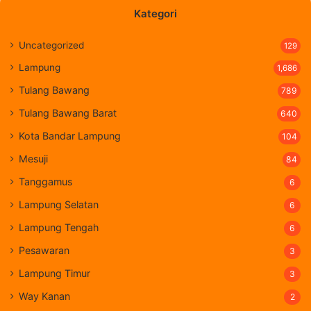
Kategori
Uncategorized
129
Lampung
1,686
Tulang Bawang
789
Tulang Bawang Barat
640
Kota Bandar Lampung
104
Mesuji
84
Tanggamus
6
Lampung Selatan
6
Lampung Tengah
6
Pesawaran
3
Lampung Timur
3
Way Kanan
2