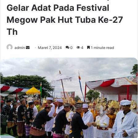
Gelar Adat Pada Festival
Megow Pak Hut Tuba Ke-27
Th
Send
admin
Maret 7, 2024
0
4
1 minute read
an
email