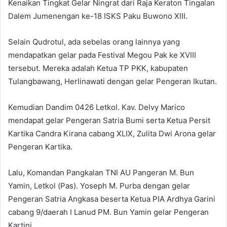
Kenaikan Tingkat Gelar Ningrat dari Raja Keraton Tingalan
Dalem Jumenengan ke-18 ISKS Paku Buwono XIII.
Selain Qudrotul, ada sebelas orang lainnya yang
mendapatkan gelar pada Festival Megou Pak ke XVIII
tersebut. Mereka adalah Ketua TP PKK, kabupaten
Tulangbawang, Herlinawati dengan gelar Pengeran Ikutan.
Kemudian Dandim 0426 Letkol. Kav. Delvy Marico
mendapat gelar Pengeran Satria Bumi serta Ketua Persit
Kartika Candra Kirana cabang XLIX, Zulita Dwi Arona gelar
Pengeran Kartika.
Lalu, Komandan Pangkalan TNI AU Pangeran M. Bun
Yamin, Letkol (Pas). Yoseph M. Purba dengan gelar
Pengeran Satria Angkasa beserta Ketua PIA Ardhya Garini
cabang 9/daerah I Lanud PM. Bun Yamin gelar Pengeran
Kartini.