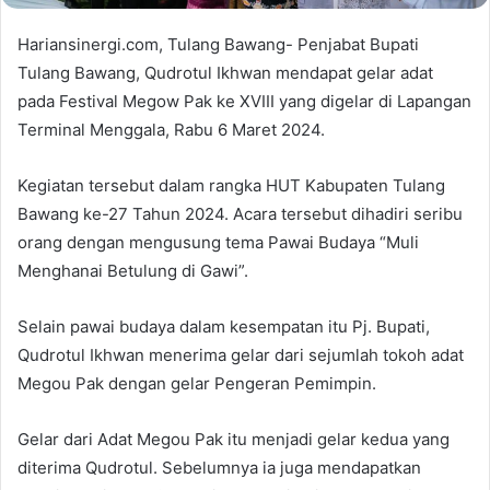
Hariansinergi.com, Tulang Bawang- Penjabat Bupati
Tulang Bawang, Qudrotul Ikhwan mendapat gelar adat
pada Festival Megow Pak ke XVIII yang digelar di Lapangan
Terminal Menggala, Rabu 6 Maret 2024.
Kegiatan tersebut dalam rangka HUT Kabupaten Tulang
Bawang ke-27 Tahun 2024. Acara tersebut dihadiri seribu
orang dengan mengusung tema Pawai Budaya “Muli
Menghanai Betulung di Gawi”.
Selain pawai budaya dalam kesempatan itu Pj. Bupati,
Qudrotul Ikhwan menerima gelar dari sejumlah tokoh adat
Megou Pak dengan gelar Pengeran Pemimpin.
Gelar dari Adat Megou Pak itu menjadi gelar kedua yang
diterima Qudrotul. Sebelumnya ia juga mendapatkan