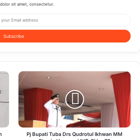
olor sit amet, consectetur.
n
Pj Bupati Tuba Drs Qudrotul Ikhwan MM