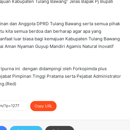
ajuan Kabupaten Tulang Bawang” Jelas Bapak Pj Bupati
inan dan Anggota DPRD Tulang Bawang serta semua pihak
entu kita semua berdoa dan berharap agar apa yang
nfaat luar biasa bagi kemajuan Kabupaten Tulang Bawang
i Aman Nyaman Guyup Mandiri Agamis Natural Inovatif
ripurna ini dengan didampingi oleh Forkopimda plus
abat Pimpinan Tinggi Pratama serta Pejabat Administrator
ng.(Red)
Copy URL