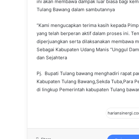
ini akan membawa dampak luar biasa bagi kem
Tulang Bawang dalam sambutannya
“Kami mengucapkan terima kasih kepada Pimp
yang telah berperan aktif dalam proses ini. T
diperjuangkan serta dilaksanakan membawa ma
Sebagai Kabupaten Udang Manis “Unggul Dama
dan Sejahtera
Pj. Bupati Tulang bawang menghadiri rapat pa
Kabupaten Tulang Bawang,Sekda Tuba,Para Pej
di lingkup Pemerintah kabupaten Tulang bawa