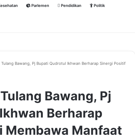
esehatan
Parlemen
Pendidikan
Politik
Tulang Bawang, Pj Bupati Qudrotul Ikhwan Berharap Sinergi Positif
Tulang Bawang, Pj
 Ikhwan Berharap
 ini Membawa Manfaat