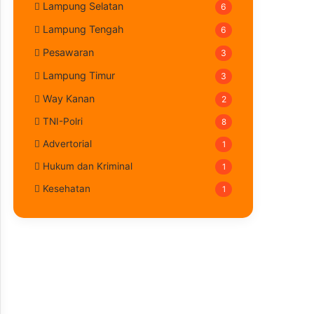
Lampung Selatan
6
Lampung Tengah
6
Pesawaran
3
Lampung Timur
3
Way Kanan
2
TNI-Polri
8
Advertorial
1
Hukum dan Kriminal
1
Kesehatan
1