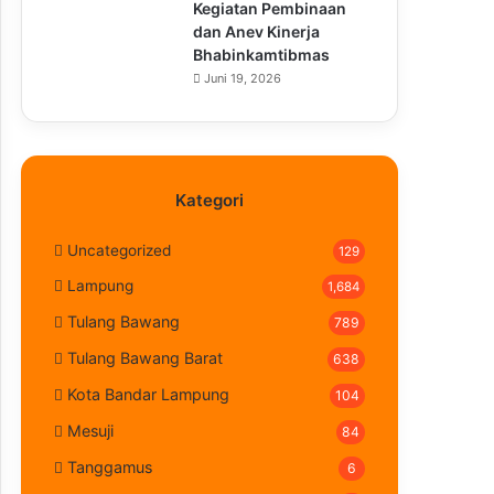
Kegiatan Pembinaan
dan Anev Kinerja
Bhabinkamtibmas
Juni 19, 2026
Kategori
Uncategorized
129
Lampung
1,684
Tulang Bawang
789
Tulang Bawang Barat
638
Kota Bandar Lampung
104
Mesuji
84
Tanggamus
6