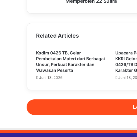
Memperoleh 22 Suara
Related Articles
Kodim 0426 TB, Gelar
Upacara 
Pembekalan Materi dari Berbagai
KKRI Gel
Unsur, Perkuat Karakter dan
0426/TB 
Wawasan Peserta
Karakter 
Juni 13, 2026
Juni 13, 2
L