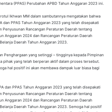
ementara (PPAS) Perubahan APBD Tahun Anggaran 2023 ini.
udrotul Ikhwan MM dalam sambutannya mengatakan bahwa
 dan PPAS Tahun Anggaran 2023 yang telah disepakati
lam Penyusunan Rancangan Peraturan Daerah tentang
un Anggaran 2024 dan Rancangan Peraturan Daerah
Belanja Daerah Tahun Anggaran 2023.
an Penghargaan yang setinggi – tingginya kepada Pimpinan
pihak yang telah berperan aktif dalam proses tersebut.
ga hal positif ini akan membawa dampak luar biasa bagi
A dan PPAS Tahun Anggaran 2023 yang telah disepakati
lam Penyusunan Rancangan Peraturan Daerah tentang
un Anggaran 2024 dan Rancangan Peraturan Daerah
elanja Daerah Tahun Anggaran 2023. Semoga hal positif