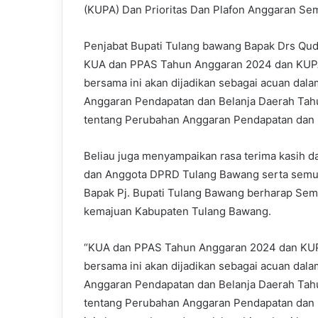
(KUPA) Dan Prioritas Dan Plafon Anggaran S
Penjabat Bupati Tulang bawang Bapak Drs Q
KUA dan PPAS Tahun Anggaran 2024 dan KUPA
bersama ini akan dijadikan sebagai acuan da
Anggaran Pendapatan dan Belanja Daerah Tah
tentang Perubahan Anggaran Pendapatan dan 
Beliau juga menyampaikan rasa terima kasih d
dan Anggota DPRD Tulang Bawang serta semua 
Bapak Pj. Bupati Tulang Bawang berharap Semo
kemajuan Kabupaten Tulang Bawang.
“KUA dan PPAS Tahun Anggaran 2024 dan KUP
bersama ini akan dijadikan sebagai acuan da
Anggaran Pendapatan dan Belanja Daerah Tah
tentang Perubahan Anggaran Pendapatan dan B