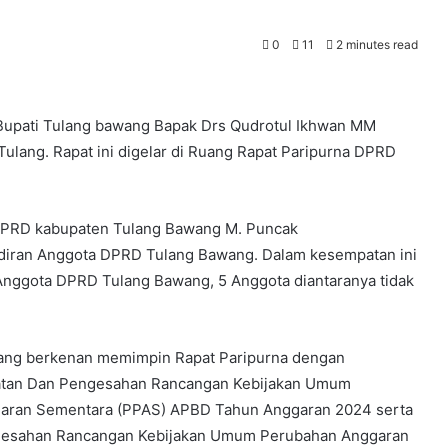
0
11
2 minutes read
Bupati Tulang bawang Bapak Drs Qudrotul Ikhwan MM
lang. Rapat ini digelar di Ruang Rapat Paripurna DPRD
 DPRD kabupaten Tulang Bawang M. Puncak
diran Anggota DPRD Tulang Bawang. Dalam kesempatan ini
 Anggota DPRD Tulang Bawang, 5 Anggota diantaranya tidak
wang berkenan memimpin Rapat Paripurna dengan
tan Dan Pengesahan Rancangan Kebijakan Umum
ggaran Sementara (PPAS) APBD Tahun Anggaran 2024 serta
gesahan Rancangan Kebijakan Umum Perubahan Anggaran