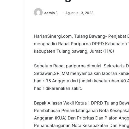
Send
admin
Agustus 13, 2023
an
email
HarianSinergi.com, Tulang Bawang- Penjabat 
menghadiri Rapat Paripurna DPRD Kabupaten Tu
kabupaten Tulang bawang, Jumat (11/8)
Sebelum Rapat paripurna dimulai, Sekretaris
Setiawan,SP.,MM menyampaikan laporan keha
hadir 35 Anggota dari jumlah keseluruhan 40
hadir dikarenakan sakit.
Bapak Aliasan Wakil Ketua 1 DPRD Tulang Ba
Pembahasan Penandatanganan Nota Kesepaka
Anggaran (KUA) Dan Prioritas Dan Plafon An
Penandatanganan Nota Kesepakatan Dan Pen