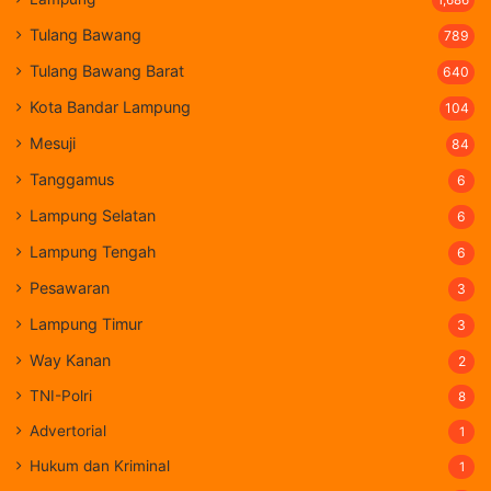
Tulang Bawang
789
Tulang Bawang Barat
640
Kota Bandar Lampung
104
Mesuji
84
Tanggamus
6
Lampung Selatan
6
Lampung Tengah
6
Pesawaran
3
Lampung Timur
3
Way Kanan
2
TNI-Polri
8
Advertorial
1
Hukum dan Kriminal
1