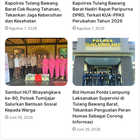
Kapolres Tulang Bawang
Kapolres Tulang Bawang
Barat Cek Ruang Tahanan,
Barat Hadiri Rapat Paripurna
Tekankan Jaga Kebersihan
DPRD, Terkait KUA-PPAS
dan Kesehatan
Perubahan Tahun 2026
Agustus 7, 2026
Agustus 7, 2026
Sambut HUT Bhayangkara
Bid Humas Polda Lampung
ke-80, Polsek Tumijajar
Laksanakan Supervisi di
Salurkan Bantuan Sosial
Tulang Bawang Barat,
Kepada Warga
Tekankan Penguatan Peran
Humas Sebagai Corong
Juni 26, 2026
Informasi
Juni 26, 2026