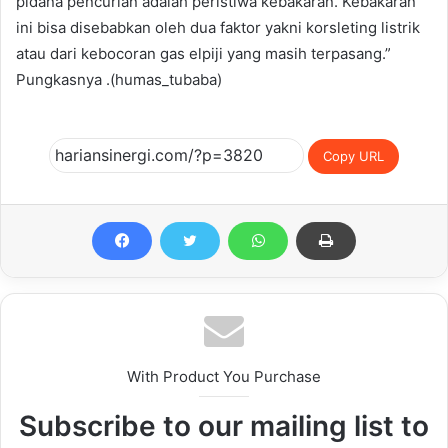
pidana pencurian adalah peristiwa kebakaran. Kebakaran
ini bisa disebabkan oleh dua faktor yakni korsleting listrik
atau dari kebocoran gas elpiji yang masih terpasang.”
Pungkasnya .(humas_tubaba)
Copy URL
With Product You Purchase
Subscribe to our mailing list to