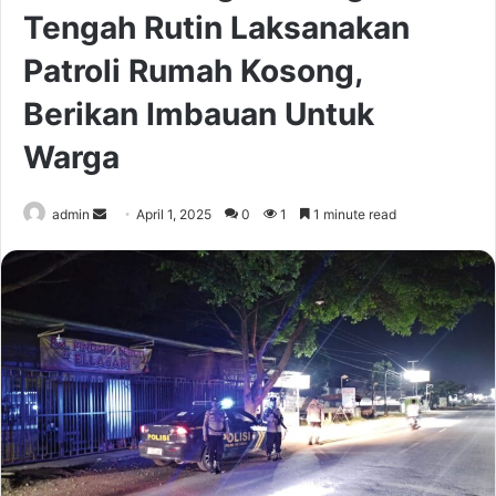
Tengah Rutin Laksanakan
Patroli Rumah Kosong,
Berikan Imbauan Untuk
Warga
Send
admin
April 1, 2025
0
1
1 minute read
an
email