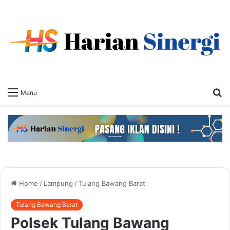
S
Menu
fo
Home
/
Lampung
/
Tulang Bawang Barat
Tulang Bawang Barat
Polsek Tulang Bawang