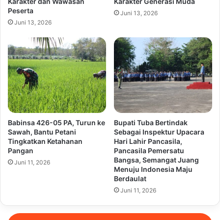
Karakter dan Wawasan
Karakter Generasi Muda
Peserta
Juni 13, 2026
Juni 13, 2026
Babinsa 426-05 PA, Turun ke
Bupati Tuba Bertindak
Sawah, Bantu Petani
Sebagai Inspektur Upacara
Tingkatkan Ketahanan
Hari Lahir Pancasila,
Pangan
Pancasila Pemersatu
Bangsa, Semangat Juang
Juni 11, 2026
Menuju Indonesia Maju
Berdaulat
Juni 11, 2026