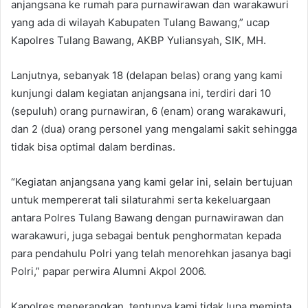
anjangsana ke rumah para purnawirawan dan warakawuri
yang ada di wilayah Kabupaten Tulang Bawang,” ucap
Kapolres Tulang Bawang, AKBP Yuliansyah, SIK, MH.
Lanjutnya, sebanyak 18 (delapan belas) orang yang kami
kunjungi dalam kegiatan anjangsana ini, terdiri dari 10
(sepuluh) orang purnawiran, 6 (enam) orang warakawuri,
dan 2 (dua) orang personel yang mengalami sakit sehingga
tidak bisa optimal dalam berdinas.
“Kegiatan anjangsana yang kami gelar ini, selain bertujuan
untuk mempererat tali silaturahmi serta kekeluargaan
antara Polres Tulang Bawang dengan purnawirawan dan
warakawuri, juga sebagai bentuk penghormatan kepada
para pendahulu Polri yang telah menorehkan jasanya bagi
Polri,” papar perwira Alumni Akpol 2006.
Kapolres menerangkan, tentunya kami tidak lupa meminta