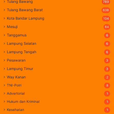
Tulang Bawang
789
Tulang Bawang Barat
638
Kota Bandar Lampung
104
Mesuji
84
Tanggamus
6
Lampung Selatan
6
Lampung Tengah
6
Pesawaran
3
Lampung Timur
3
Way Kanan
2
TNI-Polri
8
Advertorial
1
Hukum dan Kriminal
1
Kesehatan
1