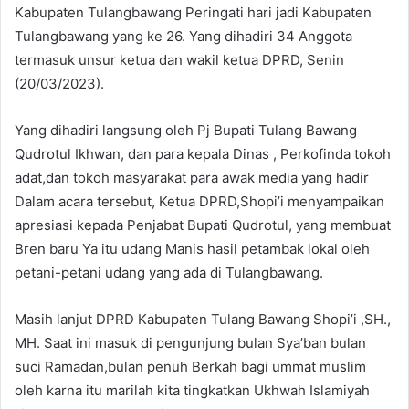
Kabupaten Tulangbawang Peringati hari jadi Kabupaten
Tulangbawang yang ke 26. Yang dihadiri 34 Anggota
termasuk unsur ketua dan wakil ketua DPRD, Senin
(20/03/2023).
Yang dihadiri langsung oleh Pj Bupati Tulang Bawang
Qudrotul Ikhwan, dan para kepala Dinas , Perkofinda tokoh
adat,dan tokoh masyarakat para awak media yang hadir
Dalam acara tersebut, Ketua DPRD,Shopi’i menyampaikan
apresiasi kepada Penjabat Bupati Qudrotul, yang membuat
Bren baru Ya itu udang Manis hasil petambak lokal oleh
petani-petani udang yang ada di Tulangbawang.
Masih lanjut DPRD Kabupaten Tulang Bawang Shopi’i ,SH.,
MH. Saat ini masuk di pengunjung bulan Sya’ban bulan
suci Ramadan,bulan penuh Berkah bagi ummat muslim
oleh karna itu marilah kita tingkatkan Ukhwah Islamiyah