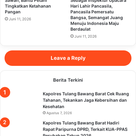
Sawah, Bantu Petani
Sebagai Inspektur Upacara
Tingkatkan Ketahanan
Hari Lahir Pancasila,
Pangan
Pancasila Pemersatu
Bangsa, Semangat Juang
Juni 11, 2026
Menuju Indonesia Maju
Berdaulat
Juni 11, 2026
Leave a Reply
Berita Terkini
Kapolres Tulang Bawang Barat Cek Ruang
Tahanan, Tekankan Jaga Kebersihan dan
Kesehatan
Agustus 7, 2026
Kapolres Tulang Bawang Barat Hadiri
Rapat Paripurna DPRD, Terkait KUA-PPAS
Perubahan Tahun 2026