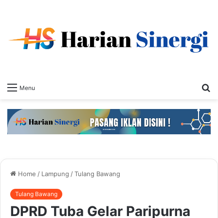
S
Menu
fo
Home
/
Lampung
/
Tulang Bawang
Tulang Bawang
DPRD Tuba Gelar Paripurna