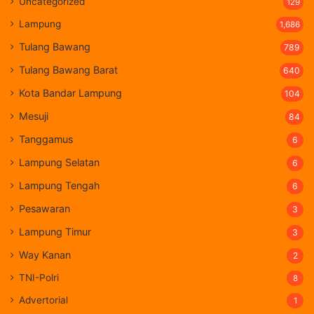
Uncategorized
129
Lampung
1,686
Tulang Bawang
789
Tulang Bawang Barat
640
Kota Bandar Lampung
104
Mesuji
84
Tanggamus
6
Lampung Selatan
6
Lampung Tengah
6
Pesawaran
3
Lampung Timur
3
Way Kanan
2
TNI-Polri
8
Advertorial
1