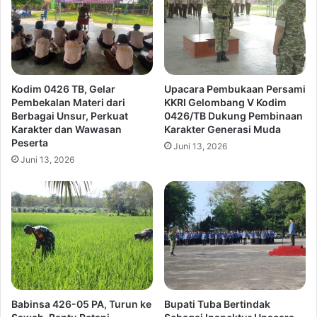
Kodim 0426 TB, Gelar
Upacara Pembukaan Persami
Pembekalan Materi dari
KKRI Gelombang V Kodim
Berbagai Unsur, Perkuat
0426/TB Dukung Pembinaan
Karakter dan Wawasan
Karakter Generasi Muda
Peserta
Juni 13, 2026
Juni 13, 2026
Babinsa 426-05 PA, Turun ke
Bupati Tuba Bertindak