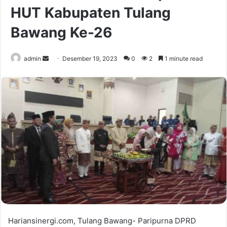
HUT Kabupaten Tulang
Bawang Ke-26
Send
admin
Desember 19, 2023
0
2
1 minute read
an
email
Hariansinergi.com, Tulang Bawang- Paripurna DPRD