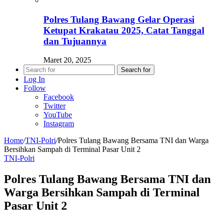
Polres Tulang Bawang Gelar Operasi
Ketupat Krakatau 2025, Catat Tanggal
dan Tujuannya
Maret 20, 2025
Search for
Log In
Follow
Facebook
Twitter
YouTube
Instagram
Home
/
TNI-Polri
/
Polres Tulang Bawang Bersama TNI dan Warga
Bersihkan Sampah di Terminal Pasar Unit 2
TNI-Polri
Polres Tulang Bawang Bersama TNI dan
Warga Bersihkan Sampah di Terminal
Pasar Unit 2