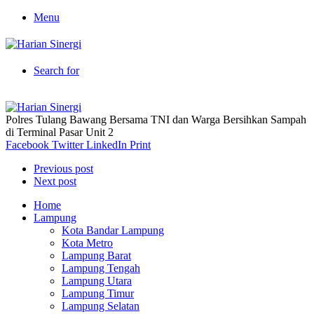
Menu
Search for
Polres Tulang Bawang Bersama TNI dan Warga Bersihkan Sampah
di Terminal Pasar Unit 2
Facebook
Twitter
LinkedIn
Print
Previous post
Next post
Home
Lampung
Kota Bandar Lampung
Kota Metro
Lampung Barat
Lampung Tengah
Lampung Utara
Lampung Timur
Lampung Selatan