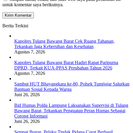
untuk komentar saya berikutnya.
Berita Terkini
Kapolres Tulang Bawang Barat Cek Ruang Tahanan,
Tekankan Jaga Kebersihan dan Kesehatan
Agustus 7, 2026
Kapolres Tulang Bawang Barat Hadiri Rapat Paripurna
DPRD, Terkait KUA-PPAS Perubahan Tahun 2026
Agustus 7, 2026
Sambut HUT Bhayangkara ke-80, Polsek Tumijajar Salurkan
Bantuan Sosial Kepada Warga
Juni 26, 2026
Bid Humas Polda Lampung Laksanakan Supervisi di Tulang
Bawang Barat, Tekankan Penguatan Peran Humas Sebagai
Corong Informasi
Juni 26, 2026
Sempat Buron, Pelaku Tindak Pidana Curat Berhasil