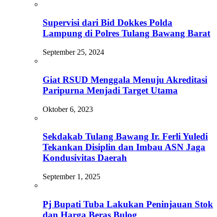
Supervisi dari Bid Dokkes Polda
Lampung di Polres Tulang Bawang Barat
September 25, 2024
Giat RSUD Menggala Menuju Akreditasi
Paripurna Menjadi Target Utama
Oktober 6, 2023
Sekdakab Tulang Bawang Ir. Ferli Yuledi
Tekankan Disiplin dan Imbau ASN Jaga
Kondusivitas Daerah
September 1, 2025
Pj Bupati Tuba Lakukan Peninjauan Stok
dan Harga Beras Bulog