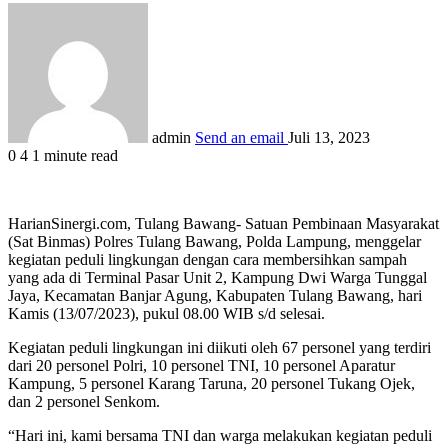
admin
Send an email
Juli 13, 2023
0
4
1 minute read
HarianSinergi.com, Tulang Bawang- Satuan Pembinaan Masyarakat
(Sat Binmas) Polres Tulang Bawang, Polda Lampung, menggelar
kegiatan peduli lingkungan dengan cara membersihkan sampah
yang ada di Terminal Pasar Unit 2, Kampung Dwi Warga Tunggal
Jaya, Kecamatan Banjar Agung, Kabupaten Tulang Bawang, hari
Kamis (13/07/2023), pukul 08.00 WIB s/d selesai.
Kegiatan peduli lingkungan ini diikuti oleh 67 personel yang terdiri
dari 20 personel Polri, 10 personel TNI, 10 personel Aparatur
Kampung, 5 personel Karang Taruna, 20 personel Tukang Ojek,
dan 2 personel Senkom.
“Hari ini, kami bersama TNI dan warga melakukan kegiatan peduli