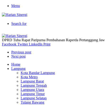
Menu
Search for
DPRD Tuba Rapat Paripurna Pembahasan Raperda Pertanggung J
Facebook
Twitter
LinkedIn
Print
Previous post
Next post
Home
Lampung
Kota Bandar Lampung
Kota Metro
Lampung Barat
Lampung Tengah
Lampung Utara
Lampung Timur
Lampung Selatan
Tulang Bawang