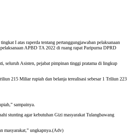
tingkat I atas raperda tentang pertanggungjawaban pelaksanaan
pelaksanaan APBD TA 2022 di ruang rapat Paripurna DPRD
 seluruh Asisten, pejabat pimpinan tinggi pratama di lingkup
un 215 Miliar rupiah dan belanja terealisasi sebesar 1 Triliun 223
upiah,” sampainya.
ahi stunting agar kebutuhan Gizi masyarakat Tulangbawang
raan masyarakat,” ungkapnya.(Adv)