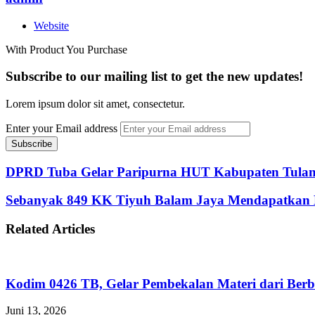
Website
With Product You Purchase
Subscribe to our mailing list to get the new updates!
Lorem ipsum dolor sit amet, consectetur.
Enter your Email address
DPRD Tuba Gelar Paripurna HUT Kabupaten Tula
Sebanyak 849 KK Tiyuh Balam Jaya Mendapatkan 
Related Articles
Kodim 0426 TB, Gelar Pembekalan Materi dari Berb
Juni 13, 2026