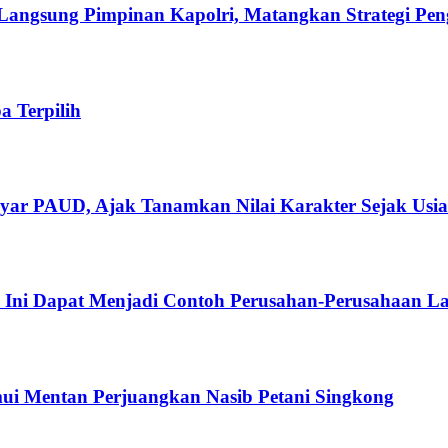
 Langsung Pimpinan Kapolri, Matangkan Strategi Pen
 Terpilih
ar PAUD, Ajak Tanamkan Nilai Karakter Sejak Usia
h Ini Dapat Menjadi Contoh Perusahan-Perusahaan La
i Mentan Perjuangkan Nasib Petani Singkong