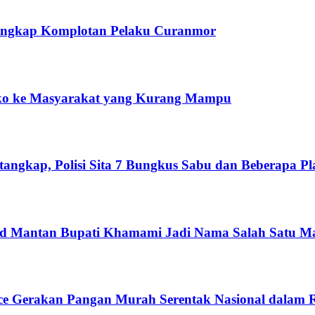
 Tangkap Komplotan Pelaku Curanmor
o ke Masyarakat yang Kurang Mampu
ngkap, Polisi Sita 7 Bungkus Sabu dan Beberapa Pla
 Mantan Bupati Khamami Jadi Nama Salah Satu Mas
nce Gerakan Pangan Murah Serentak Nasional dalam