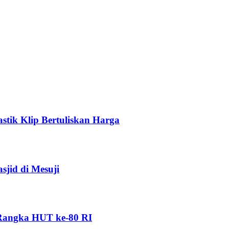
stik Klip Bertuliskan Harga
jid di Mesuji
 Rangka HUT ke-80 RI