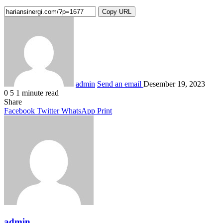
Copy URL
admin
Send an email
Desember 19, 2023
0
5
1 minute read
Share
Facebook
Twitter
WhatsApp
Print
admin