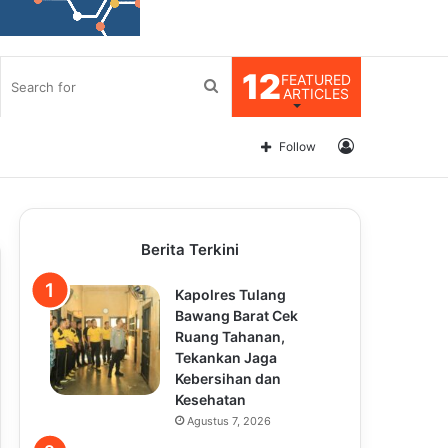
12
FEATURED
Search
ARTICLES
for
Log
Follow
In
Berita Terkini
Kapolres Tulang
Bawang Barat Cek
Ruang Tahanan,
Tekankan Jaga
Kebersihan dan
Kesehatan
Agustus 7, 2026