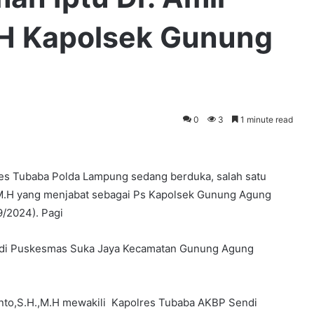
H Kapolsek Gunung
0
3
1 minute read
res Tubaba Polda Lampung sedang berduka, salah satu
.,M.H yang menjabat sebagai Ps Kapolsek Gunung Agung
9/2024). Pagi
ia di Puskesmas Suka Jaya Kecamatan Gunung Agung
nto,S.H.,M.H mewakili Kapolres Tubaba AKBP Sendi