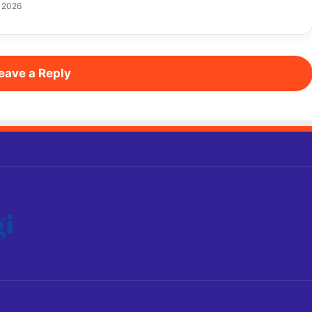
, 2026
eave a Reply