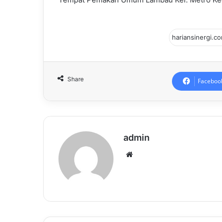
Share
Faceboo
admin
Website