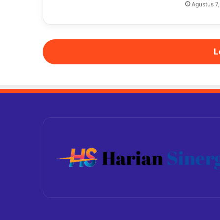
Agustus 7
L