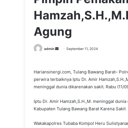
Hamzah,S.H.,M.
Agung
Send
admin
September 11, 2024
an
email
Hariansinergi.com, Tulang Bawang Barat– Pol
perwira terbaiknya Iptu Dr. Amir Hamzah,S.H
meninggal dunia dikarenakan sakit. Rabu (11/0
Iptu Dr. Amir Hamzah,S.H.,M. meninggal dun
Kabupaten Tulang Bawang Barat Karena Sakit
Wakakapolres Tubaba Kompol Heru Sulistyana