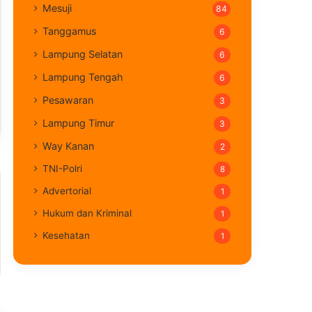
Mesuji
84
Tanggamus
6
Lampung Selatan
6
Lampung Tengah
6
Pesawaran
3
Lampung Timur
3
Way Kanan
2
TNI-Polri
8
Advertorial
1
Hukum dan Kriminal
1
Kesehatan
1