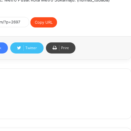
Copy URL
k
Twitter
Print