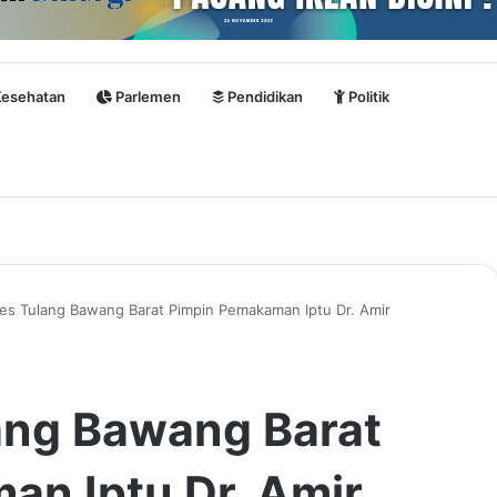
esehatan
Parlemen
Pendidikan
Politik
es Tulang Bawang Barat Pimpin Pemakaman Iptu Dr. Amir
ang Bawang Barat
n Iptu Dr. Amir