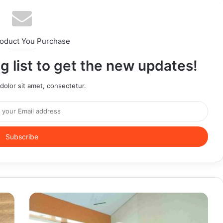
roduct You Purchase
g list to get the new updates!
olor sit amet, consectetur.