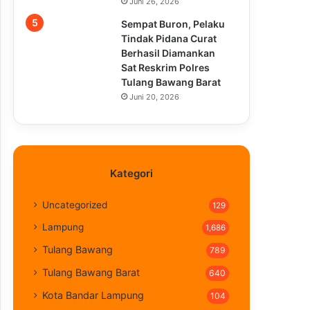
Juni 26, 2026
Sempat Buron, Pelaku
Tindak Pidana Curat
Berhasil Diamankan
Sat Reskrim Polres
Tulang Bawang Barat
Juni 20, 2026
Kategori
Uncategorized
129
Lampung
1,686
Tulang Bawang
789
Tulang Bawang Barat
640
Kota Bandar Lampung
104