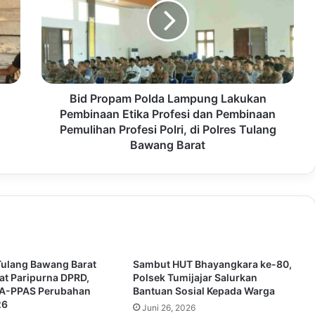
Bid Propam Polda Lampung Lakukan
Pembinaan Etika Profesi dan Pembinaan
Pemulihan Profesi Polri, di Polres Tulang
Bawang Barat
Tulang Bawang Barat
Sambut HUT Bhayangkara ke-80,
pat Paripurna DPRD,
Polsek Tumijajar Salurkan
UA-PPAS Perubahan
Bantuan Sosial Kepada Warga
26
Juni 26, 2026