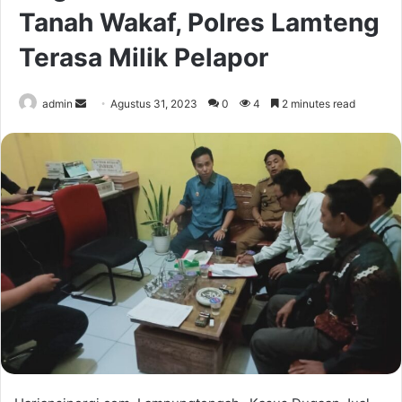
Tanah Wakaf, Polres Lamteng
Terasa Milik Pelapor
Send
admin
Agustus 31, 2023
0
4
2 minutes read
an
email