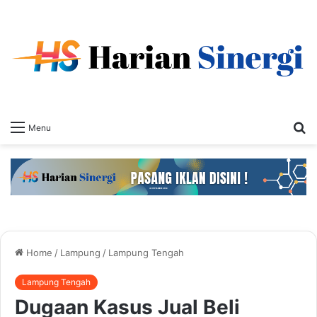
S
Menu
fo
Home
/
Lampung
/
Lampung Tengah
Lampung Tengah
Dugaan Kasus Jual Beli