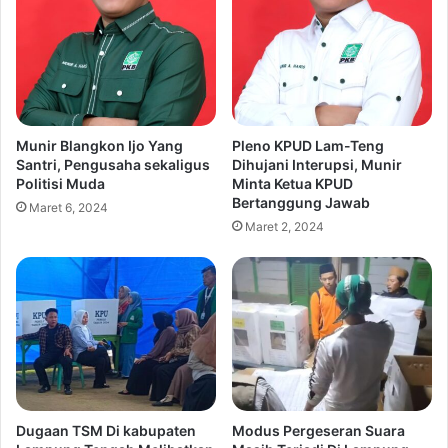
Munir Blangkon Ijo Yang
Pleno KPUD Lam-Teng
Santri, Pengusaha sekaligus
Dihujani Interupsi, Munir
Politisi Muda
Minta Ketua KPUD
Bertanggung Jawab
Maret 6, 2024
Maret 2, 2024
Dugaan TSM Di kabupaten
Modus Pergeseran Suara