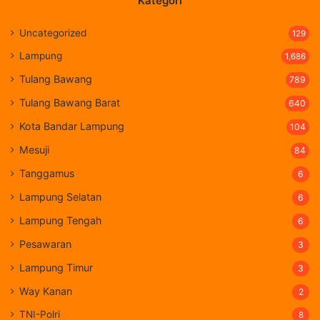
Kategori
Uncategorized
129
Lampung
1,686
Tulang Bawang
789
Tulang Bawang Barat
640
Kota Bandar Lampung
104
Mesuji
84
Tanggamus
6
Lampung Selatan
6
Lampung Tengah
6
Pesawaran
3
Lampung Timur
3
Way Kanan
2
TNI-Polri
8