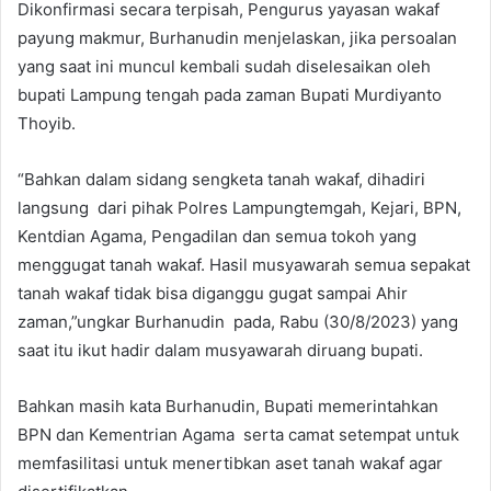
Dikonfirmasi secara terpisah, Pengurus yayasan wakaf
payung makmur, Burhanudin menjelaskan, jika persoalan
yang saat ini muncul kembali sudah diselesaikan oleh
bupati Lampung tengah pada zaman Bupati Murdiyanto
Thoyib.
“Bahkan dalam sidang sengketa tanah wakaf, dihadiri
langsung dari pihak Polres Lampungtemgah, Kejari, BPN,
Kentdian Agama, Pengadilan dan semua tokoh yang
menggugat tanah wakaf. Hasil musyawarah semua sepakat
tanah wakaf tidak bisa diganggu gugat sampai Ahir
zaman,”ungkar Burhanudin pada, Rabu (30/8/2023) yang
saat itu ikut hadir dalam musyawarah diruang bupati.
Bahkan masih kata Burhanudin, Bupati memerintahkan
BPN dan Kementrian Agama serta camat setempat untuk
memfasilitasi untuk menertibkan aset tanah wakaf agar