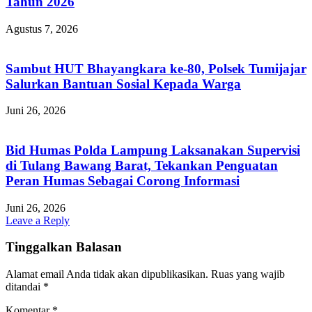
Tahun 2026
Agustus 7, 2026
Sambut HUT Bhayangkara ke-80, Polsek Tumijajar
Salurkan Bantuan Sosial Kepada Warga
Juni 26, 2026
Bid Humas Polda Lampung Laksanakan Supervisi
di Tulang Bawang Barat, Tekankan Penguatan
Peran Humas Sebagai Corong Informasi
Juni 26, 2026
Leave a Reply
Tinggalkan Balasan
Alamat email Anda tidak akan dipublikasikan.
Ruas yang wajib
ditandai
*
Komentar
*