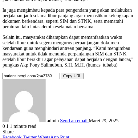
Ia juga mengimbau kepada para pengendara yang akan melakukan
perjalanan jauh selama libur panjang agar memastikan kelengkapan
dokumen berkendara, seperti SIM dan STNK, serta mematuhi
peraturan lalu lintas demi keselamatan bersama.
Selain itu, masyarakat diharapkan dapat memanfaatkan waktu
setelah libur untuk segera mengurus perpanjangan dokumen
kendaraan guna menghindari antrean panjang. “Kami mengimbau
masyarakat untuk tidak menunda perpanjangan SIM dan STNK
setelah libur berakhir agar pelayanan dapat berjalan dengan lancar,”
pungkas Akp Fony Salimubun, S.H, M.H. (humas_tubaba)
Copy URL
admin
Send an email
Maret 29, 2025
0
1
1 minute read
Share
Facebook
Twitter
WhatsApp
Print