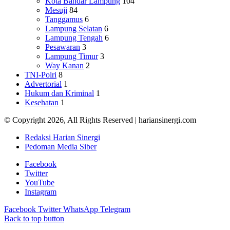
Kota Bandar Lampung
104
Mesuji
84
Tanggamus
6
Lampung Selatan
6
Lampung Tengah
6
Pesawaran
3
Lampung Timur
3
Way Kanan
2
TNI-Polri
8
Advertorial
1
Hukum dan Kriminal
1
Kesehatan
1
© Copyright 2026, All Rights Reserved | hariansinergi.com
Redaksi Harian Sinergi
Pedoman Media Siber
Facebook
Twitter
YouTube
Instagram
Facebook
Twitter
WhatsApp
Telegram
Back to top button