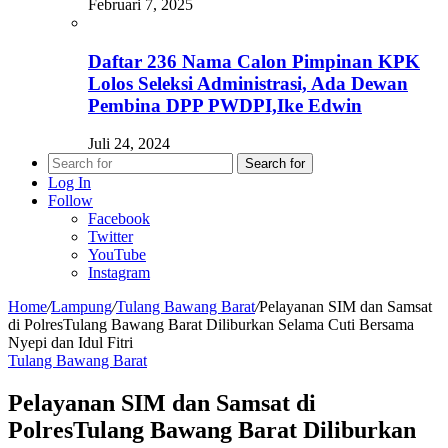
Februari 7, 2025
Daftar 236 Nama Calon Pimpinan KPK
Lolos Seleksi Administrasi, Ada Dewan
Pembina DPP PWDPI,Ike Edwin
Juli 24, 2024
Search for
Log In
Follow
Facebook
Twitter
YouTube
Instagram
Home
/
Lampung
/
Tulang Bawang Barat
/
Pelayanan SIM dan Samsat
di PolresTulang Bawang Barat Diliburkan Selama Cuti Bersama
Nyepi dan Idul Fitri
Tulang Bawang Barat
Pelayanan SIM dan Samsat di
PolresTulang Bawang Barat Diliburkan