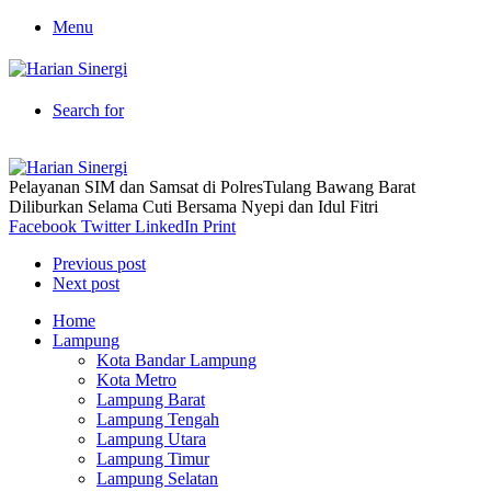
Menu
Search for
Pelayanan SIM dan Samsat di PolresTulang Bawang Barat
Diliburkan Selama Cuti Bersama Nyepi dan Idul Fitri
Facebook
Twitter
LinkedIn
Print
Previous post
Next post
Home
Lampung
Kota Bandar Lampung
Kota Metro
Lampung Barat
Lampung Tengah
Lampung Utara
Lampung Timur
Lampung Selatan