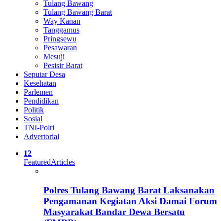
Tulang Bawang
Tulang Bawang Barat
Way Kanan
Tanggamus
Pringsewu
Pesawaran
Mesuji
Pesisir Barat
Seputar Desa
Kesehatan
Parlemen
Pendidikan
Politik
Sosial
TNI-Polri
Advertorial
12
Featured
Articles
Polres Tulang Bawang Barat Laksanakan
Pengamanan Kegiatan Aksi Damai Forum
Masyarakat Bandar Dewa Bersatu