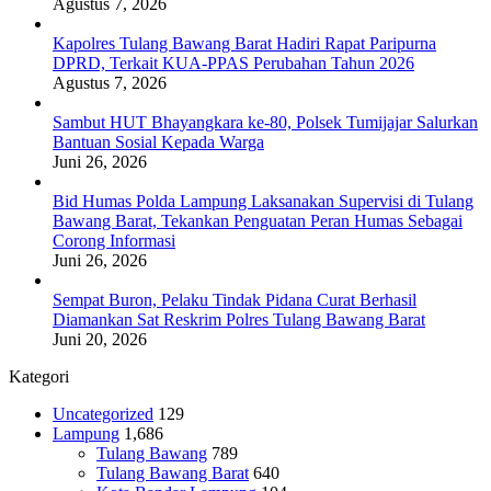
Agustus 7, 2026
Kapolres Tulang Bawang Barat Hadiri Rapat Paripurna
DPRD, Terkait KUA-PPAS Perubahan Tahun 2026
Agustus 7, 2026
Sambut HUT Bhayangkara ke-80, Polsek Tumijajar Salurkan
Bantuan Sosial Kepada Warga
Juni 26, 2026
Bid Humas Polda Lampung Laksanakan Supervisi di Tulang
Bawang Barat, Tekankan Penguatan Peran Humas Sebagai
Corong Informasi
Juni 26, 2026
Sempat Buron, Pelaku Tindak Pidana Curat Berhasil
Diamankan Sat Reskrim Polres Tulang Bawang Barat
Juni 20, 2026
Kategori
Uncategorized
129
Lampung
1,686
Tulang Bawang
789
Tulang Bawang Barat
640