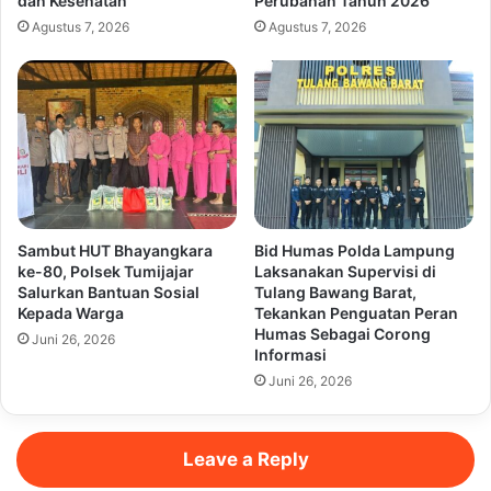
dan Kesehatan
Perubahan Tahun 2026
Agustus 7, 2026
Agustus 7, 2026
Sambut HUT Bhayangkara
Bid Humas Polda Lampung
ke-80, Polsek Tumijajar
Laksanakan Supervisi di
Salurkan Bantuan Sosial
Tulang Bawang Barat,
Kepada Warga
Tekankan Penguatan Peran
Humas Sebagai Corong
Juni 26, 2026
Informasi
Juni 26, 2026
Leave a Reply