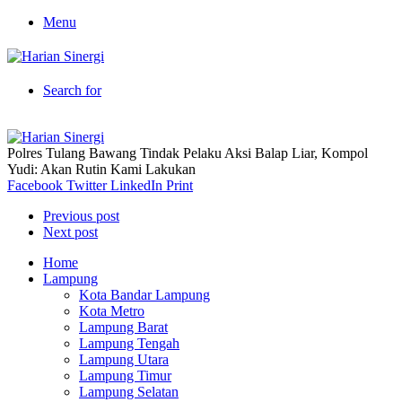
Menu
Search for
Polres Tulang Bawang Tindak Pelaku Aksi Balap Liar, Kompol
Yudi: Akan Rutin Kami Lakukan
Facebook
Twitter
LinkedIn
Print
Previous post
Next post
Home
Lampung
Kota Bandar Lampung
Kota Metro
Lampung Barat
Lampung Tengah
Lampung Utara
Lampung Timur
Lampung Selatan