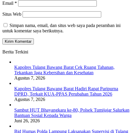
Email
*
Situs Web
Simpan nama, email, dan situs web saya pada peramban ini
untuk komentar saya berikutnya.
Berita Terkini
Kapolres Tulang Bawang Barat Cek Ruang Tahanan,
Tekankan Jaga Kebersihan dan Kesehatan
Agustus 7, 2026
Kapolres Tulang Bawang Barat Hadiri Rapat Paripurna
DPRD, Terkait KUA-PPAS Perubahan Tahun 2026
Agustus 7, 2026
Sambut HUT Bhayangkara ke-80, Polsek Tumijajar Salurkan
Bantuan Sosial Kepada Warga
Juni 26, 2026
Bid Humas Polda Lampung Laksanakan Supervisi di Tulang