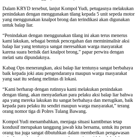
Dalam KRYD tersebut, lanjut Kompol Yudi, petugasnya melakukan
penindakan dengan menggunakan tilang kepada 5 unit sepeda motor
yang menggunakan knalpot brong dan terindikasi akan digunakan
untuk balap liar.
“Penindakan dengan menggunakan tilang ini akan terus menerus
kami lakukan, sebagai bentuk pencegahan dan meminimalisir aksi
balap liar yang tentunya sangat meresahkan warga masyarakat
karena suara berisik dari knalpot brong,” papar perwira dengan
melati satu dipundaknya.
Kabag Ops menerangkan, aksi balap liar tentunya sangat berbahaya
baik kepada joki atau pengendaranya maupun warga masyarakat
yang saat itu sedang melintas di lokasi.
“Kami berharap dengan rutinnya kami melakukan penindakan
dengan tilang, akan menyadarkan para pelaku aksi balap liar bahwa
apa yang mereka lakukan itu sangat berbahaya dan merugikan, baik
kepada para pelaku itu sendiri maupun warga masyarakat,” terang
orang nomor tiga di Polres Tulang Bawang.
Kompol Yudi menambahkan, menjaga situasi kamtibmas tetap
kondusif merupakan tanggung jawab kita bersama, untuk itu peran
orang tua juga sangat dibutuhkan dalam memberikan pengawasan