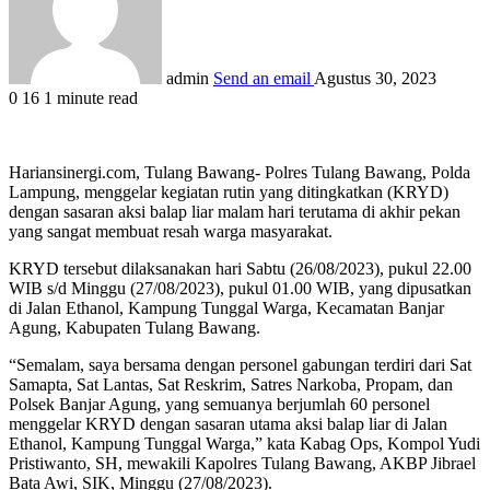
admin
Send an email
Agustus 30, 2023
0
16
1 minute read
Hariansinergi.com, Tulang Bawang- Polres Tulang Bawang, Polda
Lampung, menggelar kegiatan rutin yang ditingkatkan (KRYD)
dengan sasaran aksi balap liar malam hari terutama di akhir pekan
yang sangat membuat resah warga masyarakat.
KRYD tersebut dilaksanakan hari Sabtu (26/08/2023), pukul 22.00
WIB s/d Minggu (27/08/2023), pukul 01.00 WIB, yang dipusatkan
di Jalan Ethanol, Kampung Tunggal Warga, Kecamatan Banjar
Agung, Kabupaten Tulang Bawang.
“Semalam, saya bersama dengan personel gabungan terdiri dari Sat
Samapta, Sat Lantas, Sat Reskrim, Satres Narkoba, Propam, dan
Polsek Banjar Agung, yang semuanya berjumlah 60 personel
menggelar KRYD dengan sasaran utama aksi balap liar di Jalan
Ethanol, Kampung Tunggal Warga,” kata Kabag Ops, Kompol Yudi
Pristiwanto, SH, mewakili Kapolres Tulang Bawang, AKBP Jibrael
Bata Awi, SIK, Minggu (27/08/2023).