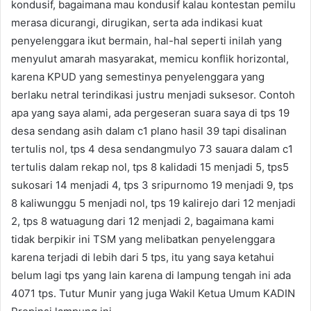
kondusif, bagaimana mau kondusif kalau kontestan pemilu
merasa dicurangi, dirugikan, serta ada indikasi kuat
penyelenggara ikut bermain, hal-hal seperti inilah yang
menyulut amarah masyarakat, memicu konflik horizontal,
karena KPUD yang semestinya penyelenggara yang
berlaku netral terindikasi justru menjadi suksesor. Contoh
apa yang saya alami, ada pergeseran suara saya di tps 19
desa sendang asih dalam c1 plano hasil 39 tapi disalinan
tertulis nol, tps 4 desa sendangmulyo 73 sauara dalam c1
tertulis dalam rekap nol, tps 8 kalidadi 15 menjadi 5, tps5
sukosari 14 menjadi 4, tps 3 sripurnomo 19 menjadi 9, tps
8 kaliwunggu 5 menjadi nol, tps 19 kalirejo dari 12 menjadi
2, tps 8 watuagung dari 12 menjadi 2, bagaimana kami
tidak berpikir ini TSM yang melibatkan penyelenggara
karena terjadi di lebih dari 5 tps, itu yang saya ketahui
belum lagi tps yang lain karena di lampung tengah ini ada
4071 tps. Tutur Munir yang juga Wakil Ketua Umum KADIN