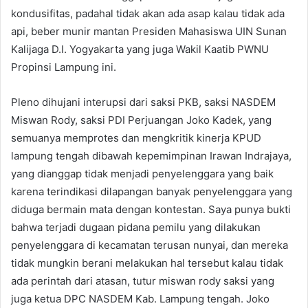
kondusifitas, padahal tidak akan ada asap kalau tidak ada
api, beber munir mantan Presiden Mahasiswa UIN Sunan
Kalijaga D.I. Yogyakarta yang juga Wakil Kaatib PWNU
Propinsi Lampung ini.
Pleno dihujani interupsi dari saksi PKB, saksi NASDEM
Miswan Rody, saksi PDI Perjuangan Joko Kadek, yang
semuanya memprotes dan mengkritik kinerja KPUD
lampung tengah dibawah kepemimpinan Irawan Indrajaya,
yang dianggap tidak menjadi penyelenggara yang baik
karena terindikasi dilapangan banyak penyelenggara yang
diduga bermain mata dengan kontestan. Saya punya bukti
bahwa terjadi dugaan pidana pemilu yang dilakukan
penyelenggara di kecamatan terusan nunyai, dan mereka
tidak mungkin berani melakukan hal tersebut kalau tidak
ada perintah dari atasan, tutur miswan rody saksi yang
juga ketua DPC NASDEM Kab. Lampung tengah. Joko