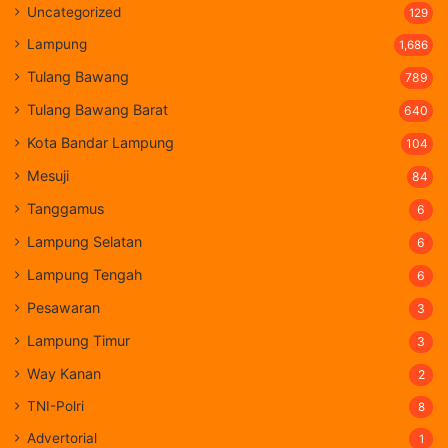
Uncategorized
129
Lampung
1,686
Tulang Bawang
789
Tulang Bawang Barat
640
Kota Bandar Lampung
104
Mesuji
84
Tanggamus
6
Lampung Selatan
6
Lampung Tengah
6
Pesawaran
3
Lampung Timur
3
Way Kanan
2
TNI-Polri
8
Advertorial
1