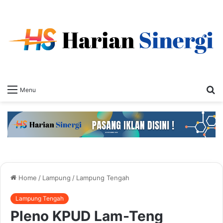
S
Menu
fo
Home
/
Lampung
/
Lampung Tengah
Lampung Tengah
Pleno KPUD Lam-Teng