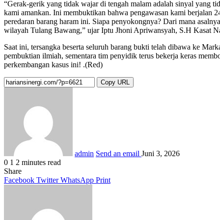
“Gerak-gerik yang tidak wajar di tengah malam adalah sinyal yang tid
kami amankan. Ini membuktikan bahwa pengawasan kami berjalan 24 
peredaran barang haram ini. Siapa penyokongnya? Dari mana asalnya?
wilayah Tulang Bawang,” ujar Iptu Jhoni Apriwansyah, S.H Kasat 
Saat ini, tersangka beserta seluruh barang bukti telah dibawa ke Ma
pembuktian ilmiah, sementara tim penyidik terus bekerja keras membon
perkembangan kasus ini! .(Red)
Copy URL
admin
Send an email
Juni 3, 2026
0
1
2 minutes read
Share
Facebook
Twitter
WhatsApp
Print