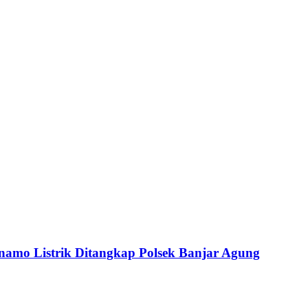
amo Listrik Ditangkap Polsek Banjar Agung