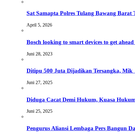
Sat Samapta Polres Tulang Bawang Barat 
April 5, 2026
Bosch looking to smart devices to get ahead 
Juni 28, 2023
Ditipu 500 Juta Dijadikan Tersangka, Mik H
Juni 27, 2025
Diduga Cacat Demi Hukum, Kuasa Hukum 
Juni 25, 2025
Pengurus Aliansi Lembaga Pers Bangun D