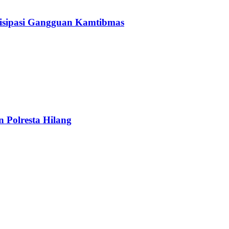
tisipasi Gangguan Kamtibmas
n Polresta Hilang