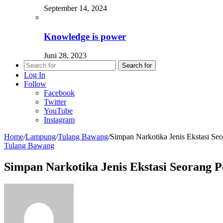
September 14, 2024
Knowledge is power
Juni 28, 2023
Search for
Log In
Follow
Facebook
Twitter
YouTube
Instagram
Home
/
Lampung
/
Tulang Bawang
/
Simpan Narkotika Jenis Ekstasi S
Tulang Bawang
Simpan Narkotika Jenis Ekstasi Seorang