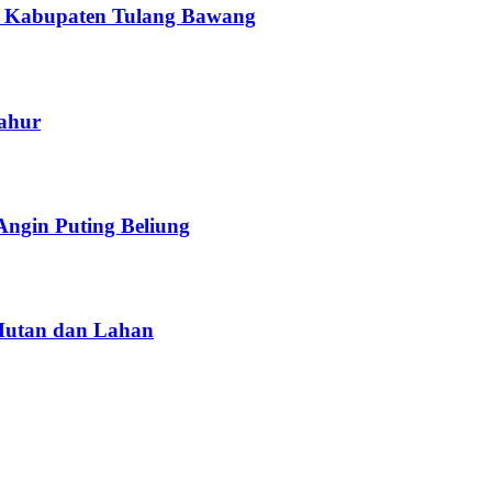
di Kabupaten Tulang Bawang
Sahur
Angin Puting Beliung
 Hutan dan Lahan