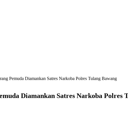
eorang Pemuda Diamankan Satres Narkoba Polres Tulang Bawang
 Pemuda Diamankan Satres Narkoba Polres 