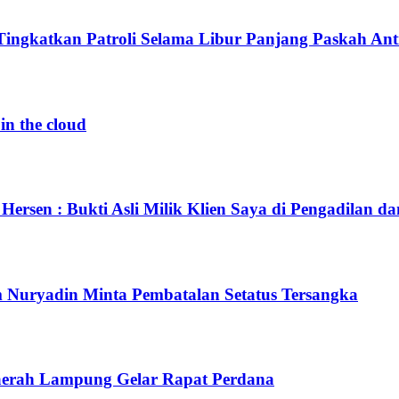
Tingkatkan Patroli Selama Libur Panjang Paskah An
in the cloud
ersen : Bukti Asli Milik Klien Saya di Pengadilan da
Nuryadin Minta Pembatalan Setatus Tersangka
aerah Lampung Gelar Rapat Perdana