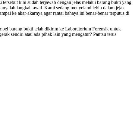
i tersebut kini sudah terjawab dengan jelas melalui barang bukti yang
hanyalah langkah awal. Kami sedang menyelami lebih dalam jejak
ai ke akar-akarnya agar rantai bahaya ini benar-benar terputus di
mpel barang bukti telah dikirim ke Laboratorium Forensik untuk
gerak sendiri atau ada pihak lain yang mengatur? Pantau terus