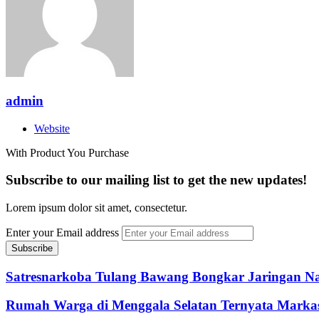
admin
Website
With Product You Purchase
Subscribe to our mailing list to get the new updates!
Lorem ipsum dolor sit amet, consectetur.
Enter your Email address
Satresnarkoba Tulang Bawang Bongkar Jaringan N
Rumah Warga di Menggala Selatan Ternyata Markas 