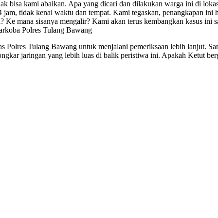
ak bisa kami abaikan. Apa yang dicari dan dilakukan warga ini di lokas
jam, tidak kenal waktu dan tempat. Kami tegaskan, penangkapan ini 
 Ke mana sisanya mengalir? Kami akan terus kembangkan kasus ini samp
Narkoba Polres Tulang Bawang
rkas Polres Tulang Bawang untuk menjalani pemeriksaan lebih lanjut. Sa
gkar jaringan yang lebih luas di balik peristiwa ini. Apakah Ketut ber