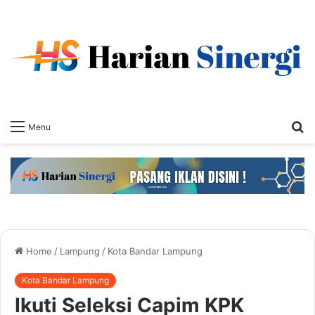
S
Menu
fo
Home
/
Lampung
/
Kota Bandar Lampung
Kota Bandar Lampung
Ikuti Seleksi Capim KPK