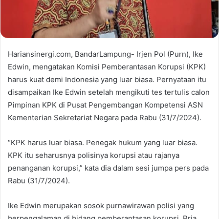
Hariansinergi.com, BandarLampung- Irjen Pol (Purn), Ike
Edwin, mengatakan Komisi Pemberantasan Korupsi (KPK)
harus kuat demi Indonesia yang luar biasa. Pernyataan itu
disampaikan Ike Edwin setelah mengikuti tes tertulis calon
Pimpinan KPK di Pusat Pengembangan Kompetensi ASN
Kementerian Sekretariat Negara pada Rabu (31/7/2024).
“KPK harus luar biasa. Penegak hukum yang luar biasa.
KPK itu seharusnya polisinya korupsi atau rajanya
penanganan korupsi,” kata dia dalam sesi jumpa pers pada
Rabu (31/7/2024).
Ike Edwin merupakan sosok purnawirawan polisi yang
berpengalaman di bidang pemberantasan korupsi. Pria