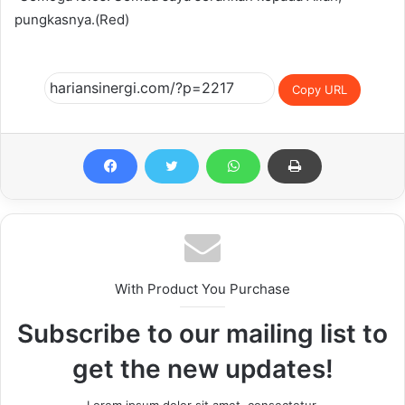
pungkasnya.(Red)
Copy URL
With Product You Purchase
Subscribe to our mailing list to
get the new updates!
Lorem ipsum dolor sit amet, consectetur.