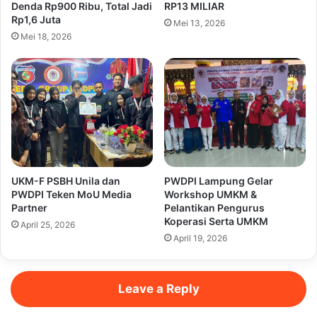
Denda Rp900 Ribu, Total Jadi
RP13 MILIAR
Rp1,6 Juta
Mei 13, 2026
Mei 18, 2026
UKM-F PSBH Unila dan
PWDPI Lampung Gelar
PWDPI Teken MoU Media
Workshop UMKM &
Partner
Pelantikan Pengurus
Koperasi Serta UMKM
April 25, 2026
April 19, 2026
Leave a Reply