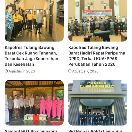
Kapolres Tulang Bawang
Kapolres Tulang Bawang
Barat Cek Ruang Tahanan,
Barat Hadiri Rapat Paripurna
Tekankan Jaga Kebersihan
DPRD, Terkait KUA-PPAS
dan Kesehatan
Perubahan Tahun 2026
Agustus 7, 2026
Agustus 7, 2026
Sambut HUT Bhayangkara
Bid Humas Polda Lampung