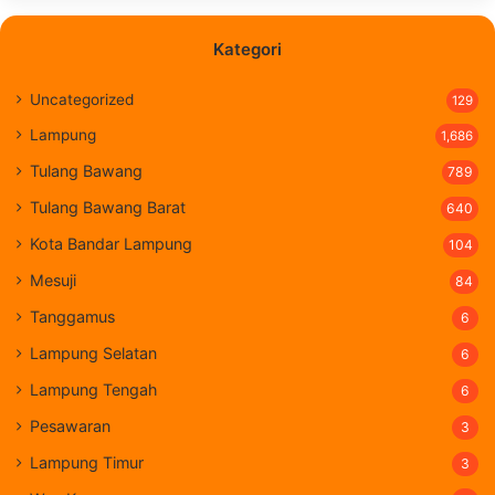
Kategori
Uncategorized
129
Lampung
1,686
Tulang Bawang
789
Tulang Bawang Barat
640
Kota Bandar Lampung
104
Mesuji
84
Tanggamus
6
Lampung Selatan
6
Lampung Tengah
6
Pesawaran
3
Lampung Timur
3