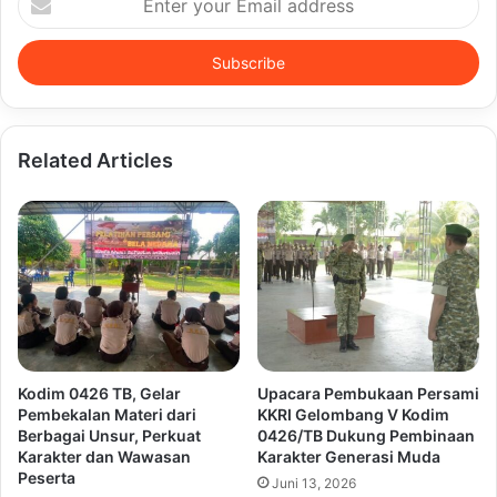
your
Email
address
Related Articles
Kodim 0426 TB, Gelar
Upacara Pembukaan Persami
Pembekalan Materi dari
KKRI Gelombang V Kodim
Berbagai Unsur, Perkuat
0426/TB Dukung Pembinaan
Karakter dan Wawasan
Karakter Generasi Muda
Peserta
Juni 13, 2026