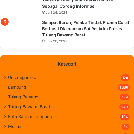
Sebagai Corong Informasi
Juni 26, 2026
Sempat Buron, Pelaku Tindak Pidana Curat
Berhasil Diamankan Sat Reskrim Polres
Tulang Bawang Barat
Juni 20, 2026
Kategori
Uncategorized
129
Lampung
1,686
Tulang Bawang
789
Tulang Bawang Barat
640
Kota Bandar Lampung
104
Mesuji
84