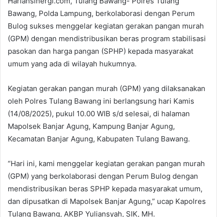
Hariansinergi.com, Tulang Bawang- Polres Tulang
Bawang, Polda Lampung, berkolaborasi dengan Perum
Bulog sukses menggelar kegiatan gerakan pangan murah
(GPM) dengan mendistribusikan beras program stabilisasi
pasokan dan harga pangan (SPHP) kepada masyarakat
umum yang ada di wilayah hukumnya.
Kegiatan gerakan pangan murah (GPM) yang dilaksanakan
oleh Polres Tulang Bawang ini berlangsung hari Kamis
(14/08/2025), pukul 10.00 WIB s/d selesai, di halaman
Mapolsek Banjar Agung, Kampung Banjar Agung,
Kecamatan Banjar Agung, Kabupaten Tulang Bawang.
“Hari ini, kami menggelar kegiatan gerakan pangan murah
(GPM) yang berkolaborasi dengan Perum Bulog dengan
mendistribusikan beras SPHP kepada masyarakat umum,
dan dipusatkan di Mapolsek Banjar Agung,” ucap Kapolres
Tulang Bawang, AKBP Yuliansyah, SIK, MH.