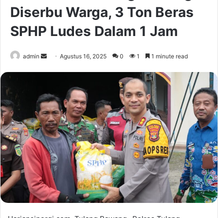
Diserbu Warga, 3 Ton Beras
SPHP Ludes Dalam 1 Jam
Send
admin
Agustus 16, 2025
0
1
1 minute read
an
email