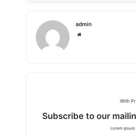
admin
Website
With P
Subscribe to our mailin
Lorem ipsum d