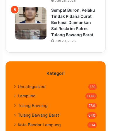
Juni 26, 2026
Sempat Buron, Pelaku
Tindak Pidana Curat
Berhasil Diamankan
Sat Reskrim Polres
Tulang Bawang Barat
Juni 20, 2026
Kategori
Uncategorized
129
Lampung
1,686
Tulang Bawang
789
Tulang Bawang Barat
640
Kota Bandar Lampung
104