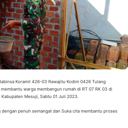
 Babinsa Koramil 426-03 Rawajitu Kodim 0426 Tulang
ti membantu warga membangun rumah di RT 07 RK 03 di
 Kabupaten Mesuji, Sabtu 01 Juli 2023.
g dengan penuh semangat dan Suka cita membantu proses