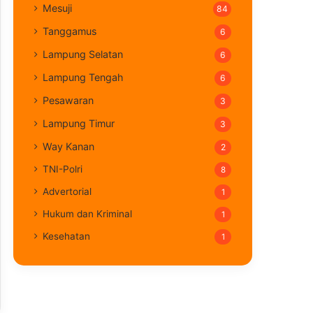
Mesuji
84
Tanggamus
6
Lampung Selatan
6
Lampung Tengah
6
Pesawaran
3
Lampung Timur
3
Way Kanan
2
TNI-Polri
8
Advertorial
1
Hukum dan Kriminal
1
Kesehatan
1