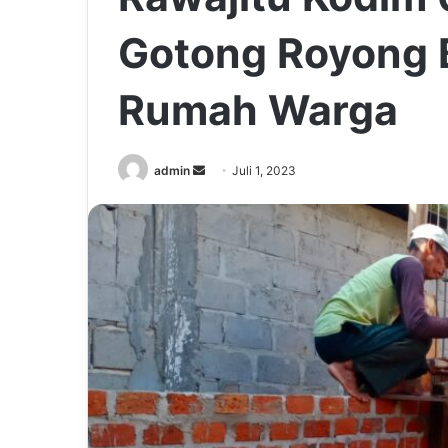
Gotong Royong 
Rumah Warga
Send
admin
Juli 1, 2023
an
email