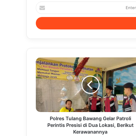
Enter
your
Email
address
Polres Tulang Bawang Gelar Patroli
Perintis Presisi di Dua Lokasi, Berikut
Kerawanannya