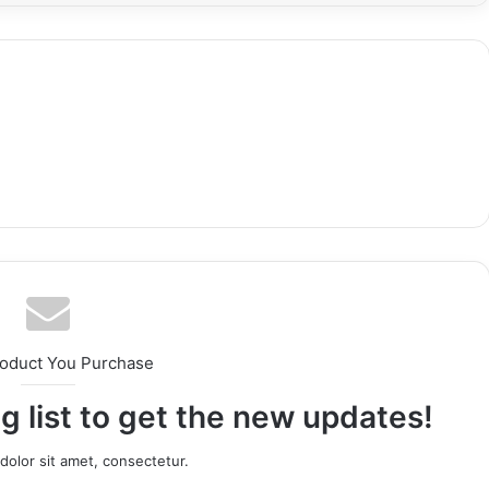
roduct You Purchase
g list to get the new updates!
olor sit amet, consectetur.