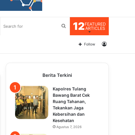
12
FEATURED
Search
ARTICLES
for
Log
Follow
In
Berita Terkini
Kapolres Tulang
Bawang Barat Cek
Ruang Tahanan,
Tekankan Jaga
Kebersihan dan
Kesehatan
Agustus 7, 2026