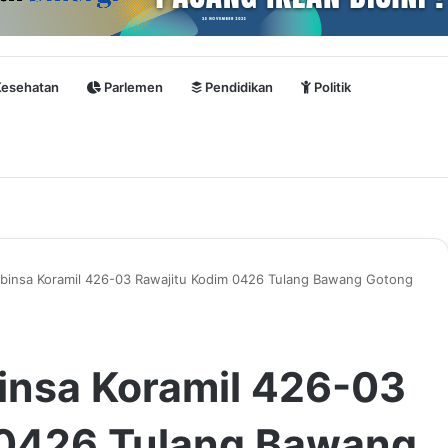
esehatan
Parlemen
Pendidikan
Politik
abinsa Koramil 426-03 Rawajitu Kodim 0426 Tulang Bawang Gotong
insa Koramil 426-03
 0426 Tulang Bawang