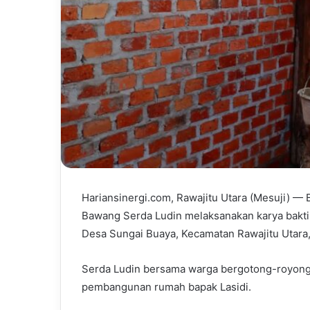
Hariansinergi.com, Rawajitu Utara (Mesuji) —
Bawang Serda Ludin melaksanakan karya bak
Desa Sungai Buaya, Kecamatan Rawajitu Utara,
Serda Ludin bersama warga bergotong-royon
pembangunan rumah bapak Lasidi.