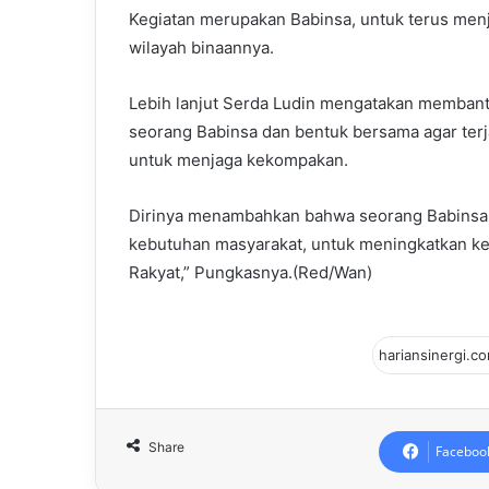
Kegiatan merupakan Babinsa, untuk terus men
wilayah binaannya.
Lebih lanjut Serda Ludin mengatakan memban
seorang Babinsa dan bentuk bersama agar terj
untuk menjaga kekompakan.
Dirinya menambahkan bahwa seorang Babinsa ju
kebutuhan masyarakat, untuk meningkatkan k
Rakyat,” Pungkasnya.(Red/Wan)
Share
Faceboo