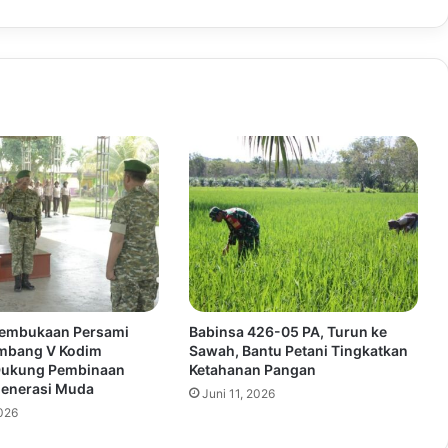
Pembukaan Persami
Babinsa 426-05 PA, Turun ke
ombang V Kodim
Sawah, Bantu Petani Tingkatkan
Dukung Pembinaan
Ketahanan Pangan
Generasi Muda
Juni 11, 2026
2026