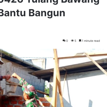
Bantu Bangun
0
5
1 minute read