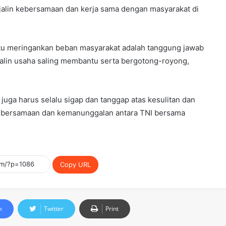
jalin kebersamaan dan kerja sama dengan masyarakat di
tu meringankan beban masyarakat adalah tanggung jawab
alin usaha saling membantu serta bergotong-royong,
ga harus selalu sigap dan tanggap atas kesulitan dan
ebersamaan dan kemanunggalan antara TNI bersama
Copy URL
k
Twitter
Print