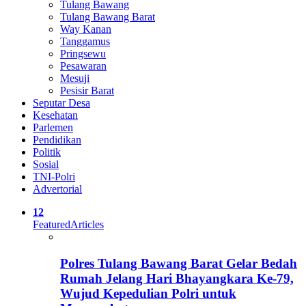
Tulang Bawang
Tulang Bawang Barat
Way Kanan
Tanggamus
Pringsewu
Pesawaran
Mesuji
Pesisir Barat
Seputar Desa
Kesehatan
Parlemen
Pendidikan
Politik
Sosial
TNI-Polri
Advertorial
12
Featured
Articles
Polres Tulang Bawang Barat Gelar Bedah
Rumah Jelang Hari Bhayangkara Ke-79,
Wujud Kepedulian Polri untuk