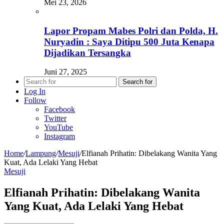
Mei 23, 2026
Lapor Propam Mabes Polri dan Polda, H.
Nuryadin : Saya Ditipu 500 Juta Kenapa
Dijadikan Tersangka
Juni 27, 2025
Search for
Log In
Follow
Facebook
Twitter
YouTube
Instagram
Home
/
Lampung
/
Mesuji
/
Elfianah Prihatin: Dibelakang Wanita Yang
Kuat, Ada Lelaki Yang Hebat
Mesuji
Elfianah Prihatin: Dibelakang Wanita
Yang Kuat, Ada Lelaki Yang Hebat