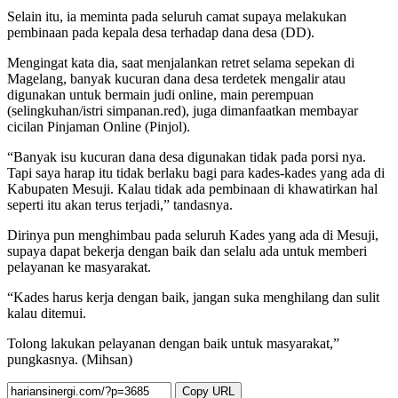
Selain itu, ia meminta pada seluruh camat supaya melakukan
pembinaan pada kepala desa terhadap dana desa (DD).
Mengingat kata dia, saat menjalankan retret selama sepekan di
Magelang, banyak kucuran dana desa terdetek mengalir atau
digunakan untuk bermain judi online, main perempuan
(selingkuhan/istri simpanan.red), juga dimanfaatkan membayar
cicilan Pinjaman Online (Pinjol).
“Banyak isu kucuran dana desa digunakan tidak pada porsi nya.
Tapi saya harap itu tidak berlaku bagi para kades-kades yang ada di
Kabupaten Mesuji. Kalau tidak ada pembinaan di khawatirkan hal
seperti itu akan terus terjadi,” tandasnya.
Dirinya pun menghimbau pada seluruh Kades yang ada di Mesuji,
supaya dapat bekerja dengan baik dan selalu ada untuk memberi
pelayanan ke masyarakat.
“Kades harus kerja dengan baik, jangan suka menghilang dan sulit
kalau ditemui.
Tolong lakukan pelayanan dengan baik untuk masyarakat,”
pungkasnya. (Mihsan)
Copy URL