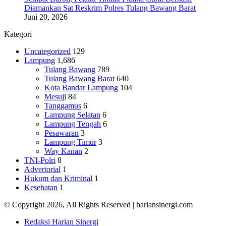
Diamankan Sat Reskrim Polres Tulang Bawang Barat
Juni 20, 2026
Kategori
Uncategorized
129
Lampung
1,686
Tulang Bawang
789
Tulang Bawang Barat
640
Kota Bandar Lampung
104
Mesuji
84
Tanggamus
6
Lampung Selatan
6
Lampung Tengah
6
Pesawaran
3
Lampung Timur
3
Way Kanan
2
TNI-Polri
8
Advertorial
1
Hukum dan Kriminal
1
Kesehatan
1
© Copyright 2026, All Rights Reserved | hariansinergi.com
Redaksi Harian Sinergi