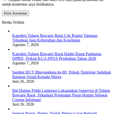
untuk komentar saya berikutnya.
Berita Terkini
Kapolres Tulang Bawang Barat Cek Ruang Tahanan,
Tekankan Jaga Kebersihan dan Kesehatan
Agustus 7, 2026
Kapolres Tulang Bawang Barat Hadiri Rapat Paripurna
DPRD, Terkait KUA-PPAS Perubahan Tahun 2026
Agustus 7, 2026
Sambut HUT Bhayangkara ke-80, Polsek Tumijajar Salurkan
Bantuan Sosial Kepada Warga
Juni 26, 2026
Bid Humas Polda Lampung Laksanakan Supervisi di Tulang
Bawang Barat, Tekankan Penguatan Peran Humas Sebagai
Corong Informasi
Juni 26, 2026
Sempat Buron, Pelaku Tindak Pidana Curat Berhasil