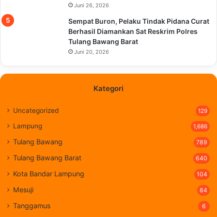
Juni 26, 2026
Sempat Buron, Pelaku Tindak Pidana Curat
Berhasil Diamankan Sat Reskrim Polres
Tulang Bawang Barat
Juni 20, 2026
Kategori
Uncategorized
129
Lampung
1,686
Tulang Bawang
789
Tulang Bawang Barat
640
Kota Bandar Lampung
104
Mesuji
84
Tanggamus
6