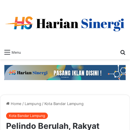
S
Menu
fo
Home
/
Lampung
/
Kota Bandar Lampung
Kota Bandar Lampung
Pelindo Berulah, Rakyat