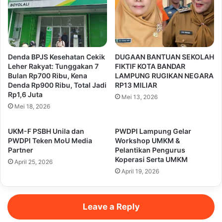
Denda BPJS Kesehatan Cekik
DUGAAN BANTUAN SEKOLAH
Leher Rakyat: Tunggakan 7
FIKTIF KOTA BANDAR
Bulan Rp700 Ribu, Kena
LAMPUNG RUGIKAN NEGARA
Denda Rp900 Ribu, Total Jadi
RP13 MILIAR
Rp1,6 Juta
Mei 13, 2026
Mei 18, 2026
UKM-F PSBH Unila dan
PWDPI Lampung Gelar
PWDPI Teken MoU Media
Workshop UMKM &
Partner
Pelantikan Pengurus
Koperasi Serta UMKM
April 25, 2026
April 19, 2026
Leave a Reply