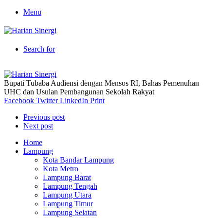
Menu
Search for
Bupati Tubaba Audiensi dengan Mensos RI, Bahas Pemenuhan
UHC dan Usulan Pembangunan Sekolah Rakyat
Facebook
Twitter
LinkedIn
Print
Previous post
Next post
Home
Lampung
Kota Bandar Lampung
Kota Metro
Lampung Barat
Lampung Tengah
Lampung Utara
Lampung Timur
Lampung Selatan