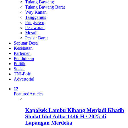
Tulang Bawang
Tulang Bawang Barat
Way Kanan
Tanggamus
Pringsewu
Pesawaran
Mesuji
Pesisir Barat
Seputar Desa
Kesehatan
Parlemen
Pendidikan
Politik
Sosial
TNI-Polri
Advertorial
12
Featured
Articles
Kapolsek Lambu Kibang Menjadi Khatib
Sholat Idul Adha 1446 H / 2025 di
Lapangan Merdeka