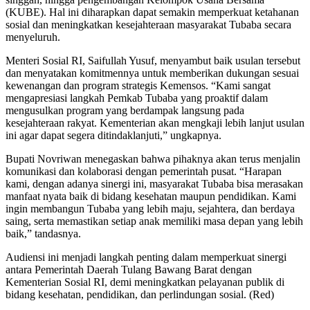
(KUBE). Hal ini diharapkan dapat semakin memperkuat ketahanan
sosial dan meningkatkan kesejahteraan masyarakat Tubaba secara
menyeluruh.
Menteri Sosial RI, Saifullah Yusuf, menyambut baik usulan tersebut
dan menyatakan komitmennya untuk memberikan dukungan sesuai
kewenangan dan program strategis Kemensos. “Kami sangat
mengapresiasi langkah Pemkab Tubaba yang proaktif dalam
mengusulkan program yang berdampak langsung pada
kesejahteraan rakyat. Kementerian akan mengkaji lebih lanjut usulan
ini agar dapat segera ditindaklanjuti,” ungkapnya.
Bupati Novriwan menegaskan bahwa pihaknya akan terus menjalin
komunikasi dan kolaborasi dengan pemerintah pusat. “Harapan
kami, dengan adanya sinergi ini, masyarakat Tubaba bisa merasakan
manfaat nyata baik di bidang kesehatan maupun pendidikan. Kami
ingin membangun Tubaba yang lebih maju, sejahtera, dan berdaya
saing, serta memastikan setiap anak memiliki masa depan yang lebih
baik,” tandasnya.
Audiensi ini menjadi langkah penting dalam memperkuat sinergi
antara Pemerintah Daerah Tulang Bawang Barat dengan
Kementerian Sosial RI, demi meningkatkan pelayanan publik di
bidang kesehatan, pendidikan, dan perlindungan sosial. (Red)