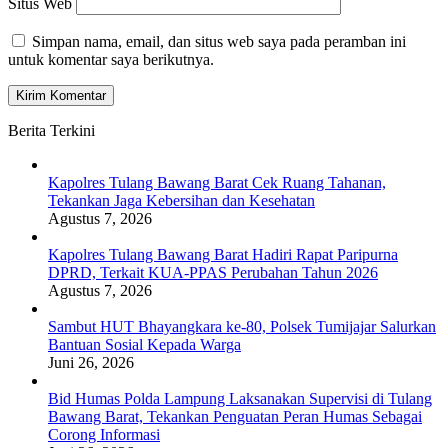
Situs Web
Simpan nama, email, dan situs web saya pada peramban ini
untuk komentar saya berikutnya.
Berita Terkini
Kapolres Tulang Bawang Barat Cek Ruang Tahanan,
Tekankan Jaga Kebersihan dan Kesehatan
Agustus 7, 2026
Kapolres Tulang Bawang Barat Hadiri Rapat Paripurna
DPRD, Terkait KUA-PPAS Perubahan Tahun 2026
Agustus 7, 2026
Sambut HUT Bhayangkara ke-80, Polsek Tumijajar Salurkan
Bantuan Sosial Kepada Warga
Juni 26, 2026
Bid Humas Polda Lampung Laksanakan Supervisi di Tulang
Bawang Barat, Tekankan Penguatan Peran Humas Sebagai
Corong Informasi