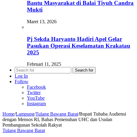
Bantu Masyarakat di Balai Tiyuh Candra
Mukti
Maret 13, 2026
Pj Sekda Haryanto Hadiri Apel Gelar
Pasukan Operasi Keselamatan Krakatau
2025
Februari 11, 2025
Search for
Log In
Follow
Facebook
Twitter
YouTube
Instagram
Home
/
Lampung
/
Tulang Bawang Barat
/
Bupati Tubaba Audiensi
dengan Mensos RI, Bahas Pemenuhan UHC dan Usulan
Pembangunan Sekolah Rakyat
Tulang Bawang Barat