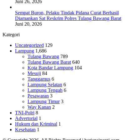
Juni 26, 2026
Sempat Buron, Pelaku Tindak Pidana Curat Berhasil
Diamankan Sat Reskrim Polres Tulang Bawang Barat
Juni 20, 2026
Kategori
Uncategorized
129
Lampung
1,686
Tulang Bawang
789
Tulang Bawang Barat
640
Kota Bandar Lampung
104
Mesuji
84
Tanggamus
6
Lampung Selatan
6
Lampung Tengah
6
Pesawaran
3
Lampung Timur
3
Way Kanan
2
TNI-Polri
8
Advertorial
1
Hukum dan Kriminal
1
Kesehatan
1