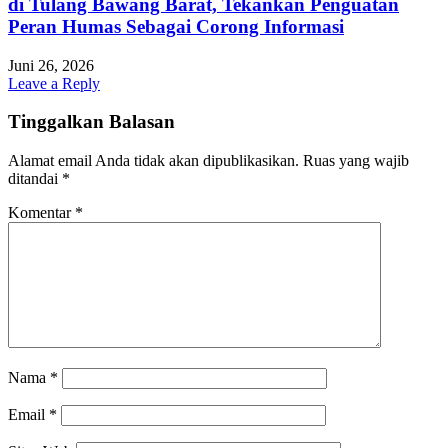
di Tulang Bawang Barat, Tekankan Penguatan
Peran Humas Sebagai Corong Informasi
Juni 26, 2026
Leave a Reply
Tinggalkan Balasan
Alamat email Anda tidak akan dipublikasikan.
Ruas yang wajib
ditandai
*
Komentar
*
Nama
*
Email
*