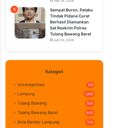
Juni 26, 2026
Sempat Buron, Pelaku
Tindak Pidana Curat
Berhasil Diamankan
Sat Reskrim Polres
Tulang Bawang Barat
Juni 20, 2026
Kategori
Uncategorized
129
Lampung
1,686
Tulang Bawang
789
Tulang Bawang Barat
640
Kota Bandar Lampung
104