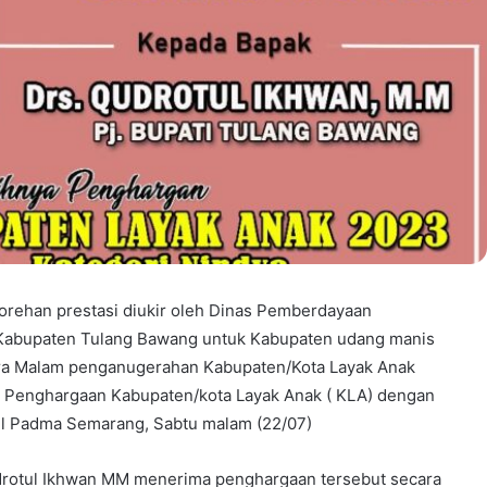
torehan prestasi diukir oleh Dinas Pemberdayaan
Kabupaten Tulang Bawang untuk Kabupaten udang manis
ara Malam penganugerahan Kabupaten/Kota Layak Anak
 Penghargaan Kabupaten/kota Layak Anak ( KLA) dengan
otel Padma Semarang, Sabtu malam (22/07)
drotul Ikhwan MM menerima penghargaan tersebut secara