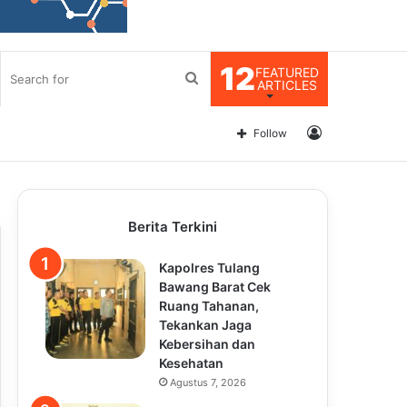
12
FEATURED
Search
ARTICLES
for
Log
Follow
In
Berita Terkini
Kapolres Tulang
Bawang Barat Cek
Ruang Tahanan,
Tekankan Jaga
Kebersihan dan
Kesehatan
Agustus 7, 2026