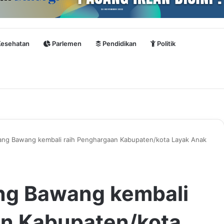
esehatan
Parlemen
Pendidikan
Politik
ang Bawang kembali raih Penghargaan Kabupaten/kota Layak Anak
ng Bawang kembali
an Kabupaten/kota