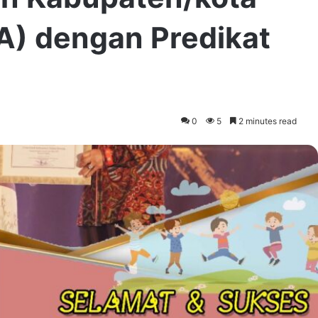
A) dengan Predikat
0
5
2 minutes read