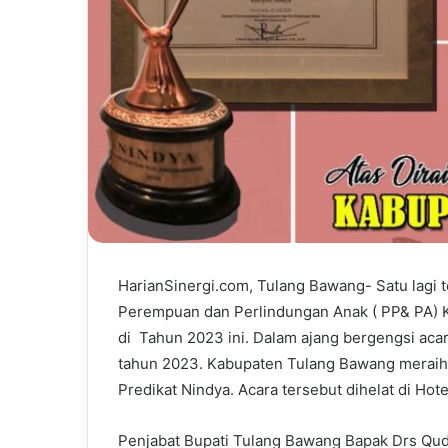
HarianSinergi.com, Tulang Bawang- Satu lagi 
Perempuan dan Perlindungan Anak ( PP& PA) 
di Tahun 2023 ini. Dalam ajang bergengsi ac
tahun 2023. Kabupaten Tulang Bawang meraih
Predikat Nindya. Acara tersebut dihelat di H
Penjabat Bupati Tulang Bawang Bapak Drs Qu