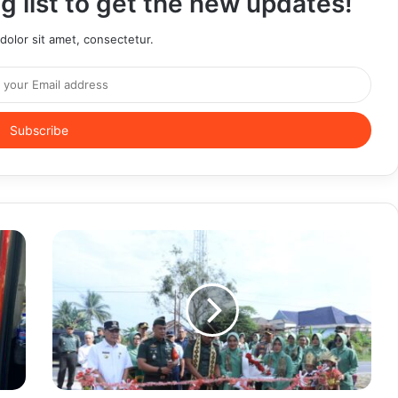
g list to get the new updates!
olor sit amet, consectetur.