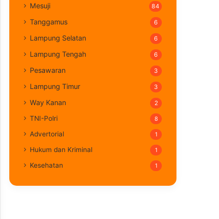
Mesuji
84
Tanggamus
6
Lampung Selatan
6
Lampung Tengah
6
Pesawaran
3
Lampung Timur
3
Way Kanan
2
TNI-Polri
8
Advertorial
1
Hukum dan Kriminal
1
Kesehatan
1