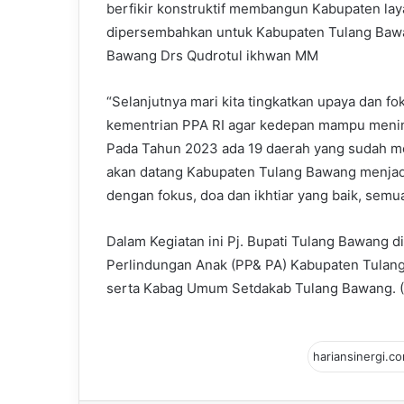
berfikir konstruktif membangun Kabupaten la
dipersembahkan untuk Kabupaten Tulang Bawang
Bawang Drs Qudrotul ikhwan MM
“Selanjutnya mari kita tingkatkan upaya dan fo
kementrian PPA RI agar kedepan mampu meningk
Pada Tahun 2023 ada 19 daerah yang sudah me
akan datang Kabupaten Tulang Bawang menjad
dengan fokus, doa dan ikhtiar yang baik, semu
Dalam Kegiatan ini Pj. Bupati Tulang Bawang
Perlindungan Anak (PP& PA) Kabupaten Tulan
serta Kabag Umum Setdakab Tulang Bawang. 