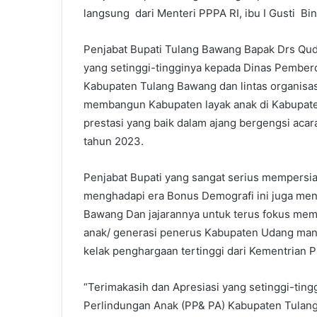
langsung dari Menteri PPPA RI, ibu I Gusti Bi
Penjabat Bupati Tulang Bawang Bapak Drs Qud
yang setinggi-tingginya kepada Dinas Pembe
Kabupaten Tulang Bawang dan lintas organisasi 
membangun Kabupaten layak anak di Kabupat
prestasi yang baik dalam ajang bergengsi ac
tahun 2023.
Penjabat Bupati yang sangat serius mempersi
menghadapi era Bonus Demografi ini juga men
Bawang Dan jajarannya untuk terus fokus mem
anak/ generasi penerus Kabupaten Udang manis
kelak penghargaan tertinggi dari Kementrian P
“Terimakasih dan Apresiasi yang setinggi-ti
Perlindungan Anak (PP& PA) Kabupaten Tulang 