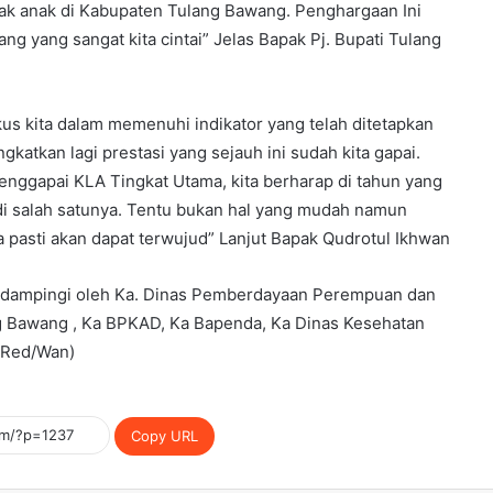
yak anak di Kabupaten Tulang Bawang. Penghargaan Ini
 yang sangat kita cintai” Jelas Bapak Pj. Bupati Tulang
kus kita dalam memenuhi indikator yang telah ditetapkan
atkan lagi prestasi yang sejauh ini sudah kita gapai.
nggapai KLA Tingkat Utama, kita berharap di tahun yang
i salah satunya. Tentu bukan hal yang mudah namun
a pasti akan dapat terwujud” Lanjut Bapak Qudrotul Ikhwan
 didampingi oleh Ka. Dinas Pemberdayaan Perempuan dan
g Bawang , Ka BPKAD, Ka Bapenda, Ka Dinas Kesehatan
(Red/Wan)
Copy URL