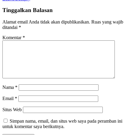
Tinggalkan Balasan
Alamat email Anda tidak akan dipublikasikan.
Ruas yang wajib
ditandai
*
Komentar
*
Nama
*
Email
*
Situs Web
Simpan nama, email, dan situs web saya pada peramban ini
untuk komentar saya berikutnya.