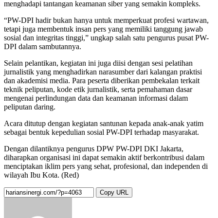
menghadapi tantangan keamanan siber yang semakin kompleks.
“PW-DPI hadir bukan hanya untuk memperkuat profesi wartawan,
tetapi juga membentuk insan pers yang memiliki tanggung jawab
sosial dan integritas tinggi,” ungkap salah satu pengurus pusat PW-
DPI dalam sambutannya.
Selain pelantikan, kegiatan ini juga diisi dengan sesi pelatihan
jurnalistik yang menghadirkan narasumber dari kalangan praktisi
dan akademisi media. Para peserta diberikan pembekalan terkait
teknik peliputan, kode etik jurnalistik, serta pemahaman dasar
mengenai perlindungan data dan keamanan informasi dalam
peliputan daring.
Acara ditutup dengan kegiatan santunan kepada anak-anak yatim
sebagai bentuk kepedulian sosial PW-DPI terhadap masyarakat.
Dengan dilantiknya pengurus DPW PW-DPI DKI Jakarta,
diharapkan organisasi ini dapat semakin aktif berkontribusi dalam
menciptakan iklim pers yang sehat, profesional, dan independen di
wilayah Ibu Kota. (Red)
Copy URL