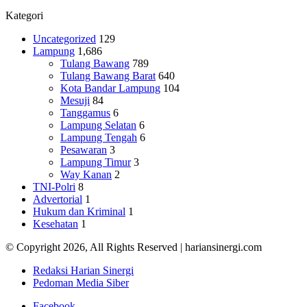
Kategori
Uncategorized
129
Lampung
1,686
Tulang Bawang
789
Tulang Bawang Barat
640
Kota Bandar Lampung
104
Mesuji
84
Tanggamus
6
Lampung Selatan
6
Lampung Tengah
6
Pesawaran
3
Lampung Timur
3
Way Kanan
2
TNI-Polri
8
Advertorial
1
Hukum dan Kriminal
1
Kesehatan
1
© Copyright 2026, All Rights Reserved | hariansinergi.com
Redaksi Harian Sinergi
Pedoman Media Siber
Facebook