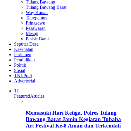
Tulang Bawang
Tulang Bawang Barat
Way Kanan
Tanggamus
Pringsewu
Pesawaran
Mesuji
Pesisir Barat
Seputar Desa
Kesehatan
Parlemen
Pendidikan
Politik
Sosial
TNI-Polri
Advertorial
12
Featured
Articles
Memasuki Hari Ketiga, Polres Tulang
Bawang Barat Jamin Kegiatan Tubaba
Art Festival Ke-8 Aman dan Terkendali