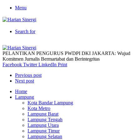
Menu
Search for
PELANTIKAN PENGURUS PWDPI DKI JAKARTA: Wujud
Komitmen Jurnalis Bermartabat dan Berintegritas
Facebook
Twitter
LinkedIn
Print
Previous post
Next post
Home
Lampung
Kota Bandar Lampung
Kota Metro
Lampung Barat
Lampung Tengah
Lampung Utara
Lampung Timur
Lampung Selatan