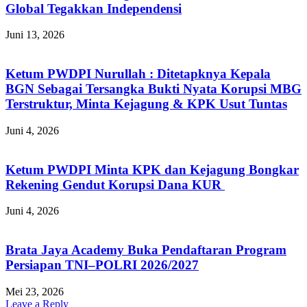
Global Tegakkan Independensi
Juni 13, 2026
Ketum PWDPI Nurullah : Ditetapknya Kepala
BGN Sebagai Tersangka Bukti Nyata Korupsi MBG
Terstruktur, Minta Kejagung & KPK Usut Tuntas
Juni 4, 2026
Ketum PWDPI Minta KPK dan Kejagung Bongkar
Rekening Gendut Korupsi Dana KUR
Juni 4, 2026
Brata Jaya Academy Buka Pendaftaran Program
Persiapan TNI–POLRI 2026/2027
Mei 23, 2026
Leave a Reply