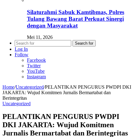
Silaturahmi Sabuk Kamtibmas, Polres
Tulang Bawang Barat Perkuat Sinergi
dengan Masyarakat
Mei 11, 2026
Search for
Log In
Follow
Facebook
Twitter
YouTube
Instagram
Home
/
Uncategorized
/
PELANTIKAN PENGURUS PWDPI DKI
JAKARTA: Wujud Komitmen Jurnalis Bermartabat dan
Berintegritas
Uncategorized
PELANTIKAN PENGURUS PWDPI
DKI JAKARTA: Wujud Komitmen
Jurnalis Bermartabat dan Berintegritas