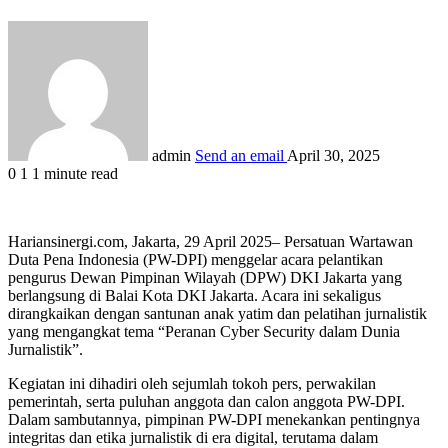
admin
Send an email
April 30, 2025
0
1
1 minute read
Hariansinergi.com, Jakarta, 29 April 2025– Persatuan Wartawan
Duta Pena Indonesia (PW-DPI) menggelar acara pelantikan
pengurus Dewan Pimpinan Wilayah (DPW) DKI Jakarta yang
berlangsung di Balai Kota DKI Jakarta. Acara ini sekaligus
dirangkaikan dengan santunan anak yatim dan pelatihan jurnalistik
yang mengangkat tema “Peranan Cyber Security dalam Dunia
Jurnalistik”.
Kegiatan ini dihadiri oleh sejumlah tokoh pers, perwakilan
pemerintah, serta puluhan anggota dan calon anggota PW-DPI.
Dalam sambutannya, pimpinan PW-DPI menekankan pentingnya
integritas dan etika jurnalistik di era digital, terutama dalam