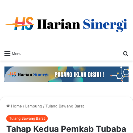
S
Menu
fo
Home
/
Lampung
/
Tulang Bawang Barat
Tulang Bawang Barat
Tahap Kedua Pemkab Tubaba