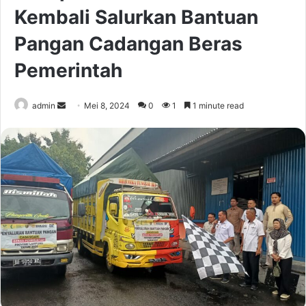
Kembali Salurkan Bantuan
Pangan Cadangan Beras
Pemerintah
Send
admin
Mei 8, 2024
0
1
1 minute read
an
email