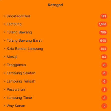
Kategori
Uncategorized
129
Lampung
1,686
Tulang Bawang
789
Tulang Bawang Barat
640
Kota Bandar Lampung
104
Mesuji
84
Tanggamus
6
Lampung Selatan
6
Lampung Tengah
6
Pesawaran
3
Lampung Timur
3
Way Kanan
2