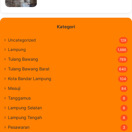
Kategori
Uncategorized
129
Lampung
1,686
Tulang Bawang
789
Tulang Bawang Barat
640
Kota Bandar Lampung
104
Mesuji
84
Tanggamus
6
Lampung Selatan
6
Lampung Tengah
6
Pesawaran
3