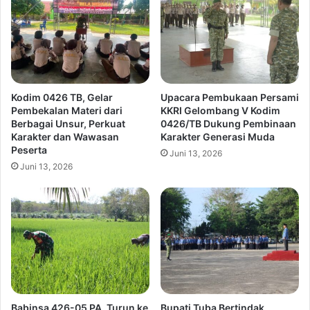
Kodim 0426 TB, Gelar
Upacara Pembukaan Persami
Pembekalan Materi dari
KKRI Gelombang V Kodim
Berbagai Unsur, Perkuat
0426/TB Dukung Pembinaan
Karakter dan Wawasan
Karakter Generasi Muda
Peserta
Juni 13, 2026
Juni 13, 2026
Babinsa 426-05 PA, Turun ke
Bupati Tuba Bertindak