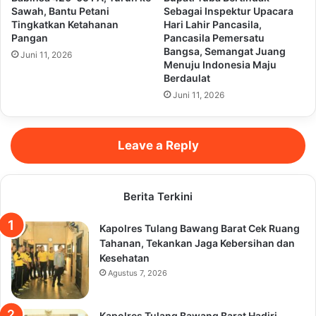
Sawah, Bantu Petani
Sebagai Inspektur Upacara
Tingkatkan Ketahanan
Hari Lahir Pancasila,
Pangan
Pancasila Pemersatu
Bangsa, Semangat Juang
Juni 11, 2026
Menuju Indonesia Maju
Berdaulat
Juni 11, 2026
Leave a Reply
Berita Terkini
Kapolres Tulang Bawang Barat Cek Ruang
Tahanan, Tekankan Jaga Kebersihan dan
Kesehatan
Agustus 7, 2026
Kapolres Tulang Bawang Barat Hadiri