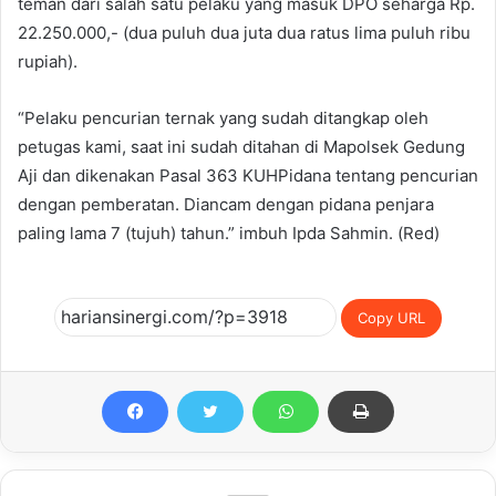
teman dari salah satu pelaku yang masuk DPO seharga Rp.
22.250.000,- (dua puluh dua juta dua ratus lima puluh ribu
rupiah).
“Pelaku pencurian ternak yang sudah ditangkap oleh
petugas kami, saat ini sudah ditahan di Mapolsek Gedung
Aji dan dikenakan Pasal 363 KUHPidana tentang pencurian
dengan pemberatan. Diancam dengan pidana penjara
paling lama 7 (tujuh) tahun.” imbuh Ipda Sahmin. (Red)
Copy URL