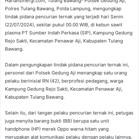
Hariansinergi.com, Tulang Bawang- Polsek Gedung Aji,
Polres Tulang Bawang, Polda Lampung, mengungkap
tindak pidana pencurian ternak yang terjadi hari Senin
(22/07/2024), sekitar pukul 00.00 WIB, di kebun sawit
plasma PT Sumber Indah Perkasa (SIP), Kampung Gedung
Rejo Sakti, Kecamatan Penawar Aji, Kabupaten Tulang
Bawang.
Dalam pengungkapan tindak pidana pencurian ternak ini,
personel dari Polsek Gedung Aji menangkap satu orang
pelaku berinisial RN (42), berprofesi pedagang, warga
Kampung Gedung Rejo Sakti, Kecamatan Penawar Aji,
Kabupaten Tulang Bawang.
Selain itu, dari tangan pelaku pencurian ternak ini, petugas
juga menyita barang bukti (BB) berupa satu unit
handphone (HP) merek Oppo warna hitam yang
merupakan alat komunikasi pelaku dengan pelaku lainnya,