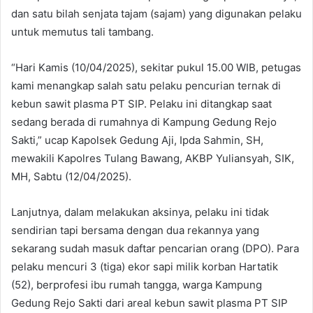
dan satu bilah senjata tajam (sajam) yang digunakan pelaku
untuk memutus tali tambang.
“Hari Kamis (10/04/2025), sekitar pukul 15.00 WIB, petugas
kami menangkap salah satu pelaku pencurian ternak di
kebun sawit plasma PT SIP. Pelaku ini ditangkap saat
sedang berada di rumahnya di Kampung Gedung Rejo
Sakti,” ucap Kapolsek Gedung Aji, Ipda Sahmin, SH,
mewakili Kapolres Tulang Bawang, AKBP Yuliansyah, SIK,
MH, Sabtu (12/04/2025).
Lanjutnya, dalam melakukan aksinya, pelaku ini tidak
sendirian tapi bersama dengan dua rekannya yang
sekarang sudah masuk daftar pencarian orang (DPO). Para
pelaku mencuri 3 (tiga) ekor sapi milik korban Hartatik
(52), berprofesi ibu rumah tangga, warga Kampung
Gedung Rejo Sakti dari areal kebun sawit plasma PT SIP