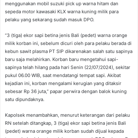
menggunakan mobil suzuki pick up warna hitam dan
sepeda motor kawasaki KLX warna kuning milik para
pelaku yang sekarang sudah masuk DPO.
“3 (tiga) ekor sapi betina jenis Bali (pedet) warna orange
milik korban ini, sebelum dicuri oleh para pelaku berada di
kebun sawit plasma PT SIP dikarenakan salah satu sapinya
baru saja melahirkan. Korban baru mengetahui sapi-
sapinya telah hilang pada hari Senin (22/07/2024), sekitar
pukul 06.00 WIB, saat mendatangi tempat sapi. Akibat
kejadian ini, korban mengalami kerugian yang ditaksir
sebesar Rp 36 juta,” papar perwira dengan balok kuning
satu dipundaknya.
Kapolsek menambahkan, menurut keterangan dari pelaku
RN setelah ditangkap, 3 (tiga) ekor sapi betina jenis Bali
(pedet) warna orange milik korban sudah dijual kepada