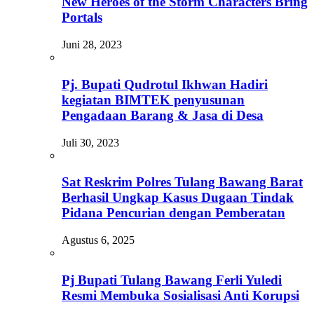
New Heroes of the Storm Characters Bring
Portals
Juni 28, 2023
Pj. Bupati Qudrotul Ikhwan Hadiri
kegiatan BIMTEK penyusunan
Pengadaan Barang & Jasa di Desa
Juli 30, 2023
Sat Reskrim Polres Tulang Bawang Barat
Berhasil Ungkap Kasus Dugaan Tindak
Pidana Pencurian dengan Pemberatan
Agustus 6, 2025
Pj Bupati Tulang Bawang Ferli Yuledi
Resmi Membuka Sosialisasi Anti Korupsi