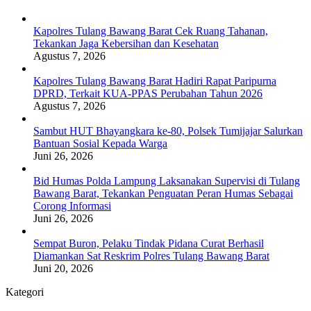
Kapolres Tulang Bawang Barat Cek Ruang Tahanan,
Tekankan Jaga Kebersihan dan Kesehatan
Agustus 7, 2026
Kapolres Tulang Bawang Barat Hadiri Rapat Paripurna
DPRD, Terkait KUA-PPAS Perubahan Tahun 2026
Agustus 7, 2026
Sambut HUT Bhayangkara ke-80, Polsek Tumijajar Salurkan
Bantuan Sosial Kepada Warga
Juni 26, 2026
Bid Humas Polda Lampung Laksanakan Supervisi di Tulang
Bawang Barat, Tekankan Penguatan Peran Humas Sebagai
Corong Informasi
Juni 26, 2026
Sempat Buron, Pelaku Tindak Pidana Curat Berhasil
Diamankan Sat Reskrim Polres Tulang Bawang Barat
Juni 20, 2026
Kategori