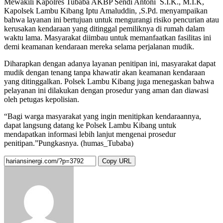
Mewakili Kapolres Tubaba AKBP Sendi Antoni S.I.K., M.I.K,
Kapolsek Lambu Kibang Iptu Amaluddin, ,S.Pd. menyampaikan
bahwa layanan ini bertujuan untuk mengurangi risiko pencurian atau
kerusakan kendaraan yang ditinggal pemiliknya di rumah dalam
waktu lama. Masyarakat diimbau untuk memanfaatkan fasilitas ini
demi keamanan kendaraan mereka selama perjalanan mudik.
Diharapkan dengan adanya layanan penitipan ini, masyarakat dapat
mudik dengan tenang tanpa khawatir akan keamanan kendaraan
yang ditinggalkan. Polsek Lambu Kibang juga menegaskan bahwa
pelayanan ini dilakukan dengan prosedur yang aman dan diawasi
oleh petugas kepolisian.
“Bagi warga masyarakat yang ingin menitipkan kendaraannya,
dapat langsung datang ke Polsek Lambu Kibang untuk
mendapatkan informasi lebih lanjut mengenai prosedur
penitipan.”Pungkasnya. (humas_Tubaba)
Copy URL