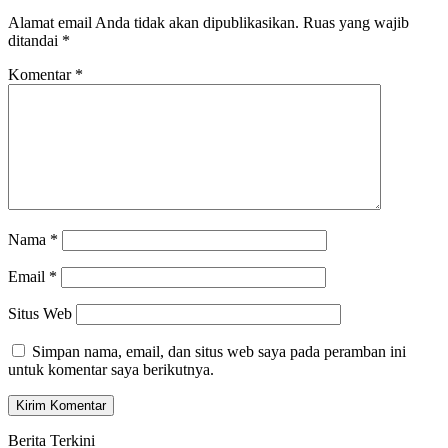
Alamat email Anda tidak akan dipublikasikan.
Ruas yang wajib
ditandai
*
Komentar
*
Nama
*
Email
*
Situs Web
Simpan nama, email, dan situs web saya pada peramban ini
untuk komentar saya berikutnya.
Berita Terkini