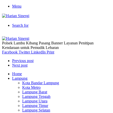
Menu
Search for
Polsek Lambu Kibang Pasang Banner Layanan Penitipan
Kendaraan untuk Pemudik Lebaran
Facebook
Twitter
LinkedIn
Print
Previous post
Next post
Home
Lampung
Kota Bandar Lampung
Kota Metro
Lampung Barat
Lampung Tengah
Lampung Utara
Lampung Timur
Lampung Selatan