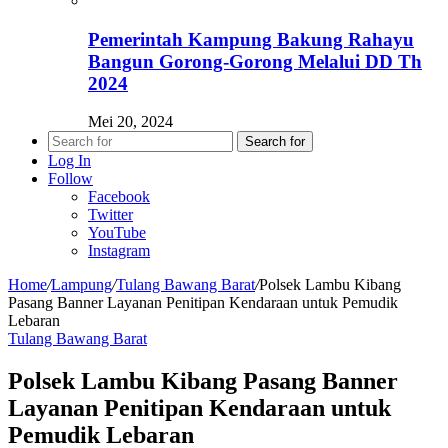
Pemerintah Kampung Bakung Rahayu
Bangun Gorong-Gorong Melalui DD Th
2024
Mei 20, 2024
Search for
Log In
Follow
Facebook
Twitter
YouTube
Instagram
Home
/
Lampung
/
Tulang Bawang Barat
/
Polsek Lambu Kibang
Pasang Banner Layanan Penitipan Kendaraan untuk Pemudik
Lebaran
Tulang Bawang Barat
Polsek Lambu Kibang Pasang Banner
Layanan Penitipan Kendaraan untuk
Pemudik Lebaran