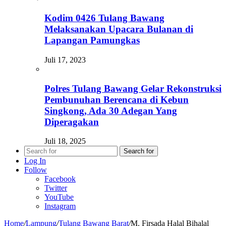
Kodim 0426 Tulang Bawang
Melaksanakan Upacara Bulanan di
Lapangan Pamungkas
Juli 17, 2023
Polres Tulang Bawang Gelar Rekonstruksi
Pembunuhan Berencana di Kebun
Singkong, Ada 30 Adegan Yang
Diperagakan
Juli 18, 2025
Search for
Log In
Follow
Facebook
Twitter
YouTube
Instagram
Home
/
Lampung
/
Tulang Bawang Barat
/
M. Firsada Halal Bihalal