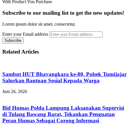
With Product You Purchase
Subscribe to our mailing list to get the new updates!
Lorem ipsum dolor sit amet, consectetur.
Enter your Email address
Related Articles
Sambut HUT Bhayangkara ke-80, Polsek Tumijajar
Salurkan Bantuan Sosial Kepada Warga
Juni 26, 2026
Bid Humas Polda Lampung Laksanakan Supervisi
di Tulang Bawang Barat, Tekankan Penguatan
Peran Humas Sebagai Corong Informasi