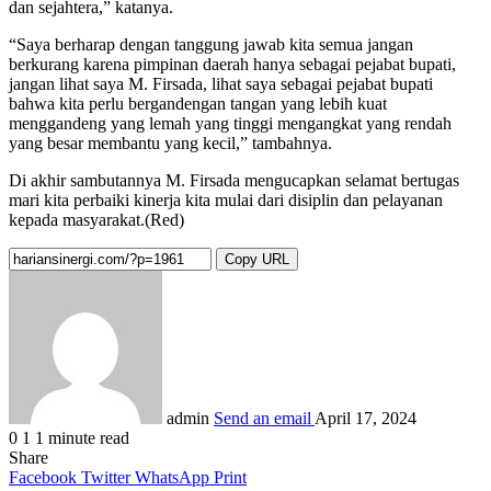
dan sejahtera,” katanya.
“Saya berharap dengan tanggung jawab kita semua jangan
berkurang karena pimpinan daerah hanya sebagai pejabat bupati,
jangan lihat saya M. Firsada, lihat saya sebagai pejabat bupati
bahwa kita perlu bergandengan tangan yang lebih kuat
menggandeng yang lemah yang tinggi mengangkat yang rendah
yang besar membantu yang kecil,” tambahnya.
Di akhir sambutannya M. Firsada mengucapkan selamat bertugas
mari kita perbaiki kinerja kita mulai dari disiplin dan pelayanan
kepada masyarakat.(Red)
Copy URL
admin
Send an email
April 17, 2024
0
1
1 minute read
Share
Facebook
Twitter
WhatsApp
Print