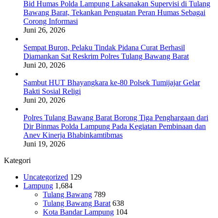
Bid Humas Polda Lampung Laksanakan Supervisi di Tulang
Bawang Barat, Tekankan Penguatan Peran Humas Sebagai
Corong Informasi
Juni 26, 2026
Sempat Buron, Pelaku Tindak Pidana Curat Berhasil
Diamankan Sat Reskrim Polres Tulang Bawang Barat
Juni 20, 2026
Sambut HUT Bhayangkara ke-80 Polsek Tumijajar Gelar
Bakti Sosial Religi
Juni 20, 2026
Polres Tulang Bawang Barat Borong Tiga Penghargaan dari
Dir Binmas Polda Lampung Pada Kegiatan Pembinaan dan
Anev Kinerja Bhabinkamtibmas
Juni 19, 2026
Kategori
Uncategorized
129
Lampung
1,684
Tulang Bawang
789
Tulang Bawang Barat
638
Kota Bandar Lampung
104