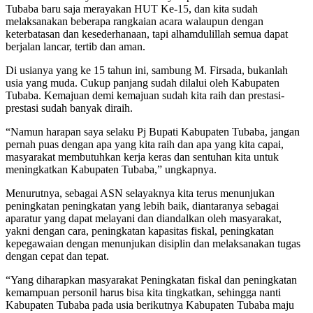
Tubaba baru saja merayakan HUT Ke-15, dan kita sudah
melaksanakan beberapa rangkaian acara walaupun dengan
keterbatasan dan kesederhanaan, tapi alhamdulillah semua dapat
berjalan lancar, tertib dan aman.
Di usianya yang ke 15 tahun ini, sambung M. Firsada, bukanlah
usia yang muda. Cukup panjang sudah dilalui oleh Kabupaten
Tubaba. Kemajuan demi kemajuan sudah kita raih dan prestasi-
prestasi sudah banyak diraih.
“Namun harapan saya selaku Pj Bupati Kabupaten Tubaba, jangan
pernah puas dengan apa yang kita raih dan apa yang kita capai,
masyarakat membutuhkan kerja keras dan sentuhan kita untuk
meningkatkan Kabupaten Tubaba,” ungkapnya.
Menurutnya, sebagai ASN selayaknya kita terus menunjukan
peningkatan peningkatan yang lebih baik, diantaranya sebagai
aparatur yang dapat melayani dan diandalkan oleh masyarakat,
yakni dengan cara, peningkatan kapasitas fiskal, peningkatan
kepegawaian dengan menunjukan disiplin dan melaksanakan tugas
dengan cepat dan tepat.
“Yang diharapkan masyarakat Peningkatan fiskal dan peningkatan
kemampuan personil harus bisa kita tingkatkan, sehingga nanti
Kabupaten Tubaba pada usia berikutnya Kabupaten Tubaba maju