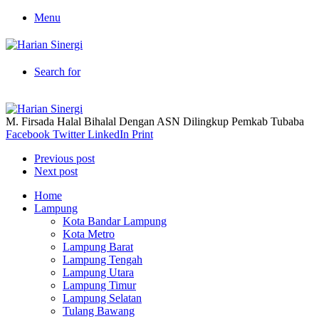
Menu
Search for
M. Firsada Halal Bihalal Dengan ASN Dilingkup Pemkab Tubaba
Facebook
Twitter
LinkedIn
Print
Previous post
Next post
Home
Lampung
Kota Bandar Lampung
Kota Metro
Lampung Barat
Lampung Tengah
Lampung Utara
Lampung Timur
Lampung Selatan
Tulang Bawang