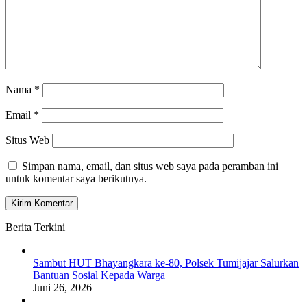
Nama
*
Email
*
Situs Web
Simpan nama, email, dan situs web saya pada peramban ini
untuk komentar saya berikutnya.
Berita Terkini
Sambut HUT Bhayangkara ke-80, Polsek Tumijajar Salurkan
Bantuan Sosial Kepada Warga
Juni 26, 2026