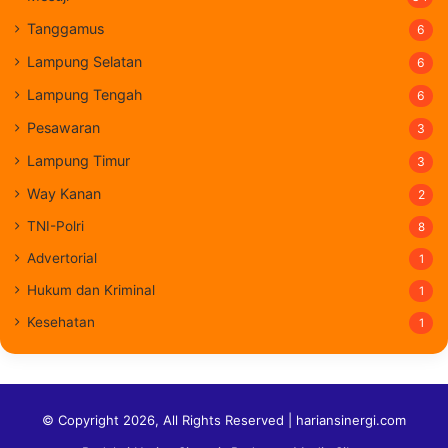
Tanggamus
6
Lampung Selatan
6
Lampung Tengah
6
Pesawaran
3
Lampung Timur
3
Way Kanan
2
TNI-Polri
8
Advertorial
1
Hukum dan Kriminal
1
Kesehatan
1
© Copyright 2026, All Rights Reserved | hariansinergi.com