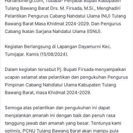
Hariansinergi.com, Tubaba- Penjabat Bupati Kabupaten
Tulang Bawang Barat Drs. M. Firsada, M.Si., Menghadiri
Pelantikan Pengurus Cabang Nahdatul Ulama (NU) Tulang
Bawang Barat Masa Khidmat 2024-2029. Dan Pengurus
Cabang Ikatan Sarjana Nahdatul Ulama (ISNU).
Kegiatan Berlangsung di Lapangan Dayamurni Kec.
Tumijajar. Kamis (15/08/2024).
Dalam kegiatan tersebut Pj. Bupati Firsada menyampaikan
ucapan selamat atas pelantikan dan pengukuhan Pengurus
Pimpinan Cabang Nahdlatul Ulama Kabupaten Tulang
Bawang Barat, masa Khidmat 2024-2029.
Semoga atas pelantikan dan pengukuhan ini dapat
menjalankan amanah ini dengan baik dan penuh rasa
tanggung jawab dan amanah yang besar. Tentunya kami
optimis, PCNU Tulang Bawang Barat akan mampu pula