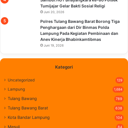
Tumijajar Gelar Bakti Sosial Religi
Juni 20, 2026
Polres Tulang Bawang Barat Borong Tiga
Penghargaan dari Dir Binmas Polda
Lampung Pada Kegiatan Pembinaan dan
Anev Kinerja Bhabinkamtibmas
Juni 19, 2026
Kategori
Uncategorized
129
Lampung
1,684
Tulang Bawang
789
Tulang Bawang Barat
638
Kota Bandar Lampung
104
Mesuji
84