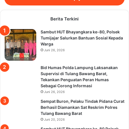
Berita Terkini
Sambut HUT Bhayangkara ke-80, Polsek
Tumijajar Salurkan Bantuan Sosial Kepada
Warga
Juni 26, 2026
Bid Humas Polda Lampung Laksanakan
Supervisi di Tulang Bawang Barat,
Tekankan Penguatan Peran Humas
Sebagai Corong Informasi
Juni 26, 2026
Sempat Buron, Pelaku Tindak Pidana Curat
Berhasil Diamankan Sat Reskrim Polres
Tulang Bawang Barat
Juni 20, 2026
Sambut HUT Bhayangkara ke-80 Polsek